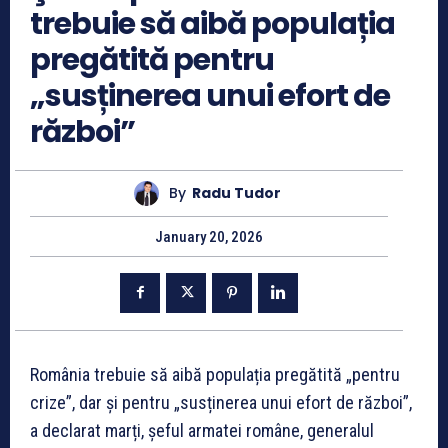
trebuie să aibă populația
pregătită pentru
„susținerea unui efort de
război”
By
Radu Tudor
January 20, 2026
România trebuie să aibă populația pregătită „pentru
crize”, dar și pentru „susținerea unui efort de război”,
a declarat marți, șeful armatei române, generalul