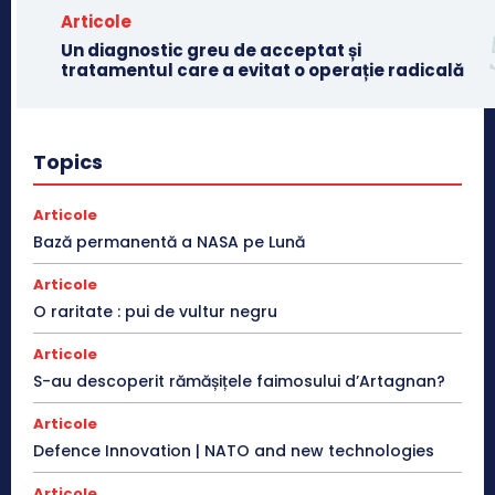
Articole
Un diagnostic greu de acceptat și
tratamentul care a evitat o operație radicală
Topics
Articole
Bază permanentă a NASA pe Lună
Articole
O raritate : pui de vultur negru
Articole
S-au descoperit rămășițele faimosului d’Artagnan?
Articole
Defence Innovation | NATO and new technologies
Articole