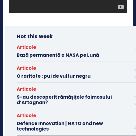
Hot this week
Articole
Bază permanentă a NASA pe Lună
Articole
O raritate : pui de vultur negru
Articole
S-au descoperit rămășițele faimosului
d’Artagnan?
Articole
Defence Innovation | NATO and new
technologies