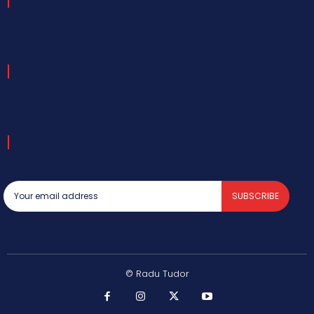
SUBSCRIBE
© Radu Tudor