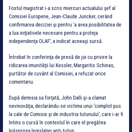
Fostul magistrat i-a scris miercuri actualului şef al
Comisiei Europene, Jean-Claude Juncker, cerând
confirmarea deciziei şi pentru ‘a avea posibilitatea de
a lua iniţiativele necesare pentru a proteja
independenţa OLAF’, a indicat aceeaşi sursă.
Întrebat în conferinţa de presă de joi cu privire la
ridicarea imunităţii lui Kessler, Margaritis Schinas,
purtător de cuvânt al Comisiei, a refuzat orice
comentariu.
După demisia sa forţată, John Dalli şi-a clamat
nevinovăţia, declarându-se victima unui ‘complot pus
la cale de Comisie şi de industria tutunului’, care i-ar fi
întins o cursă în contextul în care el pregătea
înăsprirea legislaţiei anti-tutun.