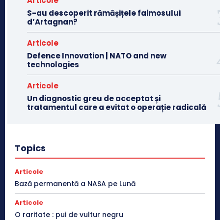
Articole
S-au descoperit rămășițele faimosului
d’Artagnan?
Articole
Defence Innovation | NATO and new
technologies
Articole
Un diagnostic greu de acceptat și
tratamentul care a evitat o operație radicală
Topics
Articole
Bază permanentă a NASA pe Lună
Articole
O raritate : pui de vultur negru