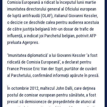
Comisia Europeană a ridicat la începutul lunii martie
imunitatea directorului general al Oficiului european
de luptă antifraudă (OLAF), italianul Giovanni Kessler,
o decizie ce deschide calea pentru audierea acestuia
de către justiţia belgiană într-un dosar de trafic de
influenţă, a indicat joi Parchetul belgian, potrivit AFP
preluata Agerpres.
‘Imunitatea diplomatică’ a lui Giovanni Kessler ‘a fost
ridicată de Comisia Europeană’, a declarat pentru
France Presse Eric Van der Sypt, purtător de cuvânt
al Parchetului, confirmând informaţii apărute în presă.
În octombrie 2012, maltezul John Dalli, care deţinea
postul de comisar european pentru sănătate, a fost
presat să demisioneze de preşedintele de atunci al