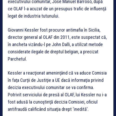
executivului comunitar, José Manuel Barroso, după
ce OLAF l-a acuzat de un presupus trafic de influenţă
legat de industria tutunului.
Giovanni Kessler fost procuror antimafia în Sicilia,
director general al OLAF din 2011, este suspectat că,
în ancheta vizându-l pe John Dalli, a utilizat metode
considerate ilegale de dreptul belgian, a precizat
Parchetul.
Kessler a reacţionat ameninţând că va aduce Comisia
în faţa Curţii de Justiţie a UE dacă informaţia privind
decizia executivului comunitar se va confirma.
Potrivit serviciului de presă al OLAF, lui Kessler nu i-a
fost adusă la cunoştinţă decizia Comisiei, oficiul
antifraudă calificând situaţia drept ‘inedită’.