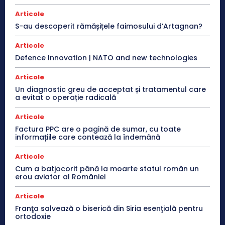
Articole
S-au descoperit rămășițele faimosului d’Artagnan?
Articole
Defence Innovation | NATO and new technologies
Articole
Un diagnostic greu de acceptat și tratamentul care
a evitat o operație radicală
Articole
Factura PPC are o pagină de sumar, cu toate
informațiile care contează la îndemână
Articole
Cum a batjocorit până la moarte statul român un
erou aviator al României
Articole
Franţa salvează o biserică din Siria esenţială pentru
ortodoxie