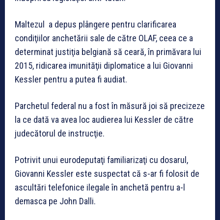
Maltezul a depus plângere pentru clarificarea
condiţiilor anchetării sale de către OLAF, ceea ce a
determinat justiţia belgiană să ceară, în primăvara lui
2015, ridicarea imunităţii diplomatice a lui Giovanni
Kessler pentru a putea fi audiat.
Parchetul federal nu a fost în măsură joi să precizeze
la ce dată va avea loc audierea lui Kessler de către
judecătorul de instrucţie.
Potrivit unui eurodeputaţi familiarizaţi cu dosarul,
Giovanni Kessler este suspectat că s-ar fi folosit de
ascultări telefonice ilegale în anchetă pentru a-l
demasca pe John Dalli.