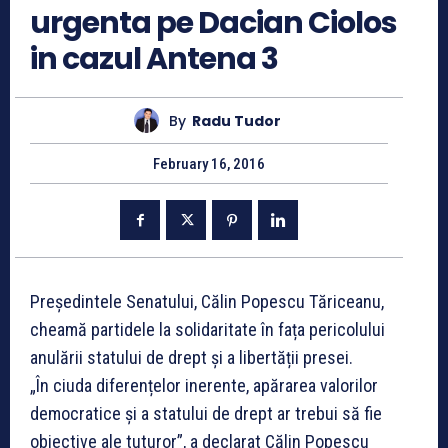
urgenta pe Dacian Ciolos
in cazul Antena 3
By
Radu Tudor
February 16, 2016
Președintele Senatului, Călin Popescu Tăriceanu,
cheamă partidele la solidaritate în fața pericolului
anulării statului de drept și a libertății presei.
„În ciuda diferențelor inerente, apărarea valorilor
democratice și a statului de drept ar trebui să fie
obiective ale tuturor”, a declarat Călin Popescu