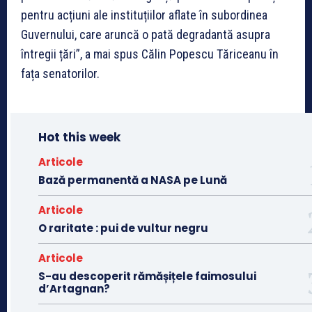
pentru acțiuni ale instituțiilor aflate în subordinea
Guvernului, care aruncă o pată degradantă asupra
întregii țări”, a mai spus Călin Popescu Tăriceanu în
fața senatorilor.
Hot this week
Articole
Bază permanentă a NASA pe Lună
Articole
O raritate : pui de vultur negru
Articole
S-au descoperit rămășițele faimosului
d’Artagnan?