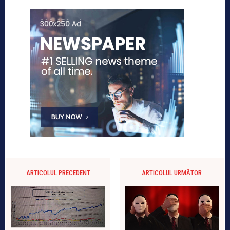
ARTICOLUL PRECEDENT
ARTICOLUL URMĂTOR