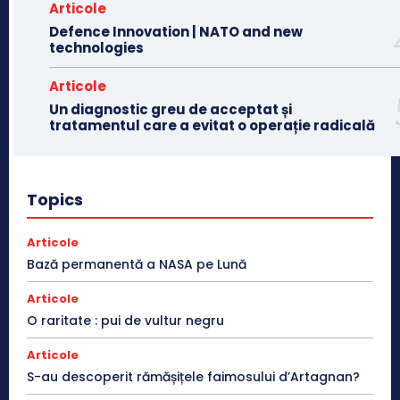
Articole
Defence Innovation | NATO and new
technologies
Articole
Un diagnostic greu de acceptat și
tratamentul care a evitat o operație radicală
Topics
Articole
Bază permanentă a NASA pe Lună
Articole
O raritate : pui de vultur negru
Articole
S-au descoperit rămășițele faimosului d’Artagnan?