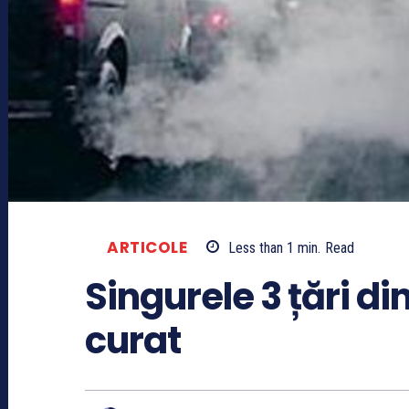
ARTICOLE
Less than 1
min.
Read
Singurele 3 țări di
curat