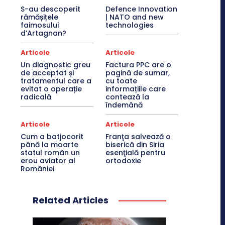
S-au descoperit
Defence Innovation
rămășițele
| NATO and new
faimosului
technologies
d’Artagnan?
Articole
Articole
Un diagnostic greu
Factura PPC are o
de acceptat și
pagină de sumar,
tratamentul care a
cu toate
evitat o operație
informațiile care
radicală
contează la
îndemână
Articole
Articole
Cum a batjocorit
Franţa salvează o
până la moarte
biserică din Siria
statul român un
esenţială pentru
erou aviator al
ortodoxie
României
Related Articles