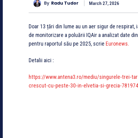
By
Radu Tudor
March 27, 2026
Doar 13 țări din lume au un aer sigur de respirat, 
de monitorizare a poluării IQAir a analizat date din 
pentru raportul său pe 2025, scrie
Euronews.
Detalii aici :
https://www.antena3.ro/mediu/singurele-trei-tar
crescut-cu-peste-30-in-elvetia-si-grecia-781974