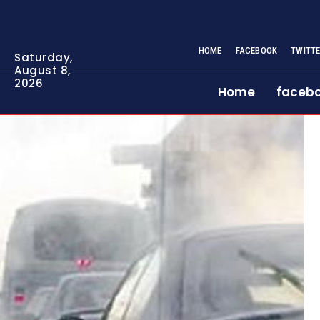
HOME
FACEBOOK
TWITT
Saturday,
August 8,
2026
Home
faceb