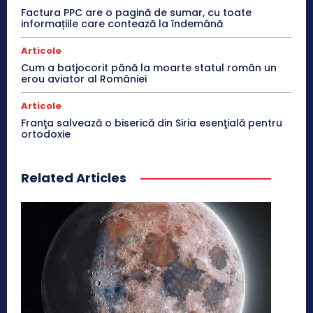
Factura PPC are o pagină de sumar, cu toate
informațiile care contează la îndemână
Articole
Cum a batjocorit până la moarte statul român un
erou aviator al României
Articole
Franţa salvează o biserică din Siria esenţială pentru
ortodoxie
Related Articles