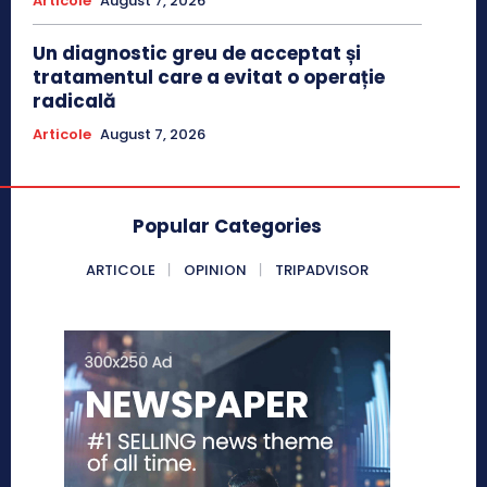
Articole
August 7, 2026
Un diagnostic greu de acceptat și
tratamentul care a evitat o operație
radicală
Articole
August 7, 2026
Popular Categories
ARTICOLE
OPINION
TRIPADVISOR