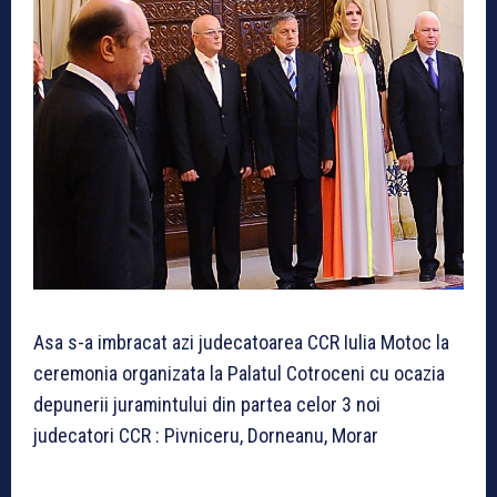
Asa s-a imbracat azi judecatoarea CCR Iulia Motoc la
ceremonia organizata la Palatul Cotroceni cu ocazia
depunerii juramintului din partea celor 3 noi
judecatori CCR : Pivniceru, Dorneanu, Morar