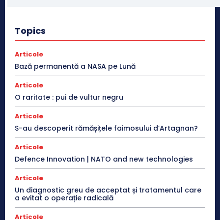
Topics
Articole
Bază permanentă a NASA pe Lună
Articole
O raritate : pui de vultur negru
Articole
S-au descoperit rămășițele faimosului d’Artagnan?
Articole
Defence Innovation | NATO and new technologies
Articole
Un diagnostic greu de acceptat și tratamentul care
a evitat o operație radicală
Articole