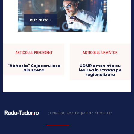
ARTICOLUL PRECEDENT
ARTICOLUL URMĂTOR
“Abhazia” Cojocaru iese
UDMR ameninta cu
din scena
iesirea in strada pe
regionalizare
jurnalist, analist politic si militar