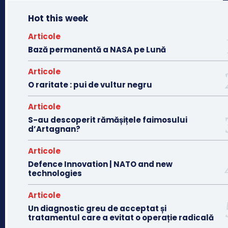
Hot this week
Articole
Bază permanentă a NASA pe Lună
Articole
O raritate : pui de vultur negru
Articole
S-au descoperit rămășițele faimosului
d’Artagnan?
Articole
Defence Innovation | NATO and new
technologies
Articole
Un diagnostic greu de acceptat și
tratamentul care a evitat o operație radicală