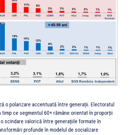
 o polarizare accentuată între generații. Electoratul
 în timp ce segmentul 60+ rămâne orientat în proporții
 scindare valorică între generațiile formate în
ansformări profunde în modelul de socializare