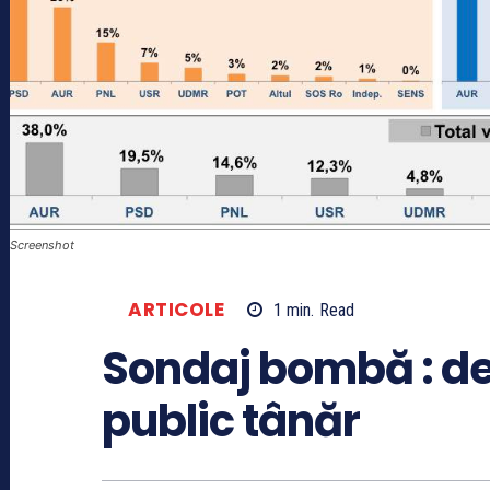
Screenshot
ARTICOLE
1
min.
Read
Sondaj bombă : de
public tânăr