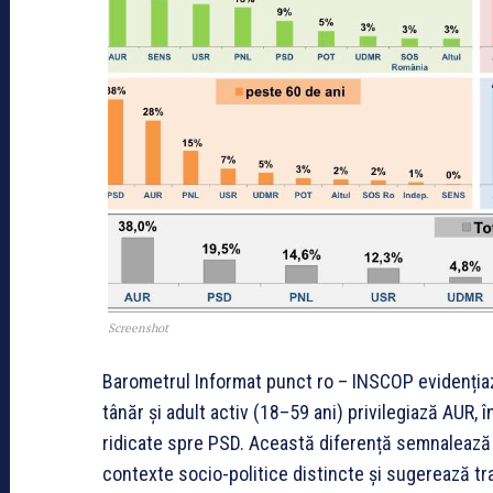
Screenshot
Barometrul Informat punct ro – INSCOP evidențiază
tânăr și adult activ (18–59 ani) privilegiază AUR,
ridicate spre PSD. Această diferență semnalează o
contexte socio-politice distincte și sugerează tr