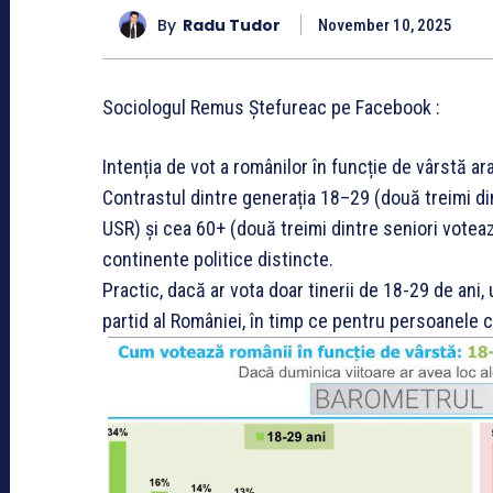
By
Radu Tudor
November 10, 2025
Sociologul Remus Ștefureac pe Facebook :
Intenția de vot a românilor în funcție de vârstă a
Contrastul dintre generația 18–29 (două treimi din
USR) și cea 60+ (două treimi dintre seniori votea
continente politice distincte.
Practic, dacă ar vota doar tinerii de 18-29 de ani
partid al României, în timp ce pentru persoanele c