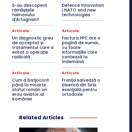
S-au descoperit
Defence Innovation
rămășițele
| NATO and new
faimosului
technologies
d’Artagnan?
Articole
Articole
Un diagnostic greu
Factura PPC are o
de acceptat și
pagină de sumar,
tratamentul care a
cu toate
evitat o operație
informațiile care
radicală
contează la
îndemână
Articole
Articole
Cum a batjocorit
Franţa salvează o
până la moarte
biserică din Siria
statul român un
esenţială pentru
erou aviator al
ortodoxie
României
Related Articles