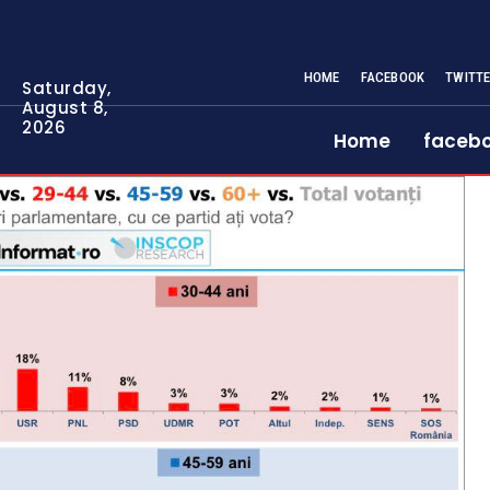
HOME
FACEBOOK
TWITT
Saturday,
August 8,
2026
Home
faceb