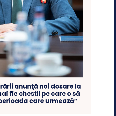
rării anunţă noi dosare la
ai fie chestii pe care o să
n perioada care urmează”