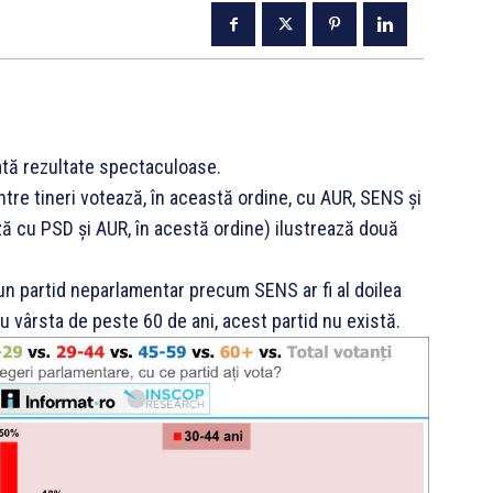
rată rezultate spectaculoase.
tre tineri votează, în această ordine, cu AUR, SENS și
ză cu PSD și AUR, în acestă ordine) ilustrează două
, un partid neparlamentar precum SENS ar fi al doilea
u vârsta de peste 60 de ani, acest partid nu există.