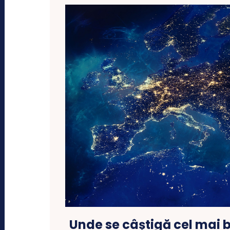
Unde se câștigă cel mai 