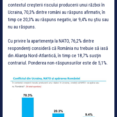
contextul creşterii riscului producerii unui război în
Ucraina, 70,3% dintre români au răspuns afirmativ, în
timp ce 20,3% au răspuns negativ, iar 9,4% nu ştiu sau
nu au răspuns.
Cu privire la apartenenţa la NATO, 76,2% dintre
respondenţi consideră că România nu trebuie să iasă
din Alianţa Nord-Atlantică, în timp ce 18,7% susţin
contrariul. Ponderea non-răspunsurilor este de 5,1%.