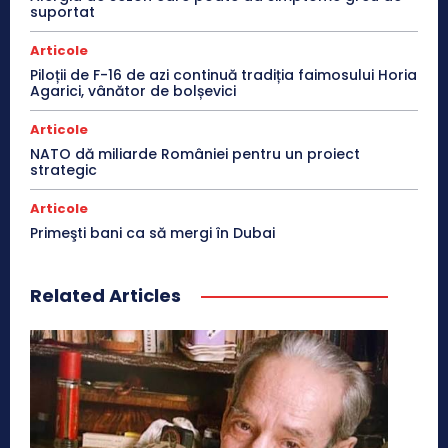
suportat
Articole
Piloții de F-16 de azi continuă tradiția faimosului Horia
Agarici, vânător de bolșevici
Articole
NATO dă miliarde României pentru un proiect
strategic
Articole
Primeşti bani ca să mergi în Dubai
Related Articles