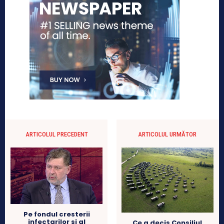
ARTICOLUL PRECEDENT
ARTICOLUL URMĂTOR
Pe fondul cresterii
infectarilor si al
Ce a decis Consiliul