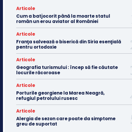
Articole
Cum a batjocorit până la moarte statul
român un erou aviator al României
Articole
Franţa salvează o biserică din Siria esenţială
pentru ortodoxie
Articole
Geografia turismului : încep să fie căutate
locurile răcoroase
Articole
Porturile georgiene la Marea Neagră,
refugiul petrolului rusesc
Articole
Alergia de sezon care poate da simptome
greu de suportat