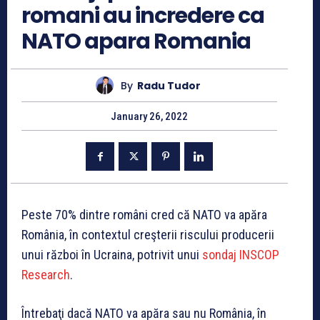
romani au incredere ca
NATO apara Romania
By
Radu Tudor
January 26, 2022
Peste 70% dintre români cred că NATO va apăra
România, în contextul creşterii riscului producerii
unui război în Ucraina, potrivit unui
sondaj INSCOP
Research
.
Întrebaţi dacă NATO va apăra sau nu România, în