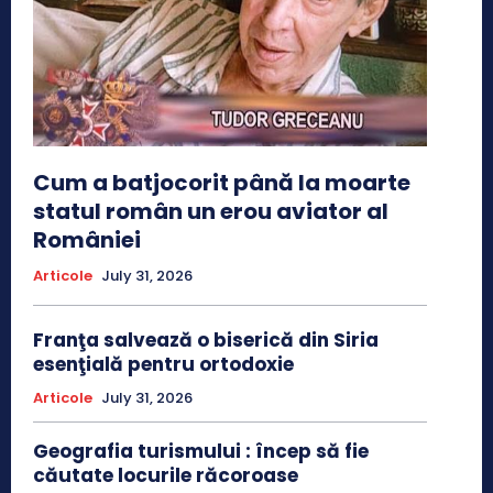
Cum a batjocorit până la moarte
statul român un erou aviator al
României
Articole
July 31, 2026
Franţa salvează o biserică din Siria
esenţială pentru ortodoxie
Articole
July 31, 2026
Geografia turismului : încep să fie
căutate locurile răcoroase