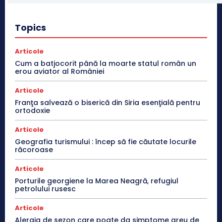
Topics
Articole
Cum a batjocorit până la moarte statul român un
erou aviator al României
Articole
Franţa salvează o biserică din Siria esenţială pentru
ortodoxie
Articole
Geografia turismului : încep să fie căutate locurile
răcoroase
Articole
Porturile georgiene la Marea Neagră, refugiul
petrolului rusesc
Articole
Alergia de sezon care poate da simptome greu de