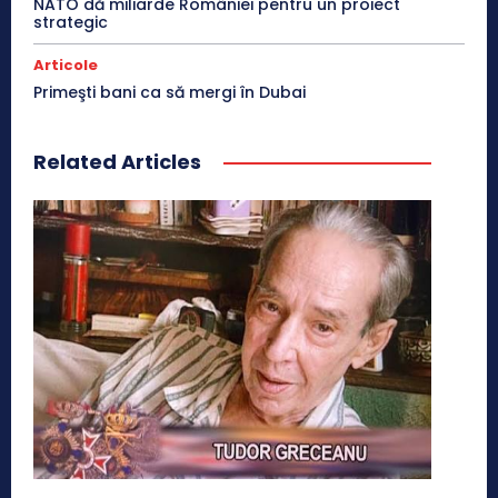
NATO dă miliarde României pentru un proiect
strategic
Articole
Primeşti bani ca să mergi în Dubai
Related Articles