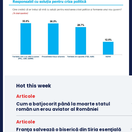
Hot this week
Articole
Cum a batjocorit până la moarte statul
român un erou aviator al României
Articole
Franţa salvează o biserică din Siria esenţială