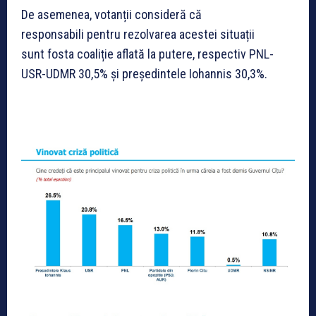
De asemenea, votanții consideră că
responsabili pentru rezolvarea acestei situații
sunt fosta coaliție aflată la putere, respectiv PNL-
USR-UDMR 30,5% și președintele Iohannis 30,3%.