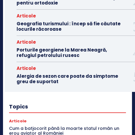
pentru ortodoxie
Articole
Geografia turismului : încep să fie căutate
locurile răcoroase
Articole
Porturile georgiene la Marea Neagră,
refugiul petrolului rusesc
Articole
Alergia de sezon care poate da simptome
greu de suportat
Topics
Articole
Cum a batjocorit până la moarte statul român un
erou aviator al României