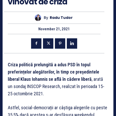
vinovat de criza
By
Radu Tudor
November 21, 2021
Criza politică prelungită a adus PSD în topul
preferințelor alegătorilor, în timp ce președintele
liberal Klaus Iohannis se află în cădere liberă
, arată
un sondaj INSCOP Research, realizat în perioada 15-
25 octombrie 2021.
Astfel, social-democrații ar câștiga alegerile cu peste
35,5% dacă acestea s-ar desfășura weekendul