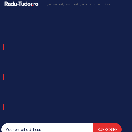
jurnalist, analist politic si militar
SUBSCRIBE