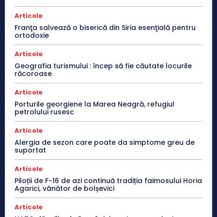
Articole
Franţa salvează o biserică din Siria esenţială pentru
ortodoxie
Articole
Geografia turismului : încep să fie căutate locurile
răcoroase
Articole
Porturile georgiene la Marea Neagră, refugiul
petrolului rusesc
Articole
Alergia de sezon care poate da simptome greu de
suportat
Articole
Piloții de F-16 de azi continuă tradiția faimosului Horia
Agarici, vânător de bolșevici
Articole