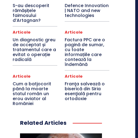
S-au descoperit
Defence Innovation
rămășițele
| NATO and new
faimosului
technologies
d’Artagnan?
Articole
Articole
Un diagnostic greu
Factura PPC are o
de acceptat și
pagină de sumar,
tratamentul care a
cu toate
evitat o operație
informațiile care
radicală
contează la
îndemână
Articole
Articole
Cum a batjocorit
Franţa salvează o
până la moarte
biserică din Siria
statul român un
esenţială pentru
erou aviator al
ortodoxie
României
Related Articles