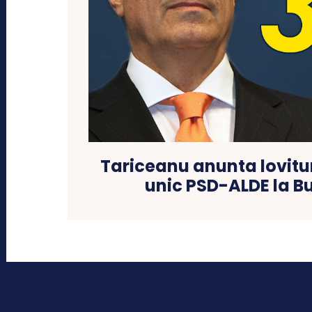
Tariceanu anunta lovitu
unic PSD-ALDE la B