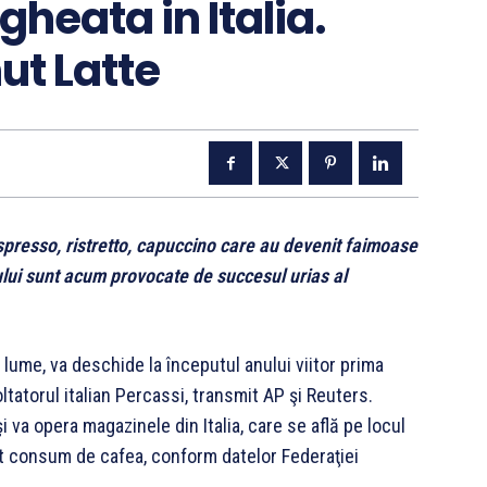
heata in Italia.
ut Latte
espresso, ristretto, capuccino care au devenit faimoase
ului sunt acum provocate de succesul urias al
lume, va deschide la începutul anului viitor prima
voltatorul italian Percassi, transmit AP şi Reuters.
va opera magazinele din Italia, care se află pe locul
at consum de cafea, conform datelor Federaţiei