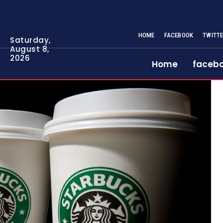
HOME
FACEBOOK
TWITT
Saturday,
August 8,
2026
Home
faceb