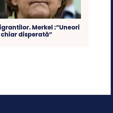
grantilor. Merkel :”Uneori
 chiar disperată”