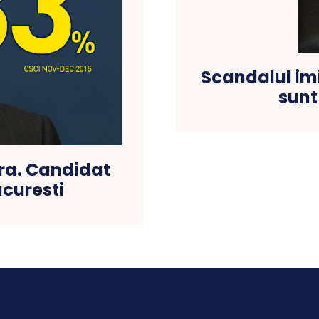
Scandalul imi
sunt
ra. Candidat
ucuresti