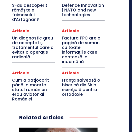
S-au descoperit
Defence Innovation
rămășițele
| NATO and new
faimosului
technologies
d’Artagnan?
Articole
Articole
Un diagnostic greu
Factura PPC are o
de acceptat și
pagină de sumar,
tratamentul care a
cu toate
evitat o operație
informațiile care
radicală
contează la
îndemână
Articole
Articole
Cum a batjocorit
Franţa salvează o
până la moarte
biserică din Siria
statul român un
esenţială pentru
erou aviator al
ortodoxie
României
Related Articles