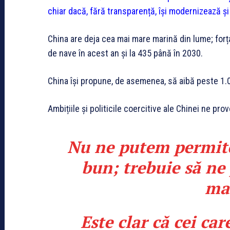
chiar dacă, fără transparență, își modernizează și
China are deja cea mai mare marină din lume; forț
de nave în acest an și la 435 până în 2030.
China își propune, de asemenea, să aibă peste 1.
Ambițiile și politicile coercitive ale Chinei ne pro
Nu ne putem permite
bun; trebuie să ne
mai
Este clar că cei car