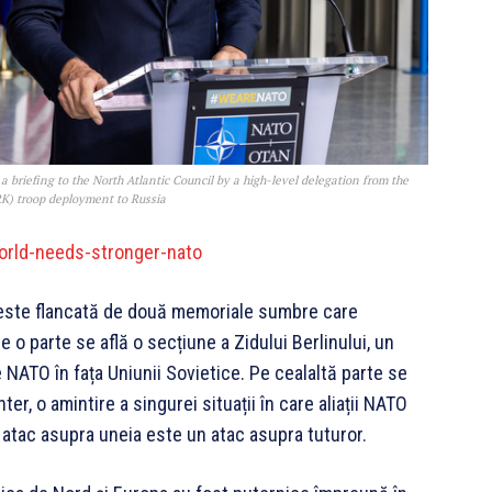
briefing to the North Atlantic Council by a high-level delegation from the
RK) troop deployment to Russia
orld-needs-stronger-nato
s este flancată de două memoriale sumbre care
 o parte se află o secțiune a Zidului Berlinului, un
re NATO în fața Uniunii Sovietice. Pe cealaltă parte se
r, o amintire a singurei situații în care aliații NATO
n atac asupra uneia este un atac asupra tuturor.