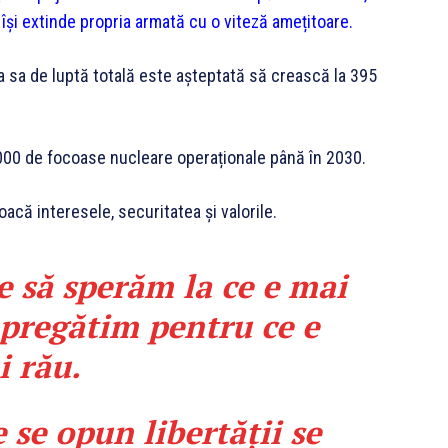
 își extinde propria armată cu o viteză amețitoare.
a sa de luptă totală este așteptată să crească la 395
000 de focoase nucleare operaționale până în 2030.
voacă interesele, securitatea și valorile.
 să sperăm la ce e mai
 pregătim pentru ce e
 rău.
e se opun libertății se