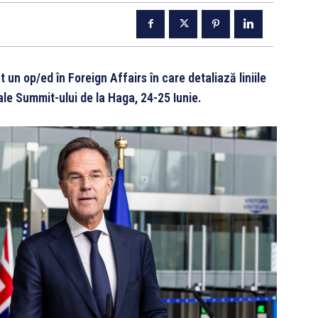
un op/ed în Foreign Affairs în care detaliază liniile
ale Summit-ului de la Haga, 24-25 Iunie.