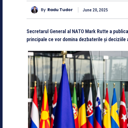
By
Radu Tudor
June 20, 2025
Secretarul General al NATO Mark Rutte a publicat 
principale ce vor domina dezbaterile și deciziile 