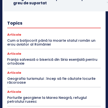
greu de suportat
Topics
Articole
Cum a batjocorit până la moarte statul român un
erou aviator al României
Articole
Franţa salvează o biserică din Siria esenţială pentru
ortodoxie
Articole
Geografia turismului : încep să fie căutate locurile
răcoroase
Articole
Porturile georgiene la Marea Neagră, refugiul
petrolului rusesc