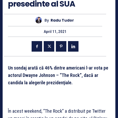
presedinte al SUA
By
Radu Tudor
April 11, 2021
Un sondaj arată că 46% dintre americani l-ar vota pe
actorul Dwayne Johnson – “The Rock”, dacă ar
candida la alegerile prezidenţiale.
În acest weekend, “The Rock” a distribuit pe Twitter