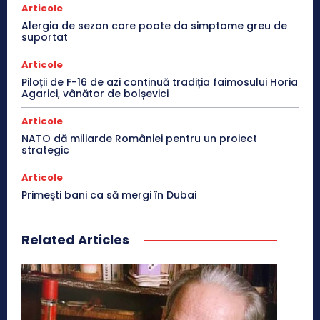
Articole
Alergia de sezon care poate da simptome greu de
suportat
Articole
Piloții de F-16 de azi continuă tradiția faimosului Horia
Agarici, vânător de bolșevici
Articole
NATO dă miliarde României pentru un proiect
strategic
Articole
Primeşti bani ca să mergi în Dubai
Related Articles