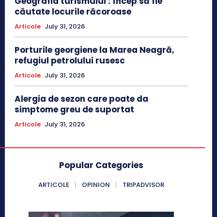
Geografia turismului : încep să fie
căutate locurile răcoroase
Articole
July 31, 2026
Porturile georgiene la Marea Neagră,
refugiul petrolului rusesc
Articole
July 31, 2026
Alergia de sezon care poate da
simptome greu de suportat
Articole
July 31, 2026
Popular Categories
ARTICOLE
OPINION
TRIPADVISOR