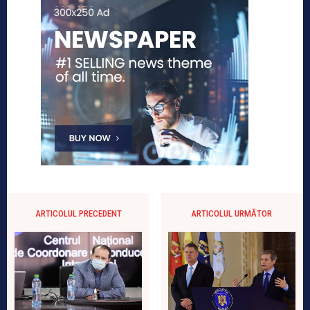
ARTICOLUL PRECEDENT
ARTICOLUL URMĂTOR