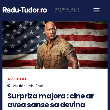
jurnalist, analist
politic si militar
ARTICOLE
Less than 1
min.
Read
Surpriza majora : cine ar
avea sanse sa devina