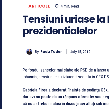
ARTICOLE
4
min.
Read
Tensiuni uriase la
prezidentialelor
By
Radu Tudor
July 15, 2019
Pe fondul sanselor mai slabe ale PSD de a lansa u
Iohannis, tensiunile au izbucnit sedinta in CEX PS
Gabriela Firea a declarat, înainte de şedinţa CEx, 
dar azi nu poate da un răspuns afirmativ sau neg
că nu ar trebui incluşi în discuţii cei aflaţi sub în