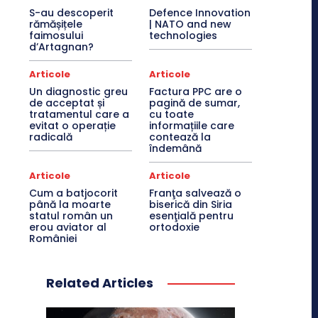
S-au descoperit
Defence Innovation
rămășițele
| NATO and new
faimosului
technologies
d’Artagnan?
Articole
Articole
Un diagnostic greu
Factura PPC are o
de acceptat și
pagină de sumar,
tratamentul care a
cu toate
evitat o operație
informațiile care
radicală
contează la
îndemână
Articole
Articole
Cum a batjocorit
Franţa salvează o
până la moarte
biserică din Siria
statul român un
esenţială pentru
erou aviator al
ortodoxie
României
Related Articles