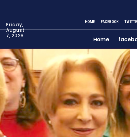
HOME
FACEBOOK
TWITT
Friday,
August
7, 2026
Home
faceb