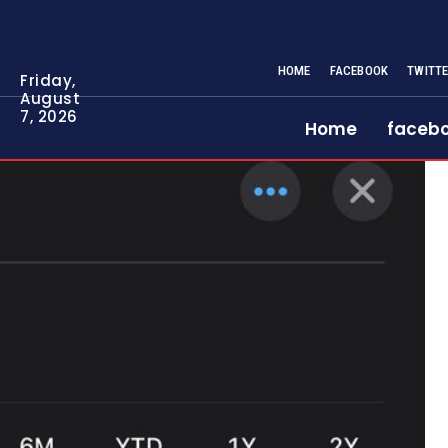
HOME
FACEBOOK
TWITT
Friday,
August
7, 2026
Home
faceb