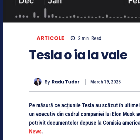
ARTICOLE
2
min.
Read
Tesla o ia la vale
By
Radu Tudor
March 19, 2025
Pe măsură ce acțiunile Tesla au scăzut în ultimel
un executiv din cadrul companiei lui Elon Musk au
potrivit documentelor depuse la Comisia american
News
.