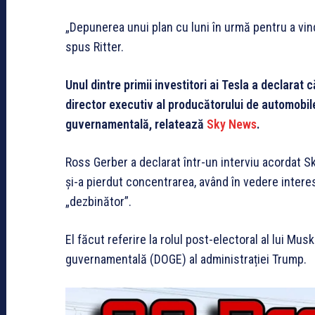
„Depunerea unui plan cu luni în urmă pentru a vind
spus Ritter.
Unul dintre primii investitori ai Tesla a declarat 
director executiv al producătorului de automobil
guvernamentală, relatează
Sky News
.
Ross Gerber a declarat într-un interviu acordat S
și-a pierdut concentrarea, având în vedere interes
„dezbinător”.
El făcut referire la rolul post-electoral al lui M
guvernamentală (DOGE) al administrației Trump.