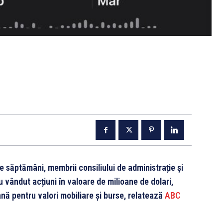
e săptămâni, membrii consiliului de administrație și
 vândut acțiuni în valoare de milioane de dolari,
ă pentru valori mobiliare și burse, relatează
ABC