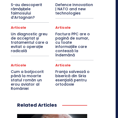
S-au descoperit
Defence Innovation
rămășițele
| NATO and new
faimosului
technologies
d’Artagnan?
Articole
Articole
Un diagnostic greu
Factura PPC are o
de acceptat și
pagină de sumar,
tratamentul care a
cu toate
evitat o operație
informațiile care
radicală
contează la
îndemână
Articole
Articole
Cum a batjocorit
Franţa salvează o
până la moarte
biserică din Siria
statul român un
esenţială pentru
erou aviator al
ortodoxie
României
Related Articles