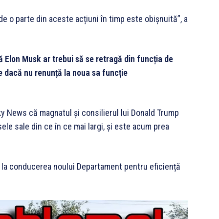
e o parte din aceste acțiuni în timp este obișnuită”, a
că Elon Musk ar trebui să se retragă din funcția de
e dacă nu renunță la noua sa funcție
ky News că magnatul și consilierul lui Donald Trump
ele sale din ce în ce mai largi, și este acum prea
usk la conducerea noului Departament pentru eficiență