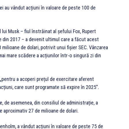
ei au vândut acțiuni în valoare de peste 100 de
ui Musk – fiul înstrăinat al șefului Fox, Rupert
e din 2017 – a devenit ultimul care a făcut acest
 milioane de dolari, potrivit unui fișier SEC. Vânzarea
ai mare scădere a acțiunilor într-o singură zi din
„pentru a acoperi prețul de exercitare aferent
acțiuni, care sunt programate să expire în 2025”.
e, de asemenea, din consiliul de administrație, a
e aproximativ 27 de milioane de dolari.
Denholm, a vândut acțiuni în valoare de peste 75 de