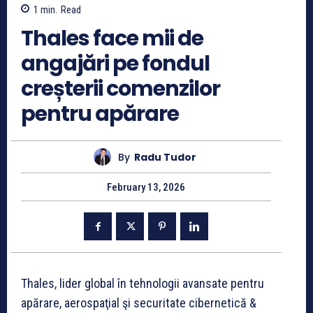
1
min.
Read
Thales face mii de
angajări pe fondul
creșterii comenzilor
pentru apărare
By
Radu Tudor
February 13, 2026
Thales, lider global în tehnologii avansate pentru
apărare, aerospaţial şi securitate cibernetică &