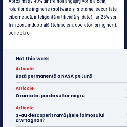
Aproximativ 40% dintre noii angajaţi vor fi alocaţi
rolurilor de inginerie (software şi sisteme, securitate
cibernetică, inteligenţă artificială şi date), iar 25% vor
fi în zona industrială (tehnicieni, operatori şi ingineri),
scrie zf.ro
Hot this week
Articole
Bază permanentă a NASA pe Lună
Articole
O raritate : pui de vultur negru
Articole
S-au descoperit rămășițele faimosului
d’Artagnan?