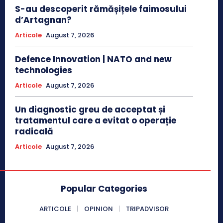
S-au descoperit rămășițele faimosului
d’Artagnan?
Articole
August 7, 2026
Defence Innovation | NATO and new
technologies
Articole
August 7, 2026
Un diagnostic greu de acceptat și
tratamentul care a evitat o operație
radicală
Articole
August 7, 2026
Popular Categories
ARTICOLE
OPINION
TRIPADVISOR