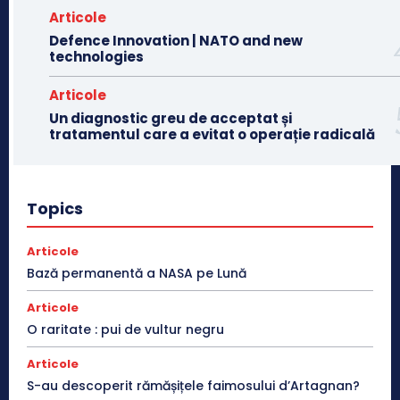
Articole
Defence Innovation | NATO and new
technologies
Articole
Un diagnostic greu de acceptat și
tratamentul care a evitat o operație radicală
Topics
Articole
Bază permanentă a NASA pe Lună
Articole
O raritate : pui de vultur negru
Articole
S-au descoperit rămășițele faimosului d’Artagnan?