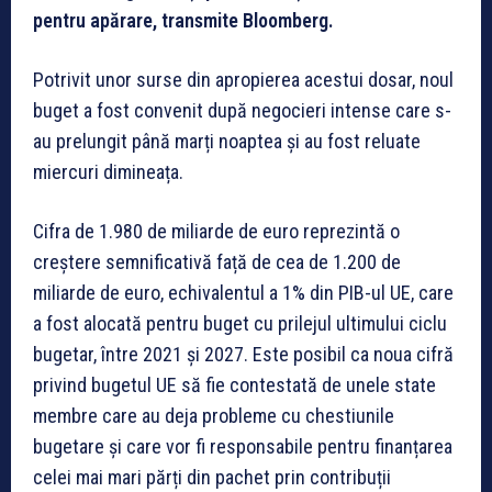
pentru apărare, transmite Bloomberg.
Potrivit unor surse din apropierea acestui dosar, noul
buget a fost convenit după negocieri intense care s-
au prelungit până marți noaptea și au fost reluate
miercuri dimineața.
Cifra de 1.980 de miliarde de euro reprezintă o
creștere semnificativă față de cea de 1.200 de
miliarde de euro, echivalentul a 1% din PIB-ul UE, care
a fost alocată pentru buget cu prilejul ultimului ciclu
bugetar, între 2021 și 2027. Este posibil ca noua cifră
privind bugetul UE să fie contestată de unele state
membre care au deja probleme cu chestiunile
bugetare și care vor fi responsabile pentru finanțarea
celei mai mari părți din pachet prin contribuții