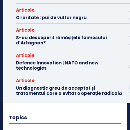
Articole
O raritate : pui de vultur negru
Articole
S-au descoperit rămășițele faimosului
d’Artagnan?
Articole
Defence Innovation | NATO and new
technologies
Articole
Un diagnostic greu de acceptat și
tratamentul care a evitat o operație radicală
Topics