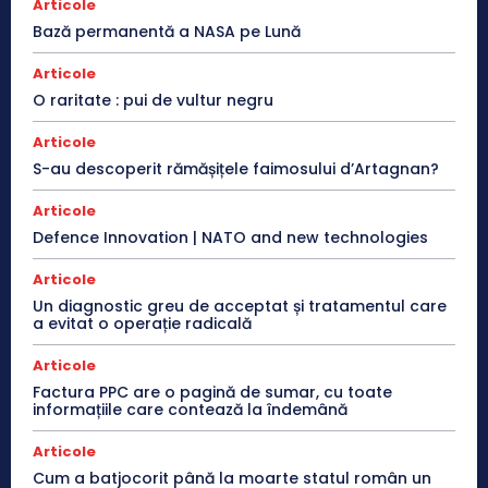
Articole
Bază permanentă a NASA pe Lună
Articole
O raritate : pui de vultur negru
Articole
S-au descoperit rămășițele faimosului d’Artagnan?
Articole
Defence Innovation | NATO and new technologies
Articole
Un diagnostic greu de acceptat și tratamentul care
a evitat o operație radicală
Articole
Factura PPC are o pagină de sumar, cu toate
informațiile care contează la îndemână
Articole
Cum a batjocorit până la moarte statul român un