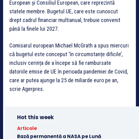
European și Consiliul European, care reprezintă
statele membre. Bugetul UE, care este cunoscut
drept cadrul financiar multianual, trebuie convenit
până la finele lui 2027.
Comisarul european Michael McGrath a spus miercuri
că bugetul este conceput ‘în circumstanțe dificile’,
inclusiv cerința de a începe să fie rambursate
datoriile emise de UE în perioada pandemiei de Covid,
care ar putea ajunge la 25 de miliarde euro pe an,
scrie Agerpres.
Hot this week
Articole
Bază permanentă a NASA pe Lună