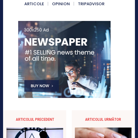
ARTICOLE
OPINION
TRIPADVISOR
ARTICOLUL PRECEDENT
ARTICOLUL URMĂTOR