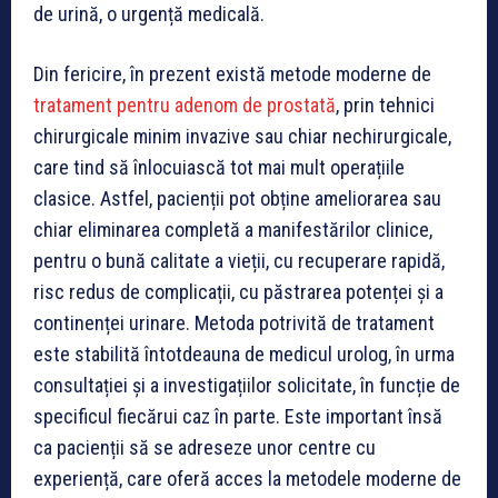
de urină, o urgență medicală.
Din fericire, în prezent există metode moderne de
tratament pentru adenom de prostată
, prin tehnici
chirurgicale minim invazive sau chiar nechirurgicale,
care tind să înlocuiască tot mai mult operațiile
clasice. Astfel, pacienții pot obține ameliorarea sau
chiar eliminarea completă a manifestărilor clinice,
pentru o bună calitate a vieții, cu recuperare rapidă,
risc redus de complicații, cu păstrarea potenței și a
continenței urinare. Metoda potrivită de tratament
este stabilită întotdeauna de medicul urolog, în urma
consultației și a investigațiilor solicitate, în funcție de
specificul fiecărui caz în parte. Este important însă
ca pacienții să se adreseze unor centre cu
experiență, care oferă acces la metodele moderne de