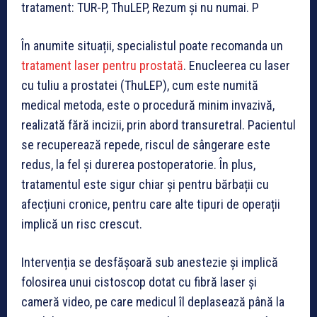
tratament: TUR-P, ThuLEP, Rezum și nu numai. P
În anumite situații, specialistul poate recomanda un
tratament laser pentru prostată
. Enucleerea cu laser
cu tuliu a prostatei (ThuLEP), cum este numită
medical metoda, este o procedură minim invazivă,
realizată fără incizii, prin abord transuretral. Pacientul
se recuperează repede, riscul de sângerare este
redus, la fel și durerea postoperatorie. În plus,
tratamentul este sigur chiar și pentru bărbații cu
afecțiuni cronice, pentru care alte tipuri de operații
implică un risc crescut.
Intervenția se desfășoară sub anestezie și implică
folosirea unui cistoscop dotat cu fibră laser și
cameră video, pe care medicul îl deplasează până la