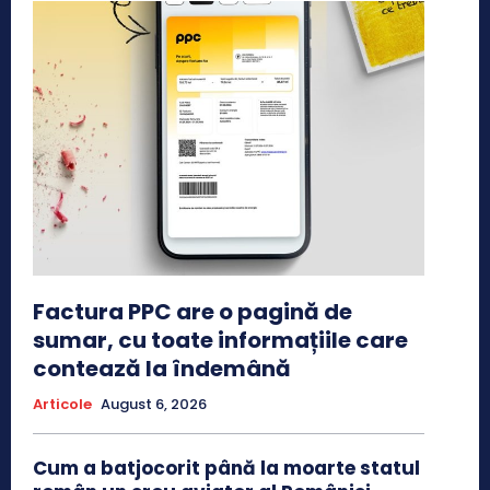
Factura PPC are o pagină de
sumar, cu toate informațiile care
contează la îndemână
Articole
August 6, 2026
Cum a batjocorit până la moarte statul