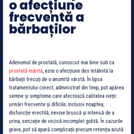
o afecțiune
frecventă a
bărbaților
Adenomul de prostată, cunoscut mai bine sub ca
prostată mărită
, este o afecțiune des întâlnită la
bărbații trecuți de o anumită vârstă. În lipsa
tratamentului corect, administrat din timp, pot apărea
semne și simptome care afectează calitatea vieții:
urinări frecvente și dificile, inclusiv noaptea,
disfuncție erectilă, nevoie bruscă și intensă de a
urina, senzație de vezică incomplet golită. În cazurile
grave, pot să apară complicații precum retenția acută