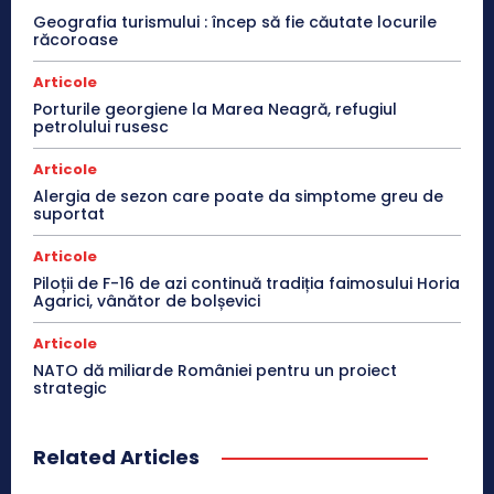
Geografia turismului : încep să fie căutate locurile
răcoroase
Articole
Porturile georgiene la Marea Neagră, refugiul
petrolului rusesc
Articole
Alergia de sezon care poate da simptome greu de
suportat
Articole
Piloții de F-16 de azi continuă tradiția faimosului Horia
Agarici, vânător de bolșevici
Articole
NATO dă miliarde României pentru un proiect
strategic
Related Articles