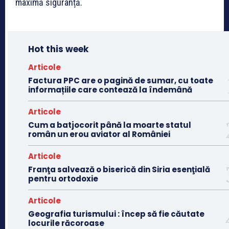
maximă siguranță.
Hot this week
Articole
Factura PPC are o pagină de sumar, cu toate
informațiile care contează la îndemână
Articole
Cum a batjocorit până la moarte statul
român un erou aviator al României
Articole
Franţa salvează o biserică din Siria esenţială
pentru ortodoxie
Articole
Geografia turismului : încep să fie căutate
locurile răcoroase