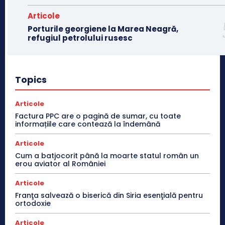
Articole
Porturile georgiene la Marea Neagră,
refugiul petrolului rusesc
Topics
Articole
Factura PPC are o pagină de sumar, cu toate
informațiile care contează la îndemână
Articole
Cum a batjocorit până la moarte statul român un
erou aviator al României
Articole
Franţa salvează o biserică din Siria esenţială pentru
ortodoxie
Articole