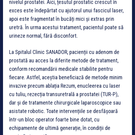
nivelul prostatei. Aici, țesutul prostatic crescut în
exces este îndepărtat cu ajutorul unui fascicul laser,
apoi este fragmentat în bucăți mici și extras prin
uretră. În urma acestui tratament, pacientul poate să
urineze normal, fără disconfort.
La Spitalul Clinic SANADOR, pacienții cu adenom de
prostată au acces la diferite metode de tratament,
conform recomandării medicale stabilite pentru
fiecare. Astfel, aceștia beneficiază de metode minim
invazive precum ablația Rezum, enucleerea cu laser
cu tuliu, rezecția transuretrală a prostatei (TUR-P),
dar și de tratamente chirurgicale laparoscopice sau
asistate robotic. Toate intervențiile se desfășoară
într-un bloc operator foarte bine dotat, cu
echipamente de ultimă generație, în condiții de