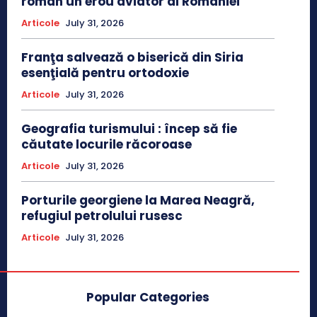
român un erou aviator al României
Articole
July 31, 2026
Franţa salvează o biserică din Siria
esenţială pentru ortodoxie
Articole
July 31, 2026
Geografia turismului : încep să fie
căutate locurile răcoroase
Articole
July 31, 2026
Porturile georgiene la Marea Neagră,
refugiul petrolului rusesc
Articole
July 31, 2026
Popular Categories