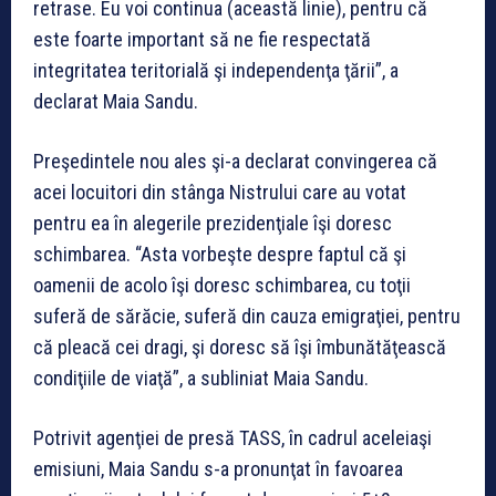
retrase. Eu voi continua (această linie), pentru că
este foarte important să ne fie respectată
integritatea teritorială şi independenţa ţării”, a
declarat Maia Sandu.
Preşedintele nou ales şi-a declarat convingerea că
acei locuitori din stânga Nistrului care au votat
pentru ea în alegerile prezidenţiale îşi doresc
schimbarea. “Asta vorbeşte despre faptul că şi
oamenii de acolo îşi doresc schimbarea, cu toţii
suferă de sărăcie, suferă din cauza emigraţiei, pentru
că pleacă cei dragi, şi doresc să îşi îmbunătăţească
condiţiile de viaţă”, a subliniat Maia Sandu.
Potrivit agenţiei de presă TASS, în cadrul aceleiaşi
emisiuni, Maia Sandu s-a pronunţat în favoarea