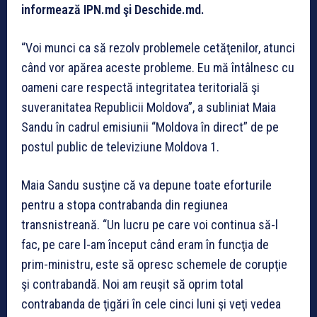
informează IPN.md şi Deschide.md.
“Voi munci ca să rezolv problemele cetăţenilor, atunci
când vor apărea aceste probleme. Eu mă întâlnesc cu
oameni care respectă integritatea teritorială şi
suveranitatea Republicii Moldova”, a subliniat Maia
Sandu în cadrul emisiunii “Moldova în direct” de pe
postul public de televiziune Moldova 1.
Maia Sandu susţine că va depune toate eforturile
pentru a stopa contrabanda din regiunea
transnistreană. “Un lucru pe care voi continua să-l
fac, pe care l-am început când eram în funcţia de
prim-ministru, este să opresc schemele de corupţie
şi contrabandă. Noi am reuşit să oprim total
contrabanda de ţigări în cele cinci luni şi veţi vedea