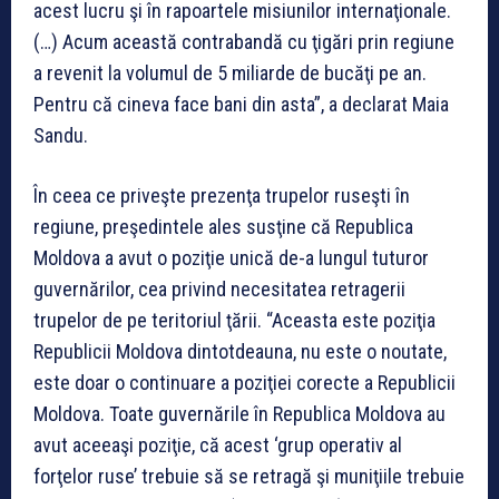
acest lucru şi în rapoartele misiunilor internaţionale.
(…) Acum această contrabandă cu ţigări prin regiune
a revenit la volumul de 5 miliarde de bucăţi pe an.
Pentru că cineva face bani din asta”, a declarat Maia
Sandu.
În ceea ce priveşte prezenţa trupelor ruseşti în
regiune, preşedintele ales susţine că Republica
Moldova a avut o poziţie unică de-a lungul tuturor
guvernărilor, cea privind necesitatea retragerii
trupelor de pe teritoriul ţării. “Aceasta este poziţia
Republicii Moldova dintotdeauna, nu este o noutate,
este doar o continuare a poziţiei corecte a Republicii
Moldova. Toate guvernările în Republica Moldova au
avut aceeaşi poziţie, că acest ‘grup operativ al
forţelor ruse’ trebuie să se retragă şi muniţiile trebuie