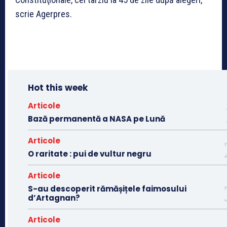
scrie Agerpres.
Hot this week
Articole
Bază permanentă a NASA pe Lună
Articole
O raritate : pui de vultur negru
Articole
S-au descoperit rămășițele faimosului
d’Artagnan?
Articole