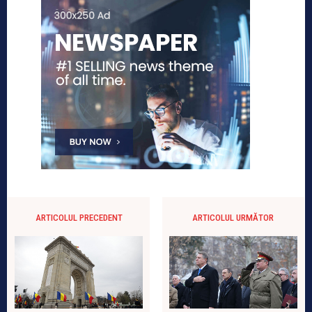
ARTICOLUL PRECEDENT
ARTICOLUL URMĂTOR