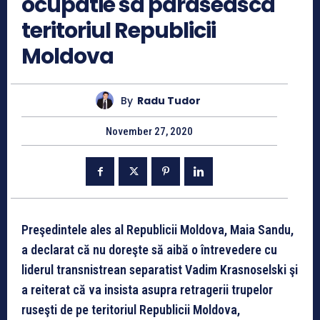
ocupatie sa paraseasca
teritoriul Republicii
Moldova
By
Radu Tudor
November 27, 2020
Preşedintele ales al Republicii Moldova, Maia Sandu,
a declarat că nu doreşte să aibă o întrevedere cu
liderul transnistrean separatist Vadim Krasnoselski şi
a reiterat că va insista asupra retragerii trupelor
ruseşti de pe teritoriul Republicii Moldova,