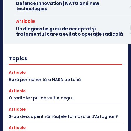
Defence Innovation | NATO and new
technologies
Articole
Un diagnostic greu de acceptat și
tratamentul care a evitat o operație radicală
Topics
Articole
Bază permanentă a NASA pe Lună
Articole
O raritate : pui de vultur negru
Articole
S-au descoperit rămășițele faimosului d’Artagnan?
Articole