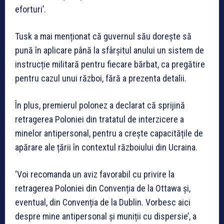
eforturi’.
Tusk a mai menționat că guvernul său dorește să
pună în aplicare până la sfârșitul anului un sistem de
instrucție militară pentru fiecare bărbat, ca pregătire
pentru cazul unui război, fără a prezenta detalii.
În plus, premierul polonez a declarat că sprijină
retragerea Poloniei din tratatul de interzicere a
minelor antipersonal, pentru a crește capacitățile de
apărare ale țării în contextul războiului din Ucraina.
‘Voi recomanda un aviz favorabil cu privire la
retragerea Poloniei din Convenția de la Ottawa și,
eventual, din Convenția de la Dublin. Vorbesc aici
despre mine antipersonal și muniții cu dispersie’, a