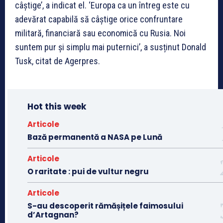
câștige’, a indicat el. ‘Europa ca un întreg este cu
adevărat capabilă să câștige orice confruntare
militară, financiară sau economică cu Rusia. Noi
suntem pur și simplu mai puternici’, a susținut Donald
Tusk, citat de Agerpres.
Hot this week
Articole
Bază permanentă a NASA pe Lună
Articole
O raritate : pui de vultur negru
Articole
S-au descoperit rămășițele faimosului
d’Artagnan?