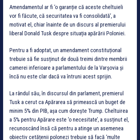
Amendamentul ar fi ‘o garanție că aceste cheltuieli
vor fi făcute, că securitatea va fi consolidată’, a
motivat el, chiar înainte de un discurs al premierului
liberal Donald Tusk despre situația apărării Poloniei.
Pentru a fi adoptat, un amendament constituțional
trebuie să fie susținut de două treimi dintre membrii
camerei inferioare a parlamentului de la Varșovia și
încă nu este clar dacă va întruni acest sprijin.
La rândul său, în discursul din parlament, premierul
Tusk a cerut ca Apărarea să primească un buget de
minim 5% din PIB, așa cum dorește Trump. Cheltuirea
a 5% pentru Apărare este ‘o necesitate’, a susținut el,
recunoscând însă că pentru a atinge un asemenea
obiectiv cetățenii polonezi trebuie să facă ‘multe