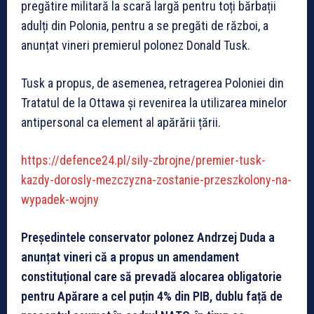
pregătire militară la scară largă pentru toți bărbații
adulți din Polonia, pentru a se pregăti de război, a
anunțat vineri premierul polonez Donald Tusk.
Tusk a propus, de asemenea, retragerea Poloniei din
Tratatul de la Ottawa și revenirea la utilizarea minelor
antipersonal ca element al apărării țării.
https://defence24.pl/sily-zbrojne/premier-tusk-
kazdy-dorosly-mezczyzna-zostanie-przeszkolony-na-
wypadek-wojny
Președintele conservator polonez Andrzej Duda a
anunțat vineri că a propus un amendament
constituțional care să prevadă alocarea obligatorie
pentru Apărare a cel puțin 4% din PIB, dublu față de