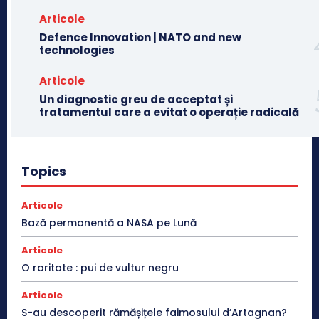
Articole
Defence Innovation | NATO and new
technologies
Articole
Un diagnostic greu de acceptat și
tratamentul care a evitat o operație radicală
Topics
Articole
Bază permanentă a NASA pe Lună
Articole
O raritate : pui de vultur negru
Articole
S-au descoperit rămășițele faimosului d’Artagnan?