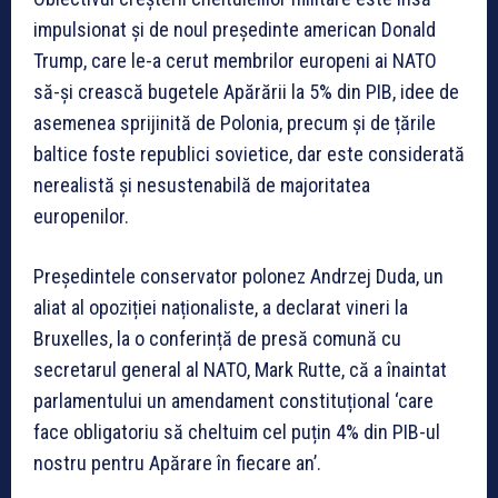
impulsionat și de noul președinte american Donald
Trump, care le-a cerut membrilor europeni ai NATO
să-și crească bugetele Apărării la 5% din PIB, idee de
asemenea sprijinită de Polonia, precum și de țările
baltice foste republici sovietice, dar este considerată
nerealistă și nesustenabilă de majoritatea
europenilor.
Președintele conservator polonez Andrzej Duda, un
aliat al opoziției naționaliste, a declarat vineri la
Bruxelles, la o conferință de presă comună cu
secretarul general al NATO, Mark Rutte, că a înaintat
parlamentului un amendament constituțional ‘care
face obligatoriu să cheltuim cel puțin 4% din PIB-ul
nostru pentru Apărare în fiecare an’.