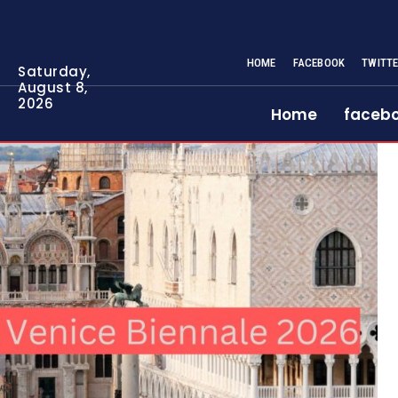
HOME
FACEBOOK
TWITT
Saturday,
August 8,
2026
Home
faceb