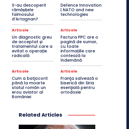
S-au descoperit
Defence Innovation
rămășițele
| NATO and new
faimosului
technologies
d’Artagnan?
Articole
Articole
Un diagnostic greu
Factura PPC are o
de acceptat și
pagină de sumar,
tratamentul care a
cu toate
evitat o operație
informațiile care
radicală
contează la
îndemână
Articole
Articole
Cum a batjocorit
Franţa salvează o
până la moarte
biserică din Siria
statul român un
esenţială pentru
erou aviator al
ortodoxie
României
Related Articles