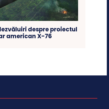
dezvăluiri despre proiectul
tar american X-76