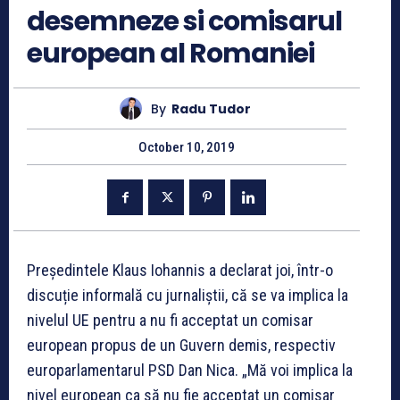
desemneze si comisarul
european al Romaniei
By
Radu Tudor
October 10, 2019
Președintele Klaus Iohannis a declarat joi, într-o
discuție informală cu jurnaliștii, că se va implica la
nivelul UE pentru a nu fi acceptat un comisar
european propus de un Guvern demis, respectiv
europarlamentarul PSD Dan Nica. „Mă voi implica la
nivel european ca să nu fie acceptat un comisar