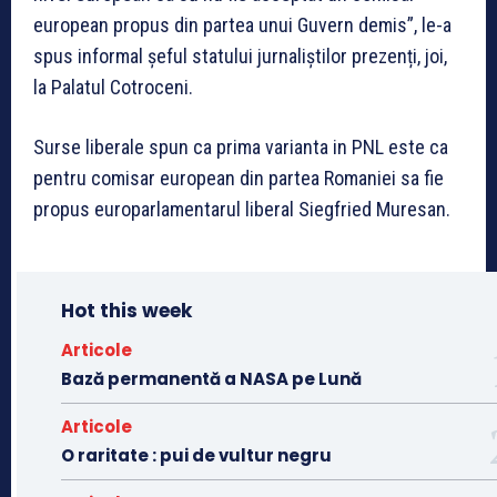
european propus din partea unui Guvern demis”, le-a
spus informal șeful statului jurnaliștilor prezenți, joi,
la Palatul Cotroceni.
Surse liberale spun ca prima varianta in PNL este ca
pentru comisar european din partea Romaniei sa fie
propus europarlamentarul liberal Siegfried Muresan.
Hot this week
Articole
Bază permanentă a NASA pe Lună
Articole
O raritate : pui de vultur negru