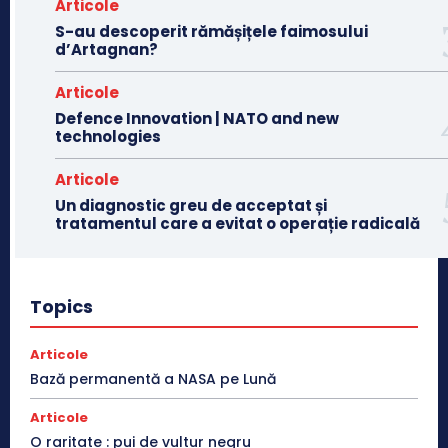
Articole
S-au descoperit rămășițele faimosului
d’Artagnan?
Articole
Defence Innovation | NATO and new
technologies
Articole
Un diagnostic greu de acceptat și
tratamentul care a evitat o operație radicală
Topics
Articole
Bază permanentă a NASA pe Lună
Articole
O raritate : pui de vultur negru