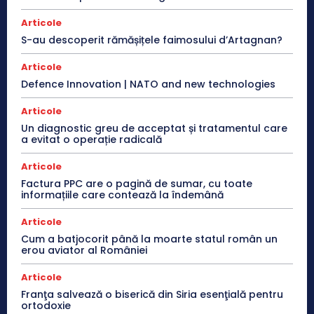
Articole
S-au descoperit rămășițele faimosului d’Artagnan?
Articole
Defence Innovation | NATO and new technologies
Articole
Un diagnostic greu de acceptat și tratamentul care
a evitat o operație radicală
Articole
Factura PPC are o pagină de sumar, cu toate
informațiile care contează la îndemână
Articole
Cum a batjocorit până la moarte statul român un
erou aviator al României
Articole
Franţa salvează o biserică din Siria esenţială pentru
ortodoxie