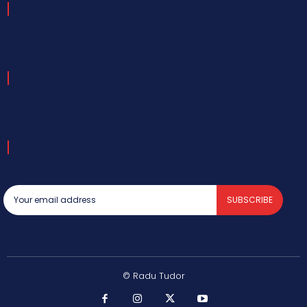
SUBSCRIBE
© Radu Tudor