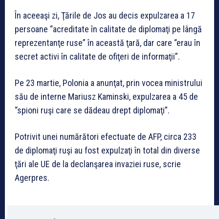
În aceeaşi zi, Ţările de Jos au decis expulzarea a 17
persoane “acreditate în calitate de diplomaţi pe lângă
reprezentanţe ruse” în această ţară, dar care “erau în
secret activi în calitate de ofiţeri de informaţii”.
Pe 23 martie, Polonia a anunţat, prin vocea ministrului
său de interne Mariusz Kaminski, expulzarea a 45 de
“spioni ruşi care se dădeau drept diplomaţi”.
Potrivit unei numărători efectuate de AFP, circa 233
de diplomaţi ruşi au fost expulzaţi în total din diverse
ţări ale UE de la declanşarea invaziei ruse, scrie
Agerpres.