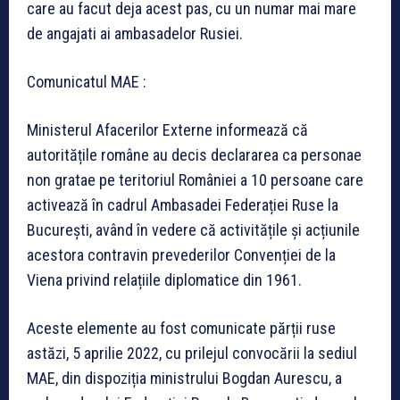
care au facut deja acest pas, cu un numar mai mare
de angajati ai ambasadelor Rusiei.
Comunicatul MAE :
Ministerul Afacerilor Externe informează că
autoritățile române au decis declararea ca personae
non gratae pe teritoriul României a 10 persoane care
activează în cadrul Ambasadei Federației Ruse la
București, având în vedere că activitățile și acțiunile
acestora contravin prevederilor Convenției de la
Viena privind relațiile diplomatice din 1961.
Aceste elemente au fost comunicate părții ruse
astăzi, 5 aprilie 2022, cu prilejul convocării la sediul
MAE, din dispoziția ministrului Bogdan Aurescu, a