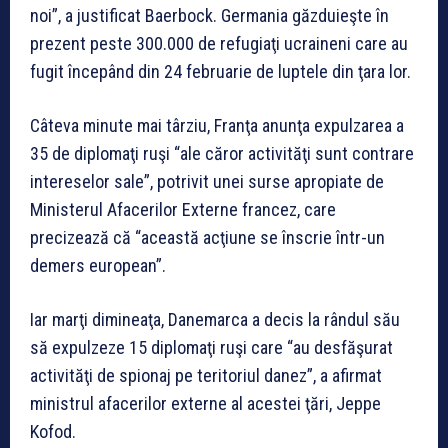
noi”, a justificat Baerbock. Germania găzduieşte în
prezent peste 300.000 de refugiaţi ucraineni care au
fugit începând din 24 februarie de luptele din ţara lor.
Câteva minute mai târziu, Franţa anunţa expulzarea a
35 de diplomaţi ruşi “ale căror activităţi sunt contrare
intereselor sale”, potrivit unei surse apropiate de
Ministerul Afacerilor Externe francez, care
precizează că “această acţiune se înscrie într-un
demers european”.
Iar marţi dimineaţa, Danemarca a decis la rândul său
să expulzeze 15 diplomaţi ruşi care “au desfăşurat
activităţi de spionaj pe teritoriul danez”, a afirmat
ministrul afacerilor externe al acestei ţări, Jeppe
Kofod.