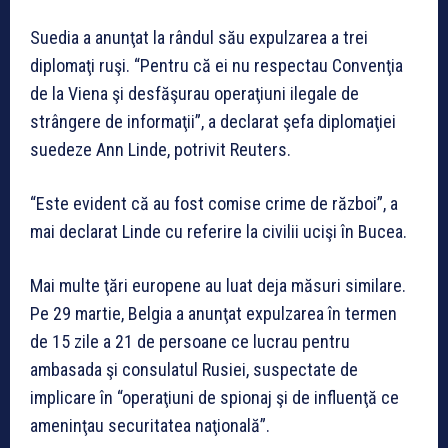
Suedia a anunţat la rândul său expulzarea a trei
diplomaţi ruşi. “Pentru că ei nu respectau Convenţia
de la Viena şi desfăşurau operaţiuni ilegale de
strângere de informaţii”, a declarat şefa diplomaţiei
suedeze Ann Linde, potrivit Reuters.
“Este evident că au fost comise crime de război”, a
mai declarat Linde cu referire la civilii ucişi în Bucea.
Mai multe ţări europene au luat deja măsuri similare.
Pe 29 martie, Belgia a anunţat expulzarea în termen
de 15 zile a 21 de persoane ce lucrau pentru
ambasada şi consulatul Rusiei, suspectate de
implicare în “operaţiuni de spionaj şi de influenţă ce
ameninţau securitatea naţională”.