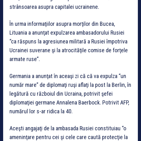
strânsoarea asupra capitalei ucrainene.
În urma informaţiilor asupra morţilor din Bucea,
Lituania a anunţat expulzarea ambasadorului Rusiei
“ca răspuns la agresiunea militară a Rusiei împotriva
Ucrainei suverane şi la atrocităţile comise de forţele
armate ruse”.
Germania a anunţat în aceaşi zi că că va expulza “un
număr mare” de diplomaţi ruşi aflaţi la post la Berlin, în
legătură cu războiul din Ucraina, potrivit şefei
diplomaţiei germane Annalena Baerbock. Potrivit AFP,
numărul lor s-ar ridica la 40.
Aceşti angajaţi de la ambasada Rusiei constituiau “o
ameninţare pentru cei şi cele care caută protecţie la