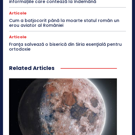
informațiile care contează la îndemână
Articole
Cum a batjocorit până la moarte statul român un
erou aviator al României
Articole
Franţa salvează o biserică din Siria esenţială pentru
ortodoxie
Related Articles