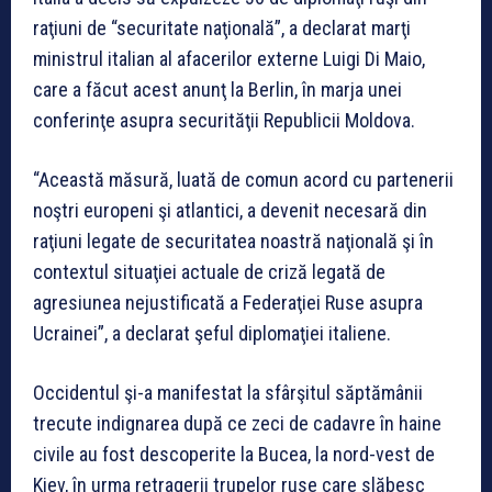
raţiuni de “securitate naţională”, a declarat marţi
ministrul italian al afacerilor externe Luigi Di Maio,
care a făcut acest anunţ la Berlin, în marja unei
conferinţe asupra securităţii Republicii Moldova.
“Această măsură, luată de comun acord cu partenerii
noştri europeni şi atlantici, a devenit necesară din
raţiuni legate de securitatea noastră naţională şi în
contextul situaţiei actuale de criză legată de
agresiunea nejustificată a Federaţiei Ruse asupra
Ucrainei”, a declarat şeful diplomaţiei italiene.
Occidentul şi-a manifestat la sfârşitul săptămânii
trecute indignarea după ce zeci de cadavre în haine
civile au fost descoperite la Bucea, la nord-vest de
Kiev, în urma retragerii trupelor ruse care slăbesc