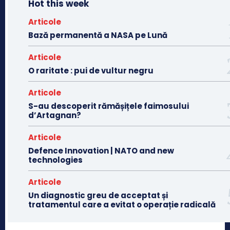
Hot this week
Articole
Bază permanentă a NASA pe Lună
Articole
O raritate : pui de vultur negru
Articole
S-au descoperit rămășițele faimosului
d’Artagnan?
Articole
Defence Innovation | NATO and new
technologies
Articole
Un diagnostic greu de acceptat și
tratamentul care a evitat o operație radicală