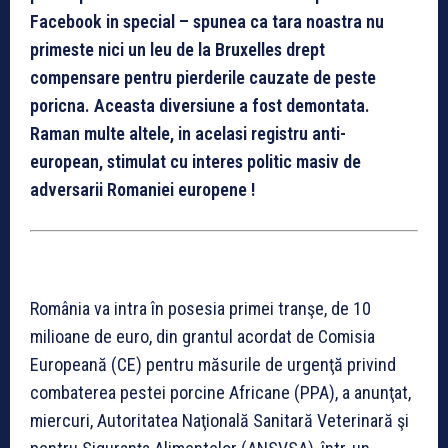
Facebook in special – spunea ca tara noastra nu
primeste nici un leu de la Bruxelles drept
compensare pentru pierderile cauzate de peste
poricna. Aceasta diversiune a fost demontata.
Raman multe altele, in acelasi registru anti-
european, stimulat cu interes politic masiv de
adversarii Romaniei europene !
România va intra în posesia primei tranşe, de 10
milioane de euro, din grantul acordat de Comisia
Europeană (CE) pentru măsurile de urgenţă privind
combaterea pestei porcine Africane (PPA), a anunţat,
miercuri, Autoritatea Naţională Sanitară Veterinară şi