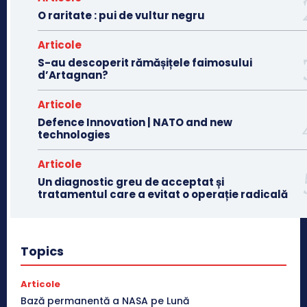
O raritate : pui de vultur negru
Articole
S-au descoperit rămășițele faimosului
d’Artagnan?
Articole
Defence Innovation | NATO and new
technologies
Articole
Un diagnostic greu de acceptat și
tratamentul care a evitat o operație radicală
Topics
Articole
Bază permanentă a NASA pe Lună