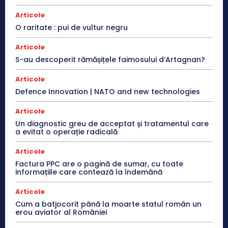
Articole
O raritate : pui de vultur negru
Articole
S-au descoperit rămășițele faimosului d’Artagnan?
Articole
Defence Innovation | NATO and new technologies
Articole
Un diagnostic greu de acceptat și tratamentul care
a evitat o operație radicală
Articole
Factura PPC are o pagină de sumar, cu toate
informațiile care contează la îndemână
Articole
Cum a batjocorit până la moarte statul român un
erou aviator al României