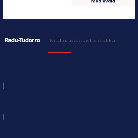
medievala
jurnalist, analist politic si militar