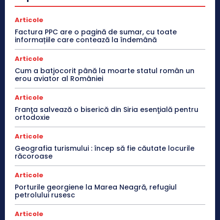
Articole
Factura PPC are o pagină de sumar, cu toate
informațiile care contează la îndemână
Articole
Cum a batjocorit până la moarte statul român un
erou aviator al României
Articole
Franţa salvează o biserică din Siria esenţială pentru
ortodoxie
Articole
Geografia turismului : încep să fie căutate locurile
răcoroase
Articole
Porturile georgiene la Marea Neagră, refugiul
petrolului rusesc
Articole