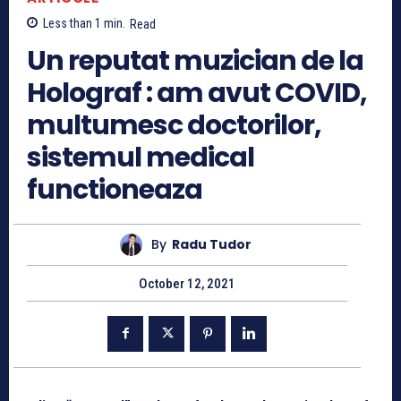
Less than 1
min.
Read
Un reputat muzician de la
Holograf : am avut COVID,
multumesc doctorilor,
sistemul medical
functioneaza
By
Radu Tudor
October 12, 2021