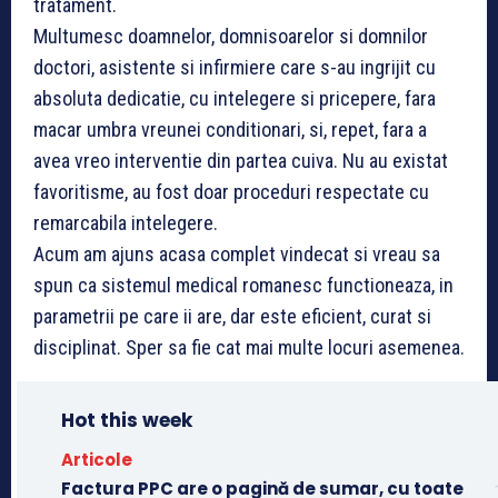
tratament.
Multumesc doamnelor, domnisoarelor si domnilor
doctori, asistente si infirmiere care s-au ingrijit cu
absoluta dedicatie, cu intelegere si pricepere, fara
macar umbra vreunei conditionari, si, repet, fara a
avea vreo interventie din partea cuiva. Nu au existat
favoritisme, au fost doar proceduri respectate cu
remarcabila intelegere.
Acum am ajuns acasa complet vindecat si vreau sa
spun ca sistemul medical romanesc functioneaza, in
parametrii pe care ii are, dar este eficient, curat si
disciplinat. Sper sa fie cat mai multe locuri asemenea.
Hot this week
Articole
Factura PPC are o pagină de sumar, cu toate