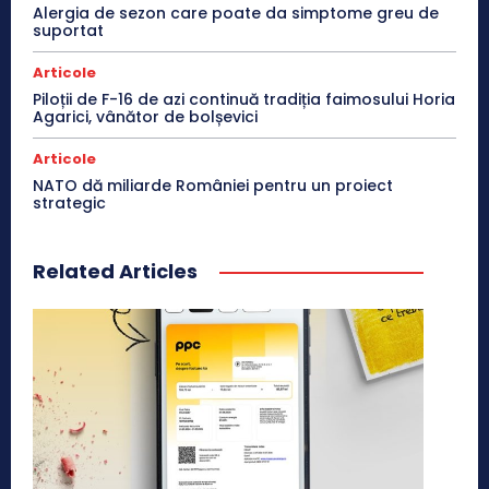
Alergia de sezon care poate da simptome greu de
suportat
Articole
Piloții de F-16 de azi continuă tradiția faimosului Horia
Agarici, vânător de bolșevici
Articole
NATO dă miliarde României pentru un proiect
strategic
Related Articles