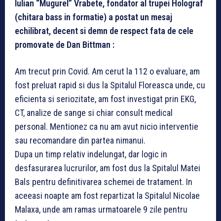
Iulian “Mugurel” Vrabete, fondator al trupei Holograf
(chitara bass in formatie) a postat un mesaj
echilibrat, decent si demn de respect fata de cele
promovate de Dan Bittman :
Am trecut prin Covid. Am cerut la 112 o evaluare, am
fost preluat rapid si dus la Spitalul Floreasca unde, cu
eficienta si seriozitate, am fost investigat prin EKG,
CT, analize de sange si chiar consult medical
personal. Mentionez ca nu am avut nicio interventie
sau recomandare din partea nimanui.
Dupa un timp relativ indelungat, dar logic in
desfasurarea lucrurilor, am fost dus la Spitalul Matei
Bals pentru definitivarea schemei de tratament. In
aceeasi noapte am fost repartizat la Spitalul Nicolae
Malaxa, unde am ramas urmatoarele 9 zile pentru