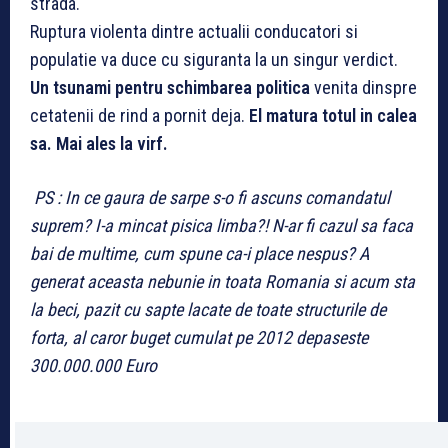
strada.
Ruptura violenta dintre actualii conducatori si
populatie va duce cu siguranta la un singur verdict.
Un tsunami pentru schimbarea politica
venita dinspre
cetatenii de rind a pornit deja.
El matura totul in calea
sa. Mai ales la virf.
PS : In ce gaura de sarpe s-o fi ascuns comandatul
suprem? I-a mincat pisica limba?! N-ar fi cazul sa faca
bai de multime, cum spune ca-i place nespus? A
generat aceasta nebunie in toata Romania si acum sta
la beci, pazit cu sapte lacate de toate structurile de
forta, al caror buget cumulat pe 2012 depaseste
300.000.000 Euro