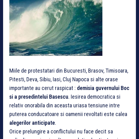
Miile de protestatari din Bucuresti, Brasov, Timisoara,
Pitesti, Deva, Sibiu, Iasi, Cluj Napoca si alte orase
importante au cerut raspicat :
demisia guvernului Boc
si a presedintelui Basescu
. Iesirea democratica si
relativ onorabila din aceasta uriasa tensiune intre
puterea conducatoare si oamenii revoltati este calea
alegerilor anticipate
.
Orice prelungire a conflictului nu face decit sa