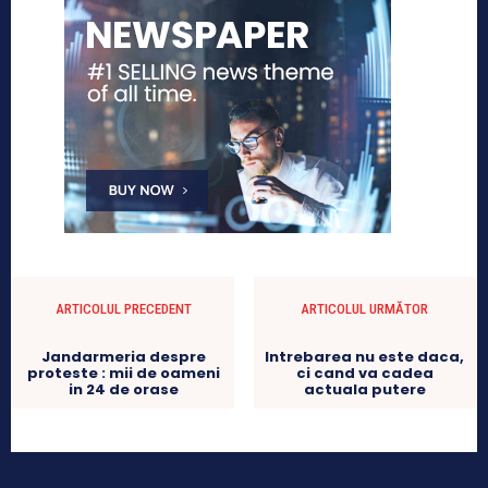
ARTICOLUL PRECEDENT
ARTICOLUL URMĂTOR
Jandarmeria despre
Intrebarea nu este daca,
proteste : mii de oameni
ci cand va cadea
in 24 de orase
actuala putere