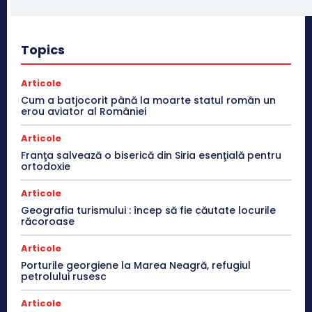
Topics
Articole
Cum a batjocorit până la moarte statul român un
erou aviator al României
Articole
Franţa salvează o biserică din Siria esenţială pentru
ortodoxie
Articole
Geografia turismului : încep să fie căutate locurile
răcoroase
Articole
Porturile georgiene la Marea Neagră, refugiul
petrolului rusesc
Articole