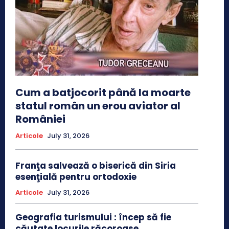
Cum a batjocorit până la moarte
statul român un erou aviator al
României
Articole
July 31, 2026
Franţa salvează o biserică din Siria
esenţială pentru ortodoxie
Articole
July 31, 2026
Geografia turismului : încep să fie
căutate locurile răcoroase