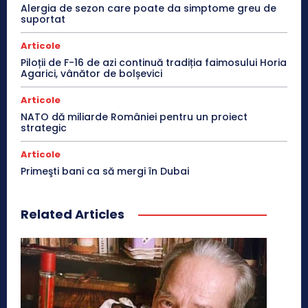
Alergia de sezon care poate da simptome greu de
suportat
Articole
Piloții de F-16 de azi continuă tradiția faimosului Horia
Agarici, vânător de bolșevici
Articole
NATO dă miliarde României pentru un proiect
strategic
Articole
Primeşti bani ca să mergi în Dubai
Related Articles