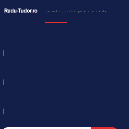
jurnalist, analist politic si militar