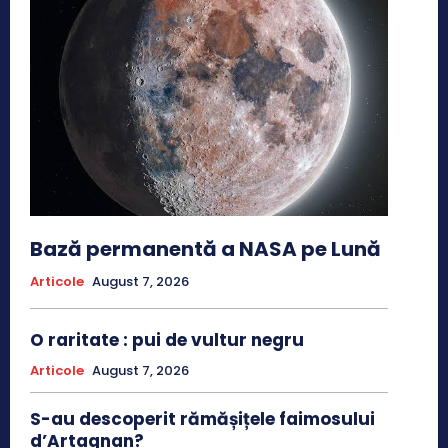
Bază permanentă a NASA pe Lună
Articole
August 7, 2026
O raritate : pui de vultur negru
Articole
August 7, 2026
S-au descoperit rămășițele faimosului
d’Artagnan?