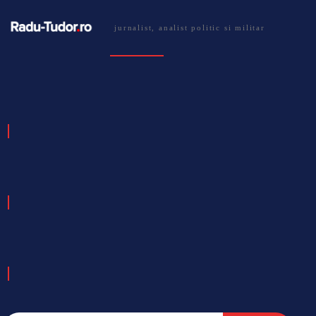
jurnalist, analist politic si militar