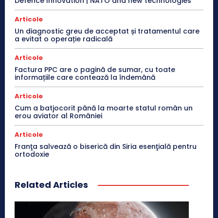
Defence Innovation | NATO and new technologies
Articole
Un diagnostic greu de acceptat și tratamentul care
a evitat o operație radicală
Articole
Factura PPC are o pagină de sumar, cu toate
informațiile care contează la îndemână
Articole
Cum a batjocorit până la moarte statul român un
erou aviator al României
Articole
Franţa salvează o biserică din Siria esenţială pentru
ortodoxie
Related Articles