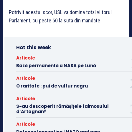
Potrivit acestui scor, USL va domina total viitorul
Parlament, cu peste 60 la suta din mandate
Hot this week
Articole
Bază permanentă a NASA pe Lună
Articole
O raritate : pui de vultur negru
Articole
S-au descoperit rămășițele faimosului
d’Artagnan?
Articole
Defence Innovation | NATO and new