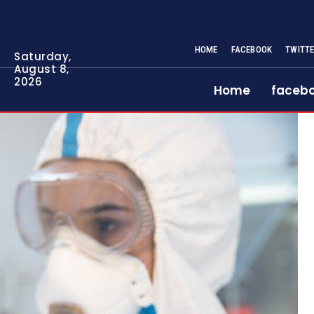
HOME
FACEBOOK
TWITT
Saturday,
August 8,
2026
Home
faceb