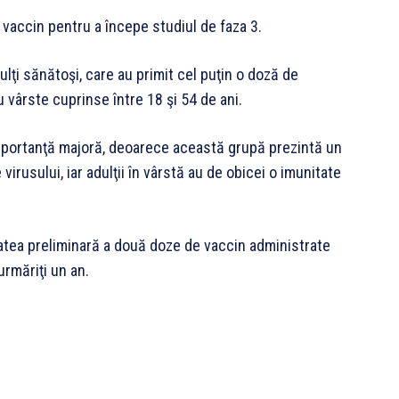
 vaccin pentru a începe studiul de faza 3.
ulţi sănătoşi, care au primit cel puţin o doză de
u vârste cuprinse între 18 şi 54 de ani.
 importanţă majoră, deoarece această grupă prezintă un
irusului, iar adulţii în vârstă au de obicei o imunitate
tatea preliminară a două doze de vaccin administrate
 urmăriţi un an.