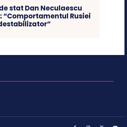
 de stat Dan Neculaescu
 : “Comportamentul Rusiei
destabilizator”