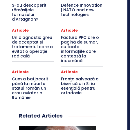
S-au descoperit
Defence Innovation
rămășițele
| NATO and new
faimosului
technologies
d’Artagnan?
Articole
Articole
Un diagnostic greu
Factura PPC are o
de acceptat și
pagină de sumar,
tratamentul care a
cu toate
evitat o operație
informațiile care
radicală
contează la
îndemână
Articole
Articole
Cum a batjocorit
Franţa salvează o
până la moarte
biserică din Siria
statul român un
esenţială pentru
erou aviator al
ortodoxie
României
Related Articles