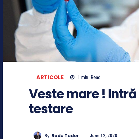
ARTICOLE
1
min.
Read
Veste mare ! Intră 
testare
By
Radu Tudor
June 12, 2020