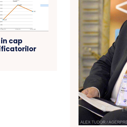
 in cap
ificatorilor