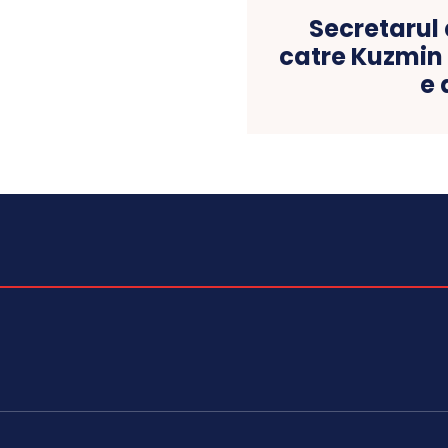
Secretarul
catre Kuzmin
e 