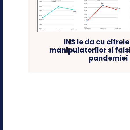
INS le da cu cifrele
manipulatorilor si fals
pandemiei