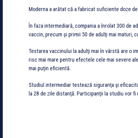
Moderna a arătat că a fabricat suficiente doze de
În faza intermediară, compania a înrolat 300 de ad
vaccin, precum şi primii 50 de adulţi mai maturi, c
Testarea vaccinului la adulţi mai în vârstă are o
risc mai mare pentru efectele cele mai severe ale v
mai puţin eficientă.
Studiul intermediar testează siguranţa şi eficaci
la 28 de zile distanţă. Participanţii la studiu vor fi