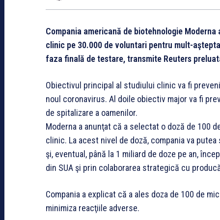
Compania americană de biotehnologie Moderna a 
clinic pe 30.000 de voluntari pentru mult-aşteptat
faza finală de testare, transmite Reuters prelua
Obiectivul principal al studiului clinic va fi pre
noul coronavirus. Al doile obiectiv major va fi pr
de spitalizare a oamenilor.
Moderna a anunţat că a selectat o doză de 100 de
clinic. La acest nivel de doză, compania va putea
şi, eventual, până la 1 miliard de doze pe an, înc
din SUA şi prin colaborarea strategică cu producă
Compania a explicat că a ales doza de 100 de mi
minimiza reacţiile adverse.