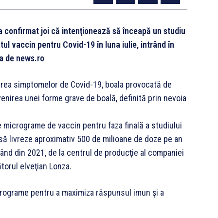
confirmat joi că intenţionează să înceapă un studiu
ul vaccin pentru Covid-19 în luna iulie, intrând în
ta de news.ro
venirea simptomelor de Covid-19, boala provocată de
evenirea unei forme grave de boală, definită prin nevoia
 micrograme de vaccin pentru faza finală a studiului
 să livreze aproximativ 500 de milioane de doze pe an
epând din 2021, de la centrul de producţie al companiei
torul elveţian Lonza.
crograme pentru a maximiza răspunsul imun şi a