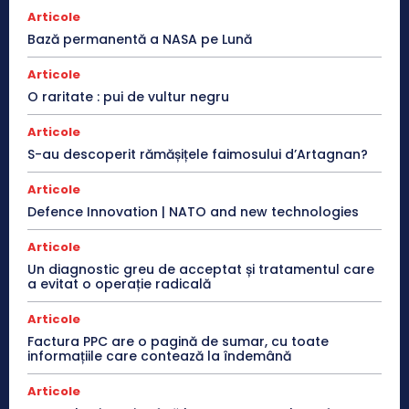
Articole
Bază permanentă a NASA pe Lună
Articole
O raritate : pui de vultur negru
Articole
S-au descoperit rămășițele faimosului d’Artagnan?
Articole
Defence Innovation | NATO and new technologies
Articole
Un diagnostic greu de acceptat și tratamentul care
a evitat o operație radicală
Articole
Factura PPC are o pagină de sumar, cu toate
informațiile care contează la îndemână
Articole