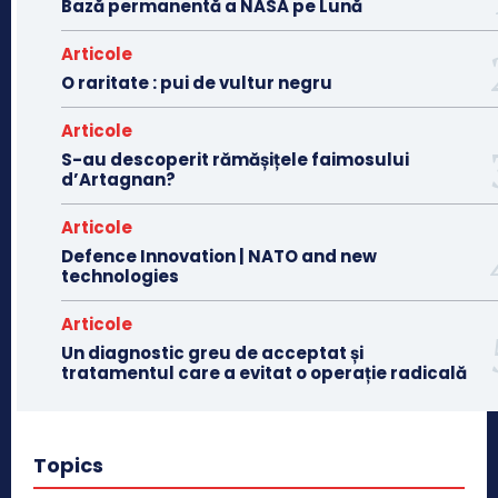
Bază permanentă a NASA pe Lună
Articole
O raritate : pui de vultur negru
Articole
S-au descoperit rămășițele faimosului
d’Artagnan?
Articole
Defence Innovation | NATO and new
technologies
Articole
Un diagnostic greu de acceptat și
tratamentul care a evitat o operație radicală
Topics