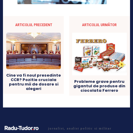
ARTICOLUL PRECEDENT
ARTICOLUL URMĂTOR
Cine va fi noul presedinte
CCR? Pozitie cruciala
Probleme grave pentru
pentru mii de dosare si
gigantul de produse din
alegeri
ciocolata Ferrero
jurnalist, analist politic si militar