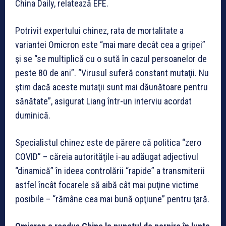
China Daily, relatează EFE.
Potrivit expertului chinez, rata de mortalitate a
variantei Omicron este “mai mare decât cea a gripei”
şi se “se multiplică cu o sută în cazul persoanelor de
peste 80 de ani”. “Virusul suferă constant mutaţii. Nu
ştim dacă aceste mutaţii sunt mai dăunătoare pentru
sănătate”, asigurat Liang într-un interviu acordat
duminică.
Specialistul chinez este de părere că politica “zero
COVID” – căreia autorităţile i-au adăugat adjectivul
“dinamică” în ideea controlării “rapide” a transmiterii
astfel încât focarele să aibă cât mai puţine victime
posibile – “rămâne cea mai bună opţiune” pentru ţară.