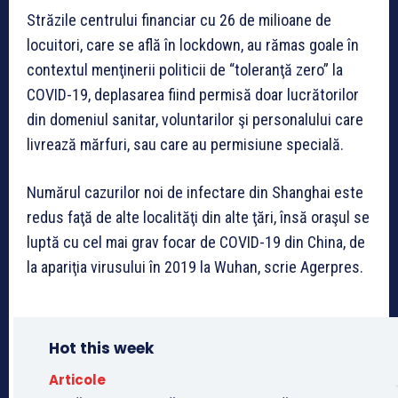
Străzile centrului financiar cu 26 de milioane de
locuitori, care se află în lockdown, au rămas goale în
contextul menţinerii politicii de “toleranţă zero” la
COVID-19, deplasarea fiind permisă doar lucrătorilor
din domeniul sanitar, voluntarilor şi personalului care
livrează mărfuri, sau care au permisiune specială.
Numărul cazurilor noi de infectare din Shanghai este
redus faţă de alte localităţi din alte ţări, însă oraşul se
luptă cu cel mai grav focar de COVID-19 din China, de
la apariţia virusului în 2019 la Wuhan, scrie Agerpres.
Hot this week
Articole