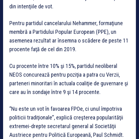
din intenţiile de vot.
Pentru partidul cancelarului Nehammer, formaţiune
membră a Partidului Popular European (PPE), un
asemenea rezultat ar însemna o scădere de peste 11
procente faţă de cel din 2019.
Cu procente între 10% şi 15%, partidul neoliberal
NEOS concurează pentru poziţia a patra cu Verzii,
parteneri minoritari în actuala coaliţie de guvernare şi
care au în sondaje între 9 şi 14 procente.
“Nu este un vot în favoarea FPOe, ci unul împotriva
politicii tradiţionale”, explică creşterea popularităţii
extremei-drepte secretarul general al Societăţii
Austriece pentru Politică Europeană, Paul Schmidt.