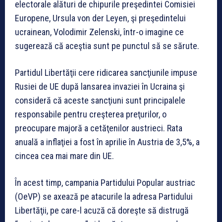
electorale alături de chipurile preşedintei Comisiei
Europene, Ursula von der Leyen, şi preşedintelui
ucrainean, Volodimir Zelenski, într-o imagine ce
sugerează că aceştia sunt pe punctul să se sărute.
Partidul Libertăţii cere ridicarea sancţiunile impuse
Rusiei de UE după lansarea invaziei în Ucraina şi
consideră că aceste sancţiuni sunt principalele
responsabile pentru creşterea preţurilor, o
preocupare majoră a cetăţenilor austrieci. Rata
anuală a inflaţiei a fost în aprilie în Austria de 3,5%, a
cincea cea mai mare din UE.
În acest timp, campania Partidului Popular austriac
(OeVP) se axează pe atacurile la adresa Partidului
Libertăţii, pe care-l acuză că doreşte să distrugă