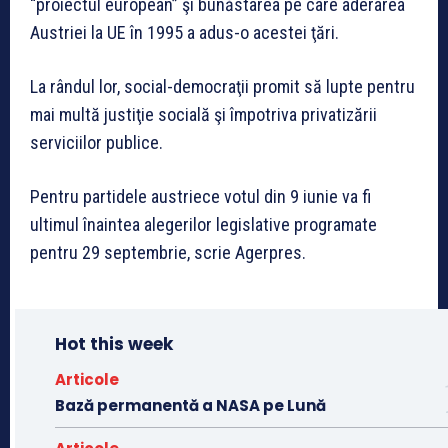
“proiectul european” şi bunăstarea pe care aderarea
Austriei la UE în 1995 a adus-o acestei ţări.
La rândul lor, social-democraţii promit să lupte pentru
mai multă justiţie socială şi împotriva privatizării
serviciilor publice.
Pentru partidele austriece votul din 9 iunie va fi
ultimul înaintea alegerilor legislative programate
pentru 29 septembrie, scrie Agerpres.
Hot this week
Articole
Bază permanentă a NASA pe Lună