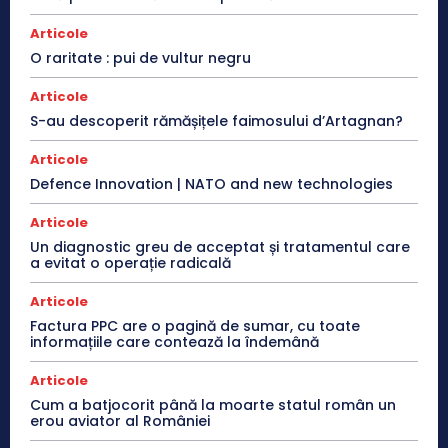
Articole
O raritate : pui de vultur negru
Articole
S-au descoperit rămășițele faimosului d’Artagnan?
Articole
Defence Innovation | NATO and new technologies
Articole
Un diagnostic greu de acceptat și tratamentul care
a evitat o operație radicală
Articole
Factura PPC are o pagină de sumar, cu toate
informațiile care contează la îndemână
Articole
Cum a batjocorit până la moarte statul român un
erou aviator al României