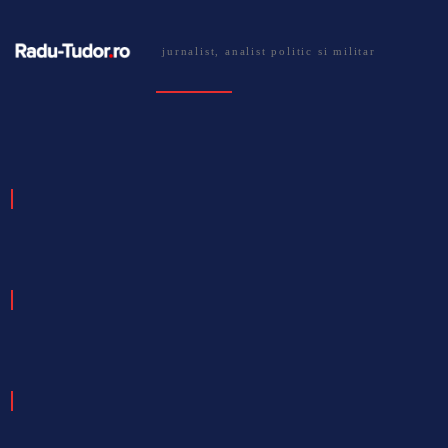
jurnalist, analist politic si militar