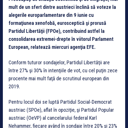
mult de un sfert dintre austrieci înclină să voteze la
alegerile europarlamentare din 9 iunie cu
formaţiunea xenofobă, eurosceptică şi prorusă
Partidul Libertăţii (FPOe), contribuind astfel la
consolidarea extremei-drepte în viitorul Parlament
European, relatează miercuri agenţia EFE.
Conform tuturor sondajelor, Partidul Libertăţii are
între 27% şi 30% în intenţiile de vot, cu cel puţin zece
procente mai mult faţă de scrutinul european din
2019.
Pentru locul doi se luptă Partidul Social-Democrat
austriac (SPOe), aflat în opoziţie, şi Partidul Popular
austriac (OeVP) al cancelarului federal Karl
Nehammer, fiecare având în sondaje între 20% şi 23%