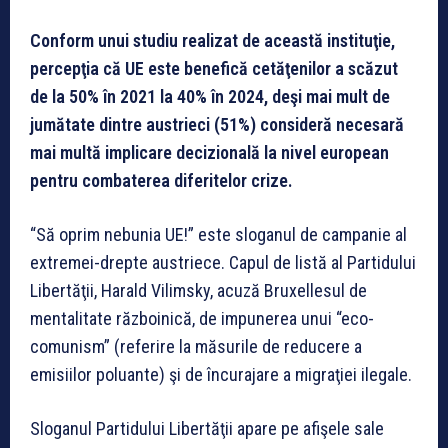
Conform unui studiu realizat de această instituţie,
percepţia că UE este benefică cetăţenilor a scăzut
de la 50% în 2021 la 40% în 2024, deşi mai mult de
jumătate dintre austrieci (51%) consideră necesară
mai multă implicare decizională la nivel european
pentru combaterea diferitelor crize.
“Să oprim nebunia UE!” este sloganul de campanie al
extremei-drepte austriece. Capul de listă al Partidului
Libertăţii, Harald Vilimsky, acuză Bruxellesul de
mentalitate războinică, de impunerea unui “eco-
comunism” (referire la măsurile de reducere a
emisiilor poluante) şi de încurajare a migraţiei ilegale.
Sloganul Partidului Libertăţii apare pe afişele sale