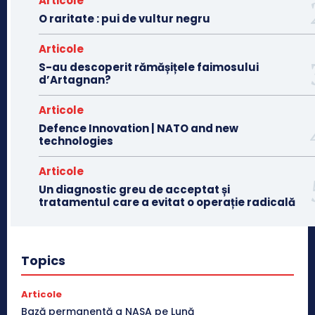
Articole
O raritate : pui de vultur negru
Articole
S-au descoperit rămășițele faimosului
d’Artagnan?
Articole
Defence Innovation | NATO and new
technologies
Articole
Un diagnostic greu de acceptat și
tratamentul care a evitat o operație radicală
Topics
Articole
Bază permanentă a NASA pe Lună