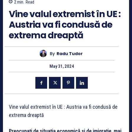
2
min.
Read
Vine valul extremist în UE :
Austria va fi condusă de
extrema dreaptă
By
Radu Tudor
May 31, 2024
Vine valul extremist în UE : Austria va fi condusă de
extrema dreaptă
Preocupaţi de situaţia economică şi de imigraţie, mai