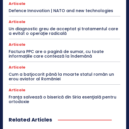
Articole
Defence Innovation | NATO and new technologies
Articole
Un diagnostic greu de acceptat și tratamentul care
a evitat o operație radicală
Articole
Factura PPC are o pagină de sumar, cu toate
informațiile care contează la îndemână
Articole
Cum a batjocorit până la moarte statul român un
erou aviator al României
Articole
Franţa salvează o biserică din Siria esenţială pentru
ortodoxie
Related Articles