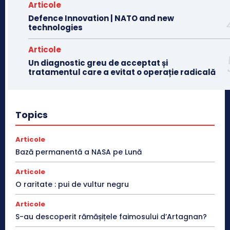
Articole
Defence Innovation | NATO and new
technologies
Articole
Un diagnostic greu de acceptat și
tratamentul care a evitat o operație radicală
Topics
Articole
Bază permanentă a NASA pe Lună
Articole
O raritate : pui de vultur negru
Articole
S-au descoperit rămășițele faimosului d’Artagnan?