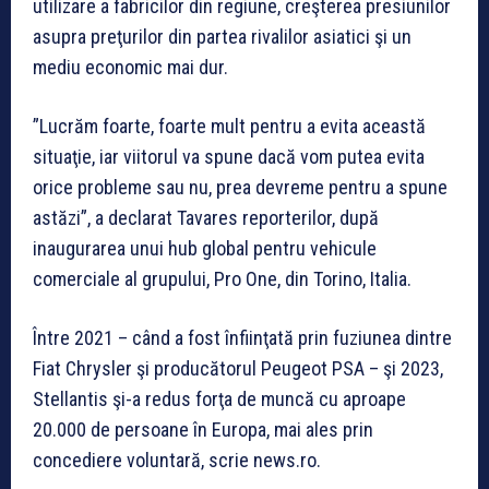
utilizare a fabricilor din regiune, creşterea presiunilor
asupra preţurilor din partea rivalilor asiatici şi un
mediu economic mai dur.
”Lucrăm foarte, foarte mult pentru a evita această
situaţie, iar viitorul va spune dacă vom putea evita
orice probleme sau nu, prea devreme pentru a spune
astăzi”, a declarat Tavares reporterilor, după
inaugurarea unui hub global pentru vehicule
comerciale al grupului, Pro One, din Torino, Italia.
Între 2021 – când a fost înfiinţată prin fuziunea dintre
Fiat Chrysler şi producătorul Peugeot PSA – şi 2023,
Stellantis şi-a redus forţa de muncă cu aproape
20.000 de persoane în Europa, mai ales prin
concediere voluntară, scrie news.ro.