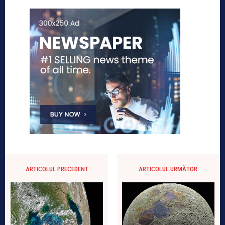
ARTICOLUL PRECEDENT
ARTICOLUL URMĂTOR