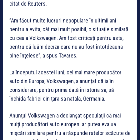
citat de Reuters.
”Am făcut multe lucruri nepopulare în ultimii ani
pentru a evita, cât mai mult posibil, o situaţie similară
cu cea a Volkswagen. Am fost criticaţi pentru asta,
pentru că luăm decizii care nu au fost întotdeauna
bine înţelese”, a spus Tavares.
La începutul acestei luni, cel mai mare producător
auto din Europa, Volkswagen, a anunţat că ia în
considerare, pentru prima dată în istoria sa, să
închidă fabrici din ţara sa natală, Germania.
Anunţul Volkswagen a declanşat speculaţii că mai
mulţi producători auto europeni ar putea evalua
mişcări similare pentru a răspunde ratelor scăzute de