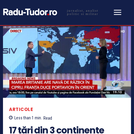
jurnalist, analist
politic si militar
ARTICOLE
Less than 1
min.
Read
17 țări din 3 continente