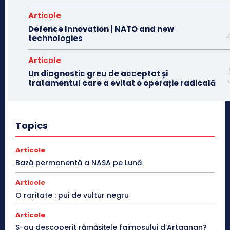
Articole
Defence Innovation | NATO and new
technologies
Articole
Un diagnostic greu de acceptat și
tratamentul care a evitat o operație radicală
Topics
Articole
Bază permanentă a NASA pe Lună
Articole
O raritate : pui de vultur negru
Articole
S-au descoperit rămășițele faimosului d’Artagnan?