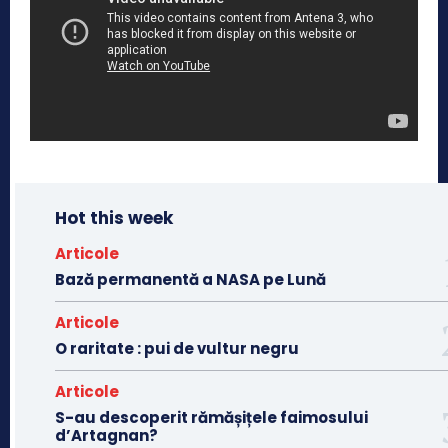
Hot this week
Articole
Bază permanentă a NASA pe Lună
Articole
O raritate : pui de vultur negru
Articole
S-au descoperit rămășițele faimosului
d’Artagnan?