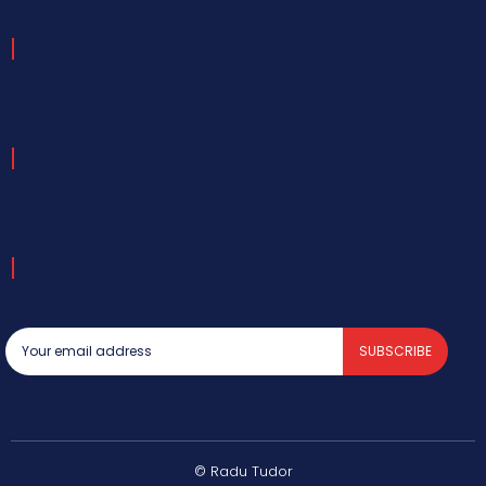
SUBSCRIBE
© Radu Tudor