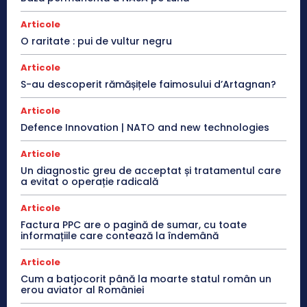
Articole
O raritate : pui de vultur negru
Articole
S-au descoperit rămășițele faimosului d’Artagnan?
Articole
Defence Innovation | NATO and new technologies
Articole
Un diagnostic greu de acceptat și tratamentul care
a evitat o operație radicală
Articole
Factura PPC are o pagină de sumar, cu toate
informațiile care contează la îndemână
Articole
Cum a batjocorit până la moarte statul român un
erou aviator al României