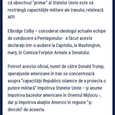
că obiectivul ”primar” al Statelor Unite este să
restrângă capacităţile militare ale Iranului, relatează
AFP.
Elbridge Colby – considerat ideologul actualei echipe
de conducere a Pentagonului- a făcut aceste
declaraţii într-o audiere la Capitoliu, la Washington,
marţi, în Comisia Forţelor Armate a Senatului.
Potrivit acestui oficial, numit de către Donald Trump,
operaţiunile americane în Iran se concentrează
asupra ”capacităţii Republicii islamice de a proiecta o
putere militară” împotriva Statelor Unite – şi anume
împotriva bazeolor americane în Orientul Mijlociu -,
dar şi împotriva aliaţilor Americii în regiune ”şi
dincolo” de aceasta.