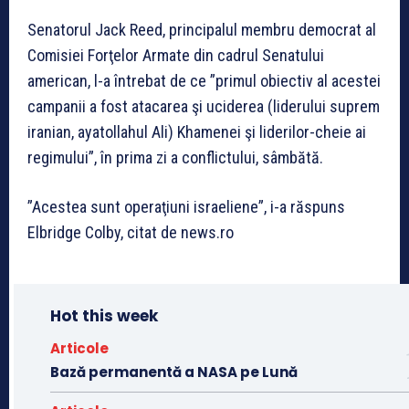
Senatorul Jack Reed, principalul membru democrat al
Comisiei Forţelor Armate din cadrul Senatului
american, l-a întrebat de ce ”primul obiectiv al acestei
campanii a fost atacarea şi uciderea (liderului suprem
iranian, ayatollahul Ali) Khamenei şi liderilor-cheie ai
regimului”, în prima zi a conflictului, sâmbătă.
”Acestea sunt operaţiuni israeliene”, i-a răspuns
Elbridge Colby, citat de news.ro
Hot this week
Articole
Bază permanentă a NASA pe Lună