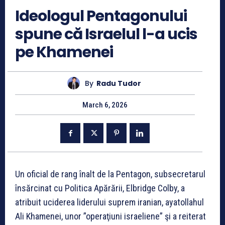
Ideologul Pentagonului
spune că Israelul l-a ucis
pe Khamenei
By
Radu Tudor
March 6, 2026
Un oficial de rang înalt de la Pentagon, subsecretarul
însărcinat cu Politica Apărării, Elbridge Colby, a
atribuit uciderea liderului suprem iranian, ayatollahul
Ali Khamenei, unor ”operaţiuni israeliene” şi a reiterat