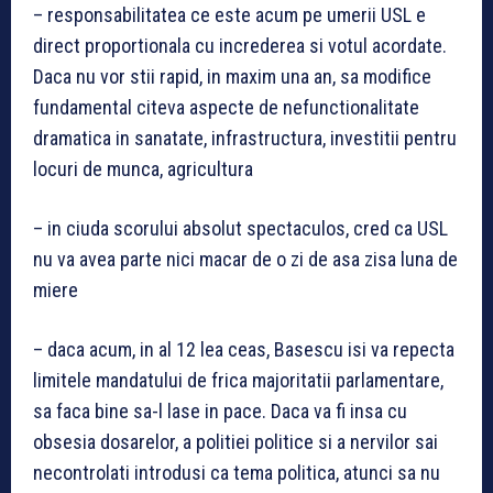
– responsabilitatea ce este acum pe umerii USL e
direct proportionala cu increderea si votul acordate.
Daca nu vor stii rapid, in maxim una an, sa modifice
fundamental citeva aspecte de nefunctionalitate
dramatica in sanatate, infrastructura, investitii pentru
locuri de munca, agricultura
– in ciuda scorului absolut spectaculos, cred ca USL
nu va avea parte nici macar de o zi de asa zisa luna de
miere
– daca acum, in al 12 lea ceas, Basescu isi va repecta
limitele mandatului de frica majoritatii parlamentare,
sa faca bine sa-l lase in pace. Daca va fi insa cu
obsesia dosarelor, a politiei politice si a nervilor sai
necontrolati introdusi ca tema politica, atunci sa nu