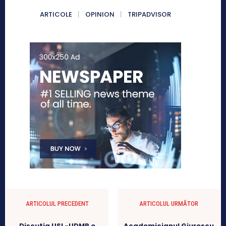
ARTICOLE
OPINION
TRIPADVISOR
ARTICOLUL PRECEDENT
ARTICOLUL URMĂTOR
Discutia USL-UDMR e
Academicianul Giurescu