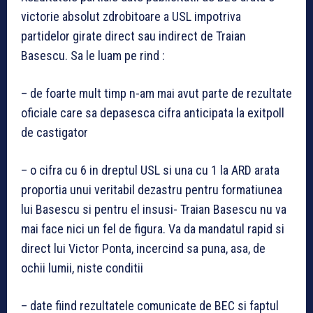
victorie absolut zdrobitoare a USL impotriva
partidelor girate direct sau indirect de Traian
Basescu. Sa le luam pe rind :
– de foarte mult timp n-am mai avut parte de rezultate
oficiale care sa depasesca cifra anticipata la exitpoll
de castigator
– o cifra cu 6 in dreptul USL si una cu 1 la ARD arata
proportia unui veritabil dezastru pentru formatiunea
lui Basescu si pentru el insusi- Traian Basescu nu va
mai face nici un fel de figura. Va da mandatul rapid si
direct lui Victor Ponta, incercind sa puna, asa, de
ochii lumii, niste conditii
– date fiind rezultatele comunicate de BEC si faptul