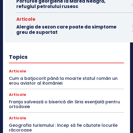
Porturile georgiene la Marea Neagră,
refugiul petrolului rusesc
Articole
Alergia de sezon care poate da simptome
greu de suportat
Topics
Articole
Cum a batjocorit până la moarte statul român un
erou aviator al României
Articole
Franţa salvează o biserică din Siria esenţială pentru
ortodoxie
Articole
Geografia turismului : încep să fie căutate locurile
răcoroase