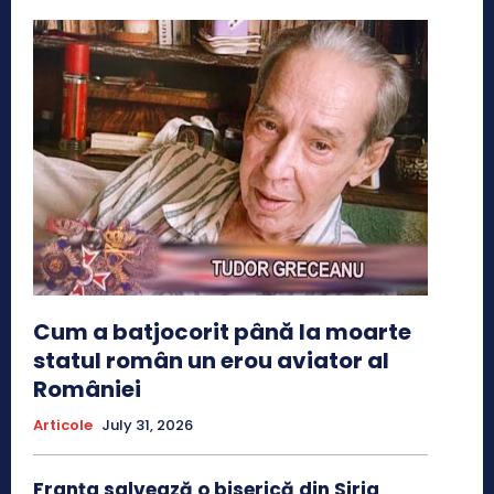
Cum a batjocorit până la moarte
statul român un erou aviator al
României
Articole
July 31, 2026
Franţa salvează o biserică din Siria