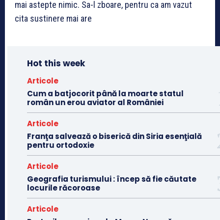
mai astepte nimic. Sa-l zboare, pentru ca am vazut
cita sustinere mai are
Hot this week
Articole
Cum a batjocorit până la moarte statul
român un erou aviator al României
Articole
Franţa salvează o biserică din Siria esenţială
pentru ortodoxie
Articole
Geografia turismului : încep să fie căutate
locurile răcoroase
Articole