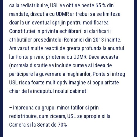
ca la redistribuire, USL va obtine peste 65 % din
mandate, discutia cu UDMR ar trebui sa se limiteze
doar la un eventual sprijin pentru modificarea
Constitutiei in privinta echilibrarii si clarificarii
atributiilor presedintelui Romaniei din 2013 inainte.
Am vazut multe reactii de greata profunda la anuntul
lui Ponta privind prietenia cu UDMR. Daca aceasta
(normala discutie va include cumva si ideea de
participare la guvernare a maghiarilor, Ponta si intreg
USL risca foarte mult dpdv imagine si popularitate
chiar de la inceputul noului cabinet
– impreuna cu grupul minoritatilor si prin
redistribuire, cum ziceam, USL se apropie si la
Camera si la Senat de 70%