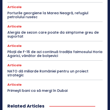
Articole
Porturile georgiene la Marea Neagră, refugiul
petrolului rusesc
Articole
Alergia de sezon care poate da simptome greu de
suportat
Articole
Piloții de F-16 de azi continuă tradiția faimosului Horia
Agarici, vânător de bolșevici
Articole
NATO dă miliarde României pentru un proiect
strategic
Articole
Primeşti bani ca să mergi în Dubai
Related Articles