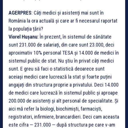
AGERPRES
: Câți medici și asistenți mai sunt în
România la ora actuală și care ar fi necesarul raportat
la populația țării?
Viorel Hușanu
: În prezent, în sistemul de sănătate
sunt 231.000 de salariați, din care sunt 23.000, deci
aproximativ 10% personal TESA și 14.000 de medici în
sistemul public de stat. Nu știu în privat câți medici
sunt. E greu să faci o statistică deoarece sunt
aceiași medici care lucrează la stat și foarte puțini
angajați din structura proprie a privatului. Deci 14.000
de medici care lucrează în sistemul public și aproape
200.000 de asistenți și alt personal de specialitate. Și
aici mă refer la biologi, biochimiști, farmaciști,
registratori, infirmiere, brancardieri. Deci cam aceasta
este cifra — 231.000 — după structura pe care v-am