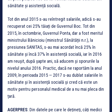
sănătate și asistență socială.
Tot din anul 2015 s-au reîntregit salariile, adică s-au
recuperat cei 25% tăiați de Guvernul Boc. Tot din
2015, în octombrie, Guvernul Ponta, dar a fost meritul
ministrului Bănicioiu (ministrul Sănătății n.r.), la
presiunea SANITAS, s-au mai acordat încă 25% în
sănătate și încă 37% în asistență socială, iar în 2016
am reușit, după șapte ani, să aducem și sporurile la
nivelul anului 2016. Practic, dacă ne raportăm la anul
2009, în perioada 2015 — 2017 s-au dublat salariile în
sănătate și în asistență socială și cred că este un
motiv pentru personalul medical de a nu mai pleca din
țară.
AGERPRES
: Din datele pe care le dețineți, câți medici