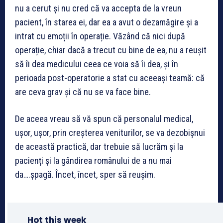
nu a cerut și nu cred că va accepta de la vreun
pacient, în starea ei, dar ea a avut o dezamăgire și a
intrat cu emoții în operație. Văzând că nici după
operație, chiar dacă a trecut cu bine de ea, nu a reușit
să îi dea medicului ceea ce voia să îi dea, și în
perioada post-operatorie a stat cu aceeași teamă: că
are ceva grav și că nu se va face bine.
De aceea vreau să vă spun că personalul medical,
ușor, ușor, prin creșterea veniturilor, se va dezobișnui
de această practică, dar trebuie să lucrăm și la
pacienți și la gândirea românului de a nu mai
da….șpagă. Încet, încet, sper să reușim.
Hot this week