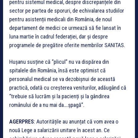
pentru sistemul medical, despre discrepanțele din
sector pe partea de sporuri, de echivalarea studiilor
pentru asistenții medicali din România, de noul
departament de medici ce urmează să fie lansat în
luna martie în cadrul federației, dar și despre
programele de pregătire oferite membrilor SANITAS.
Hușanu susține că “plicul” nu va dispărea din
spitalele din România, însă este optimist că
personalul medical se va dezobișnui de această
practică, odată cu creșterea veniturilor, adăugând că
“trebuie să lucrăm și la pacienți și la gândirea
românului de a nu mai da….șpagă”.
AGERPRES
: Autoritățile au anunțat că vom avea o
nouă Lege a salarizării unitare în acest an. Ce