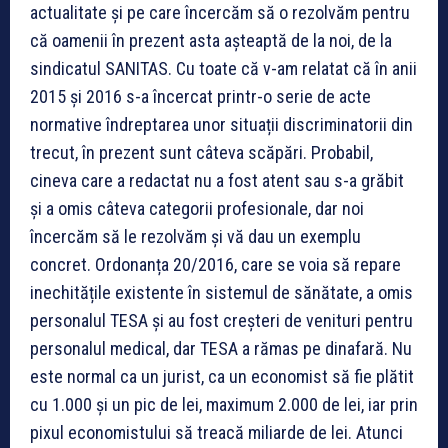
actualitate și pe care încercăm să o rezolvăm pentru
că oamenii în prezent asta așteaptă de la noi, de la
sindicatul SANITAS. Cu toate că v-am relatat că în anii
2015 și 2016 s-a încercat printr-o serie de acte
normative îndreptarea unor situații discriminatorii din
trecut, în prezent sunt câteva scăpări. Probabil,
cineva care a redactat nu a fost atent sau s-a grăbit
și a omis câteva categorii profesionale, dar noi
încercăm să le rezolvăm și vă dau un exemplu
concret. Ordonanța 20/2016, care se voia să repare
inechitățile existente în sistemul de sănătate, a omis
personalul TESA și au fost creșteri de venituri pentru
personalul medical, dar TESA a rămas pe dinafară. Nu
este normal ca un jurist, ca un economist să fie plătit
cu 1.000 și un pic de lei, maximum 2.000 de lei, iar prin
pixul economistului să treacă miliarde de lei. Atunci