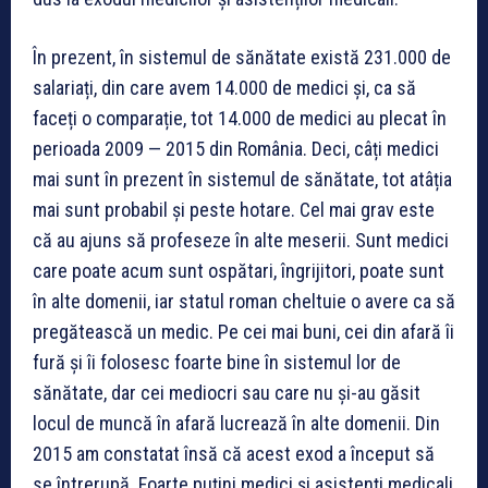
În prezent, în sistemul de sănătate există 231.000 de
salariați, din care avem 14.000 de medici și, ca să
faceți o comparație, tot 14.000 de medici au plecat în
perioada 2009 — 2015 din România. Deci, câți medici
mai sunt în prezent în sistemul de sănătate, tot atâția
mai sunt probabil și peste hotare. Cel mai grav este
că au ajuns să profeseze în alte meserii. Sunt medici
care poate acum sunt ospătari, îngrijitori, poate sunt
în alte domenii, iar statul roman cheltuie o avere ca să
pregătească un medic. Pe cei mai buni, cei din afară îi
fură și îi folosesc foarte bine în sistemul lor de
sănătate, dar cei mediocri sau care nu și-au găsit
locul de muncă în afară lucrează în alte domenii. Din
2015 am constatat însă că acest exod a început să
se întrerupă. Foarte puțini medici și asistenți medicali