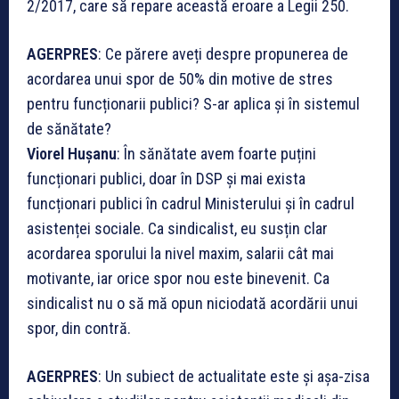
2/2017, care să repare această eroare a Legii 250.
AGERPRES
: Ce părere aveți despre propunerea de
acordarea unui spor de 50% din motive de stres
pentru funcționarii publici? S-ar aplica și în sistemul
de sănătate?
Viorel Hușanu
: În sănătate avem foarte puțini
funcționari publici, doar în DSP și mai exista
funcționari publici în cadrul Ministerului și în cadrul
asistenței sociale. Ca sindicalist, eu susțin clar
acordarea sporului la nivel maxim, salarii cât mai
motivante, iar orice spor nou este binevenit. Ca
sindicalist nu o să mă opun niciodată acordării unui
spor, din contră.
AGERPRES
: Un subiect de actualitate este și așa-zisa