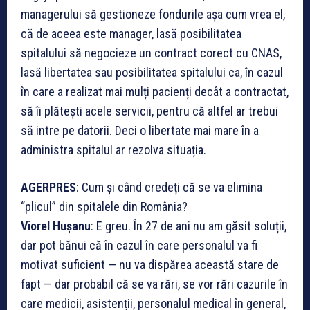
managerului să gestioneze fondurile așa cum vrea el,
că de aceea este manager, lasă posibilitatea
spitalului să negocieze un contract corect cu CNAS,
lasă libertatea sau posibilitatea spitalului ca, în cazul
în care a realizat mai mulți pacienți decât a contractat,
să îi plătești acele servicii, pentru că altfel ar trebui
să intre pe datorii. Deci o libertate mai mare în a
administra spitalul ar rezolva situația.
AGERPRES
: Cum și când credeți că se va elimina
“plicul” din spitalele din România?
Viorel Hușanu
: E greu. În 27 de ani nu am găsit soluții,
dar pot bănui că în cazul în care personalul va fi
motivat suficient — nu va dispărea această stare de
fapt — dar probabil că se va rări, se vor rări cazurile în
care medicii, asistenții, personalul medical în general,