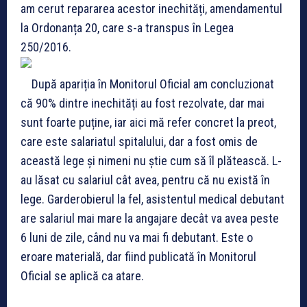
am cerut repararea acestor inechități, amendamentul
la Ordonanța 20, care s-a transpus în Legea
250/2016.
După apariția în Monitorul Oficial am concluzionat
că 90% dintre inechități au fost rezolvate, dar mai
sunt foarte puține, iar aici mă refer concret la preot,
care este salariatul spitalului, dar a fost omis de
această lege și nimeni nu știe cum să îl plătească. L-
au lăsat cu salariul cât avea, pentru că nu există în
lege. Garderobierul la fel, asistentul medical debutant
are salariul mai mare la angajare decât va avea peste
6 luni de zile, când nu va mai fi debutant. Este o
eroare materială, dar fiind publicată în Monitorul
Oficial se aplică ca atare.