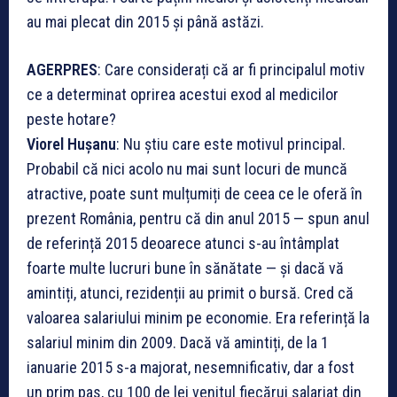
au mai plecat din 2015 și până astăzi.
AGERPRES
: Care considerați că ar fi principalul motiv
ce a determinat oprirea acestui exod al medicilor
peste hotare?
Viorel Hușanu
: Nu știu care este motivul principal.
Probabil că nici acolo nu mai sunt locuri de muncă
atractive, poate sunt mulțumiți de ceea ce le oferă în
prezent România, pentru că din anul 2015 — spun anul
de referință 2015 deoarece atunci s-au întâmplat
foarte multe lucruri bune în sănătate — și dacă vă
amintiți, atunci, rezidenții au primit o bursă. Cred că
valoarea salariului minim pe economie. Era referință la
salariul minim din 2009. Dacă vă amintiți, de la 1
ianuarie 2015 s-a majorat, nesemnificativ, dar a fost
un prim pas, cu 100 de lei venitul fiecărui salariat din