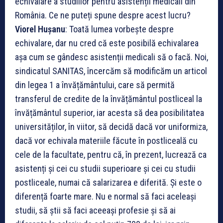
echivalare a studiilor pentru asistenții medicali din
România. Ce ne puteți spune despre acest lucru?
Viorel Hușanu
: Toată lumea vorbește despre
echivalare, dar nu cred că este posibilă echivalarea
așa cum se gândesc asistenții medicali să o facă. Noi,
sindicatul SANITAS, încercăm să modificăm un articol
din legea 1 a învățământului, care să permită
transferul de credite de la învățământul postliceal la
învățământul superior, iar acesta să dea posibilitatea
universităților, în viitor, să decidă dacă vor uniformiza,
dacă vor echivala materiile făcute în postliceală cu
cele de la facultate, pentru că, în prezent, lucrează ca
asistenți și cei cu studii superioare și cei cu studii
postliceale, numai că salarizarea e diferită. Și este o
diferență foarte mare. Nu e normal să faci aceleași
studii, să știi să faci aceeași profesie și să ai