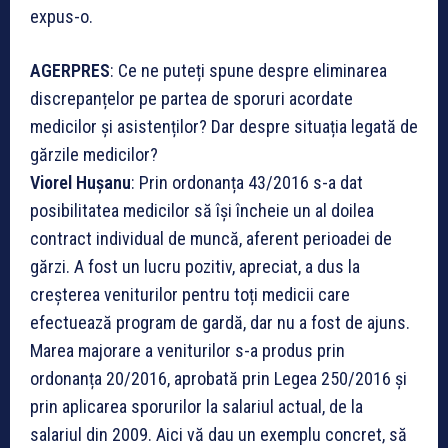
expus-o.
AGERPRES
: Ce ne puteți spune despre eliminarea
discrepanțelor pe partea de sporuri acordate
medicilor și asistenților? Dar despre situația legată de
gărzile medicilor?
Viorel Hușanu
: Prin ordonanța 43/2016 s-a dat
posibilitatea medicilor să își încheie un al doilea
contract individual de muncă, aferent perioadei de
gărzi. A fost un lucru pozitiv, apreciat, a dus la
creșterea veniturilor pentru toți medicii care
efectuează program de gardă, dar nu a fost de ajuns.
Marea majorare a veniturilor s-a produs prin
ordonanța 20/2016, aprobată prin Legea 250/2016 și
prin aplicarea sporurilor la salariul actual, de la
salariul din 2009. Aici vă dau un exemplu concret, să