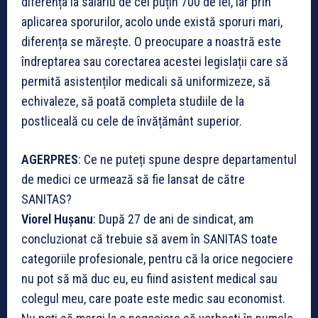
diferența la salariu de cel puțin 700 de lei, iar prin
aplicarea sporurilor, acolo unde există sporuri mari,
diferența se mărește. O preocupare a noastră este
îndreptarea sau corectarea acestei legislații care să
permită asistenților medicali să uniformizeze, să
echivaleze, să poată completa studiile de la
postliceală cu cele de învățământ superior.
AGERPRES
: Ce ne puteți spune despre departamentul
de medici ce urmează să fie lansat de către
SANITAS?
Viorel Hușanu
: După 27 de ani de sindicat, am
concluzionat că trebuie să avem în SANITAS toate
categoriile profesionale, pentru că la orice negociere
nu pot să mă duc eu, eu fiind asistent medical sau
colegul meu, care poate este medic sau economist.