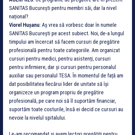
SANITAS București pentru membri săi, dar la nivel
național?
Viorel Hușanu
: Aș vrea să vorbesc doar în numele
SANITAS București pe acest subiect. Noi, de-a lungul
timpului am încercat să facem cursuri de pregătire
profesională pentru toate categoriile. Am organizat
cursuri pentru medici, pentru asistenți, cursuri
pentru infirmiere, dar și cursuri pentru personalul
auxiliar sau personalul TESA. În momentul de față am
dat posibilitatea fiecărui lider de unitate să își
organizeze un program propriu de pregătire
profesională, pe care noi să îl suportăm financiar,
suportăm toate costurile, însă ei decid ce cursuri au
nevoie la nivelul spitalului.
Le-am recomandat și avem lectori pregătiți pentru