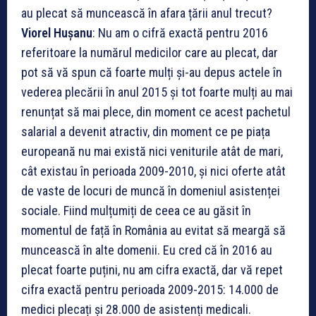
au plecat să muncească în afara țării anul trecut?
Viorel Hușanu
: Nu am o cifră exactă pentru 2016
referitoare la numărul medicilor care au plecat, dar
pot să vă spun că foarte mulți și-au depus actele în
vederea plecării în anul 2015 și tot foarte mulți au mai
renunțat să mai plece, din moment ce acest pachetul
salarial a devenit atractiv, din moment ce pe piața
europeană nu mai există nici veniturile atât de mari,
cât existau în perioada 2009-2010, și nici oferte atât
de vaste de locuri de muncă în domeniul asistenței
sociale. Fiind mulțumiți de ceea ce au găsit în
momentul de față în România au evitat să meargă să
muncească în alte domenii. Eu cred că în 2016 au
plecat foarte puțini, nu am cifra exactă, dar vă repet
cifra exactă pentru perioada 2009-2015: 14.000 de
medici plecați și 28.000 de asistenți medicali.