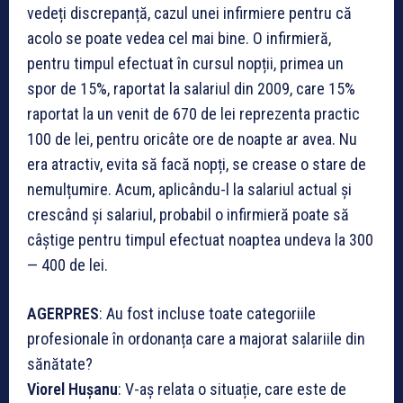
vedeți discrepanță, cazul unei infirmiere pentru că
acolo se poate vedea cel mai bine. O infirmieră,
pentru timpul efectuat în cursul nopții, primea un
spor de 15%, raportat la salariul din 2009, care 15%
raportat la un venit de 670 de lei reprezenta practic
100 de lei, pentru oricâte ore de noapte ar avea. Nu
era atractiv, evita să facă nopți, se crease o stare de
nemulțumire. Acum, aplicându-l la salariul actual și
crescând și salariul, probabil o infirmieră poate să
câștige pentru timpul efectuat noaptea undeva la 300
— 400 de lei.
AGERPRES
: Au fost incluse toate categoriile
profesionale în ordonanța care a majorat salariile din
sănătate?
Viorel Hușanu
: V-aș relata o situație, care este de