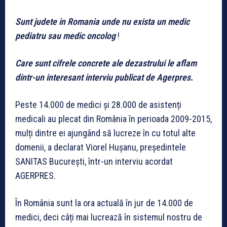
Sunt judete in Romania unde nu exista un medic
pediatru sau medic oncolog
!
Care sunt cifrele concrete ale dezastrului le aflam
dintr-un interesant interviu publicat de Agerpres.
Peste 14.000 de medici și 28.000 de asistenți
medicali au plecat din România în perioada 2009-2015,
mulți dintre ei ajungând să lucreze în cu totul alte
domenii, a declarat Viorel Hușanu, președintele
SANITAS București, într-un interviu acordat
AGERPRES.
În România sunt la ora actuală în jur de 14.000 de
medici, deci câți mai lucrează în sistemul nostru de