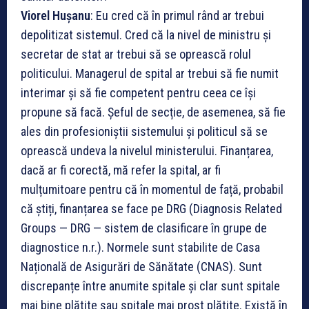
Viorel Hușanu
: Eu cred că în primul rând ar trebui
depolitizat sistemul. Cred că la nivel de ministru și
secretar de stat ar trebui să se oprească rolul
politicului. Managerul de spital ar trebui să fie numit
interimar și să fie competent pentru ceea ce își
propune să facă. Șeful de secție, de asemenea, să fie
ales din profesioniștii sistemului și politicul să se
oprească undeva la nivelul ministerului. Finanțarea,
dacă ar fi corectă, mă refer la spital, ar fi
mulțumitoare pentru că în momentul de față, probabil
că știți, finanțarea se face pe DRG (Diagnosis Related
Groups — DRG — sistem de clasificare în grupe de
diagnostice n.r.). Normele sunt stabilite de Casa
Națională de Asigurări de Sănătate (CNAS). Sunt
discrepanțe între anumite spitale și clar sunt spitale
mai bine plătite sau spitale mai prost plătite. Există în