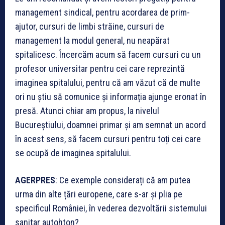
management sindical, pentru acordarea de prim-
ajutor, cursuri de limbi străine, cursuri de
management la modul general, nu neapărat
spitalicesc. Încercăm acum să facem cursuri cu un
profesor universitar pentru cei care reprezintă
imaginea spitalului, pentru că am văzut că de multe
ori nu știu să comunice și informația ajunge eronat în
presă. Atunci chiar am propus, la nivelul
Bucureștiului, doamnei primar și am semnat un acord
în acest sens, să facem cursuri pentru toți cei care
se ocupă de imaginea spitalului.
AGERPRES
: Ce exemple considerați că am putea
urma din alte țări europene, care s-ar și plia pe
specificul României, în vederea dezvoltării sistemului
sanitar autohton?