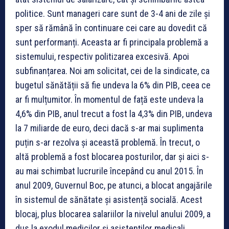
politice. Sunt manageri care sunt de 3-4 ani de zile și
sper să rămână în continuare cei care au dovedit că
sunt performanți. Aceasta ar fi principala problemă a
sistemului, respectiv politizarea excesivă. Apoi
subfinanțarea. Noi am solicitat, cei de la sindicate, ca
bugetul sănătății să fie undeva la 6% din PIB, ceea ce
ar fi mulțumitor. În momentul de față este undeva la
4,6% din PIB, anul trecut a fost la 4,3% din PIB, undeva
la 7 miliarde de euro, deci dacă s-ar mai suplimenta
puțin s-ar rezolva și această problemă. În trecut, o
altă problemă a fost blocarea posturilor, dar și aici s-
au mai schimbat lucrurile începând cu anul 2015. În
anul 2009, Guvernul Boc, pe atunci, a blocat angajările
în sistemul de sănătate și asistență socială. Acest
blocaj, plus blocarea salariilor la nivelul anului 2009, a
dus la exodul medicilor și asistenților medicali.