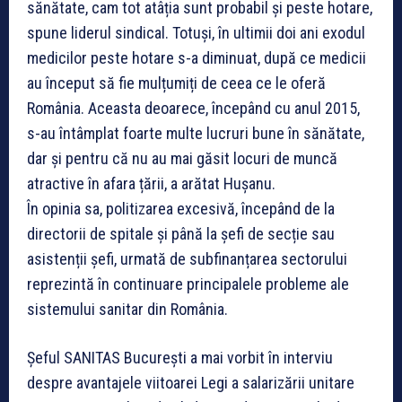
sănătate, cam tot atâția sunt probabil și peste hotare,
spune liderul sindical. Totuși, în ultimii doi ani exodul
medicilor peste hotare s-a diminuat, după ce medicii
au început să fie mulțumiți de ceea ce le oferă
România. Aceasta deoarece, începând cu anul 2015,
s-au întâmplat foarte multe lucruri bune în sănătate,
dar și pentru că nu au mai găsit locuri de muncă
atractive în afara țării, a arătat Hușanu.
În opinia sa, politizarea excesivă, începând de la
directorii de spitale și până la șefi de secție sau
asistenții șefi, urmată de subfinanțarea sectorului
reprezintă în continuare principalele probleme ale
sistemului sanitar din România.
Șeful SANITAS București a mai vorbit în interviu
despre avantajele viitoarei Legi a salarizării unitare