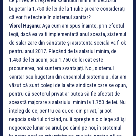
ce privește creșterea salariului minim în sectorul
bugetar la 1.750 de lei de la 1 iulie și care considerați
că vor fi efectele în sistemul sanitar?
Viorel Hușanu
: Așa cum am spus înainte, prin efectul
legii, dacă ea va fi implementată anul acesta, sistemul
de salarizare din sănătate și asistenta socială va fi ok
pentru anul 2017. Plecând de la salariul minim, de
1.450 de lei acum, sau 1.750 de lei cât este
propunerea, noi suntem avantajați. Noi, sistemul
sanitar sau bugetarii din ansamblul sistemului, dar am
văzut că sunt colegi de la alte sindicate care se opun,
pentru că sectorul privat ar putea să fie afectat de
această majorare a salariului minim la 1.750 de lei. Nu
înțeleg de ce, pentru că ei, cei din privat, își pot
negocia salariul oricând, nu îi oprește nicio lege să își
negocieze lunar salariul, pe când pe noi, în sistemul