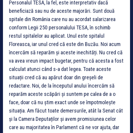
Personalul TESA, la fel, este interpretativ dacă
beneficiază sau nu de aceste majorări. Sunt două
spitale din România care nu au acordat salarizarea
conform Legii 250 personalului TESA, în schimb
restul spitalelor au aplicat. Unul este spitalul
Floreasca, iar unul cred că este din Buzău. Noi acum
încercăm să reparăm și aceste inechități. Nu cred că
va avea vreun impact bugetar, pentru că acesta a fost
calculat atunci când s-a dat legea. Toate aceste
situații cred că au apărut doar din greșeli de
redactare. Noi, de la începutul anului încercăm să
reparăm aceste scăpări și suntem pe calea de a o
face, doar că nu știm exact unde se împotmolește
situația. Am făcut toate demersurile, atât la Senat cât
și la Camera Deputaților și avem promisiunea celor
care au majoritatea în Parlament că ne vor ajuta, dar