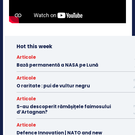
Hot this week
Articole
Bază permanentă a NASA pe Lună
Articole
O raritate : pui de vultur negru
Articole
S-au descoperit rămășițele faimosului
d’Artagnan?
Articole
Defence Innovation | NATO and new