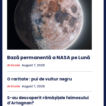
Bază permanentă a NASA pe Lună
Articole
August 7, 2026
O raritate : pui de vultur negru
Articole
August 7, 2026
S-au descoperit rămășițele faimosului
d’Artagnan?