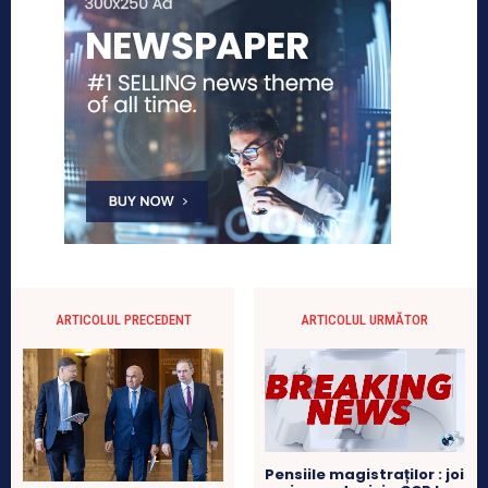
ARTICOLUL PRECEDENT
ARTICOLUL URMĂTOR
Pensiile magistraților : joi