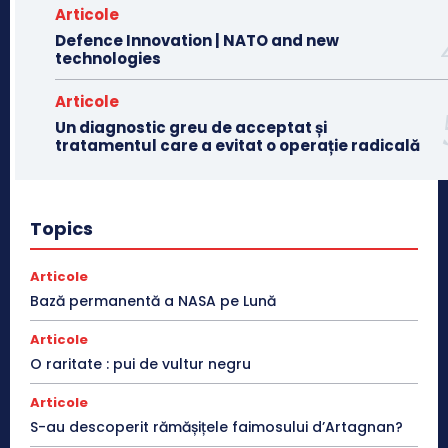
Articole
Defence Innovation | NATO and new
technologies
Articole
Un diagnostic greu de acceptat și
tratamentul care a evitat o operație radicală
Topics
Articole
Bază permanentă a NASA pe Lună
Articole
O raritate : pui de vultur negru
Articole
S-au descoperit rămășițele faimosului d’Artagnan?