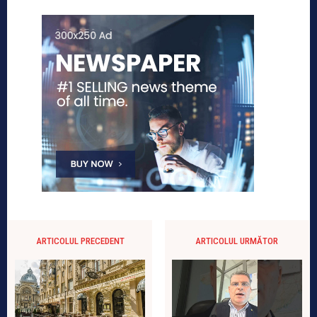
ARTICOLUL PRECEDENT
ARTICOLUL URMĂTOR