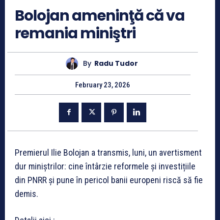
Bolojan ameninţă că va
remania miniştri
By
Radu Tudor
February 23, 2026
Premierul Ilie Bolojan a transmis, luni, un avertisment
dur miniștrilor: cine întârzie reformele și investițiile
din PNRR și pune în pericol banii europeni riscă să fie
demis.