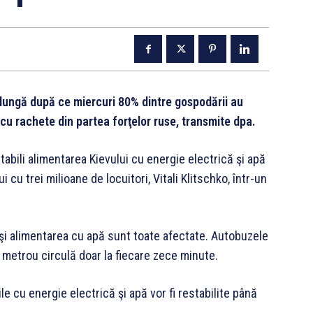
 lungă după ce miercuri 80% dintre gospodării au
 cu rachete din partea forţelor ruse, transmite dpa.
tabili alimentarea Kievului cu energie electrică şi apă
i cu trei milioane de locuitori, Vitali Klitschko, într-un
 şi alimentarea cu apă sunt toate afectate. Autobuzele
de metrou circulă doar la fiecare zece minute.
e cu energie electrică şi apă vor fi restabilite până