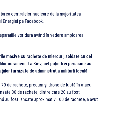
tarea centralelor nucleare de la majoritatea
rul Energiei pe Facebook.
r reparaţiile vor dura având în vedere amploarea
ile masive cu rachete de miercuri, soldate cu cel
ialilor ucraineni. La Kiev, cel puţin trei persoane au
ţiilor furnizate de administraţia militară locală.
iv 70 de rachete, precum şi drone de luptă în atacul
ansate 30 de rachete, dintre care 20 au fost
nd au fost lansate aproximativ 100 de rachete, a avut