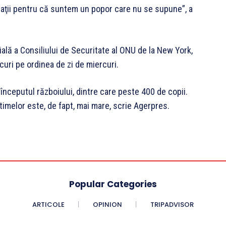
tuaţii pentru că suntem un popor care nu se supune”, a
ală a Consiliului de Securitate al ONU de la New York,
uri pe ordinea de zi de miercuri.
 începutul războiului, dintre care peste 400 de copii.
melor este, de fapt, mai mare, scrie Agerpres.
Popular Categories
ARTICOLE
OPINION
TRIPADVISOR