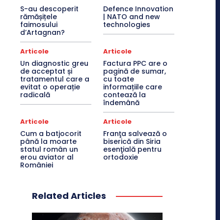
S-au descoperit
Defence Innovation
rămășițele
| NATO and new
faimosului
technologies
d’Artagnan?
Articole
Articole
Un diagnostic greu
Factura PPC are o
de acceptat și
pagină de sumar,
tratamentul care a
cu toate
evitat o operație
informațiile care
radicală
contează la
îndemână
Articole
Articole
Cum a batjocorit
Franţa salvează o
până la moarte
biserică din Siria
statul român un
esenţială pentru
erou aviator al
ortodoxie
României
Related Articles