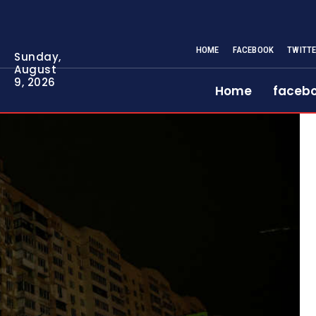
HOME
FACEBOOK
TWITT
Sunday,
August
9, 2026
Home
faceb