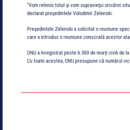
“Vom reînnoi totul şi vom supravieţui oricărei si
declarat preşedintele Volodimir Zelenski.
Preşedintele Zelenski a solicitat o reuniune speci
care a introdus o reuniune conscrată acestor atac
ONU a înregistrat peste 6.500 de morţi civili de la
Cu toate acestea, ONU presupune că numărul victi