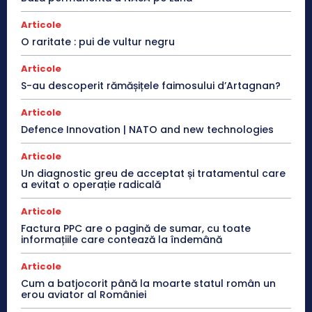
Articole
O raritate : pui de vultur negru
Articole
S-au descoperit rămășițele faimosului d’Artagnan?
Articole
Defence Innovation | NATO and new technologies
Articole
Un diagnostic greu de acceptat și tratamentul care
a evitat o operație radicală
Articole
Factura PPC are o pagină de sumar, cu toate
informațiile care contează la îndemână
Articole
Cum a batjocorit până la moarte statul român un
erou aviator al României