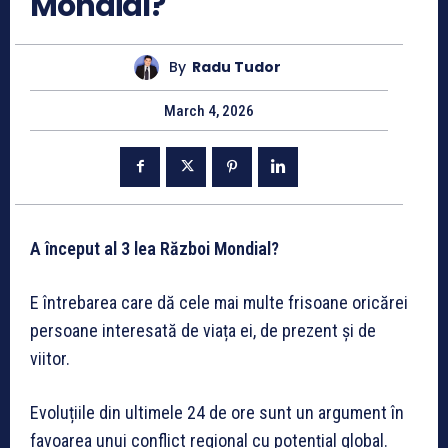
Mondial?
By
Radu Tudor
March 4, 2026
A început al 3 lea Război Mondial?
E întrebarea care dă cele mai multe frisoane oricărei
persoane interesată de viața ei, de prezent și de
viitor.
Evoluțiile din ultimele 24 de ore sunt un argument în
favoarea unui conflict regional cu potențial global.