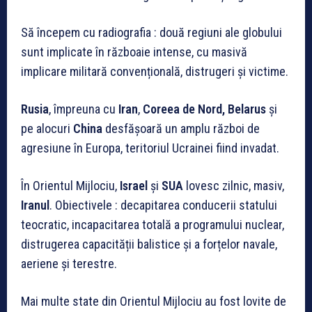
Să începem cu radiografia : două regiuni ale globului
sunt implicate în războaie intense, cu masivă
implicare militară convențională, distrugeri și victime.
Rusia
, împreuna cu
Iran
,
Coreea de Nord, Belarus
și
pe alocuri
China
desfășoară un amplu război de
agresiune în Europa, teritoriul Ucrainei fiind invadat.
În Orientul Mijlociu,
Israel
și
SUA
lovesc zilnic, masiv,
Iranul
. Obiectivele : decapitarea conducerii statului
teocratic, incapacitarea totală a programului nuclear,
distrugerea capacității balistice și a forțelor navale,
aeriene și terestre.
Mai multe state din Orientul Mijlociu au fost lovite de