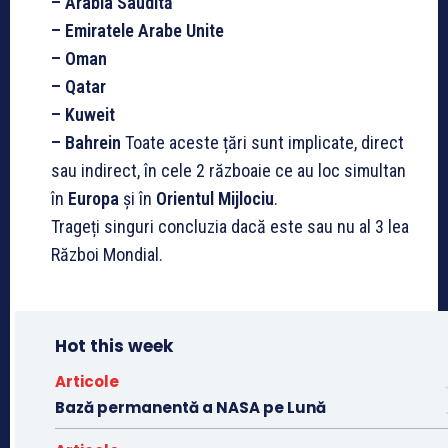
– Arabia Saudită
– Emiratele Arabe Unite
– Oman
– Qatar
– Kuweit
– Bahrein
Toate aceste țări sunt implicate, direct
sau indirect, în cele 2 războaie ce au loc simultan
în
Europa
și în
Orientul Mijlociu
.
Trageți singuri concluzia dacă este sau nu al 3 lea
Război Mondial.
Hot this week
Articole
Bază permanentă a NASA pe Lună