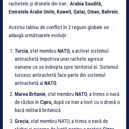
rachetele și dronele din Iran :
Arabia Saudită,
Emiratele Arabe Unite, Kuweit, Qatar, Oman, Bahrein.
Acestui tablou de conflict în 2 regiuni globale se
adaugă următoarele evoluții :
Turcia
, stat membru
NATO,
a activat sistemul
antirachetă împotriva unei rachete agresor
iraniene ce se îndrepta spre teritoriul ei. Sistemul
turcesc antirachetă face parte din sistemul
antirachetă al
NATO
.
Marea Britanie
, stat membru
NATO
, a trimis o navă
de război în
Cipru,
după ce Iran a lovit cu o dronă o
bază militară britanică
Grecia
, stat membru NATO, a trimis o navă de