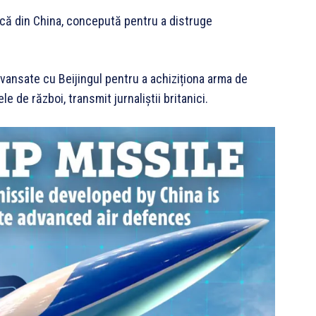
ică din China, concepută pentru a distruge
 avansate cu Beijingul pentru a achiziționa arma de
 de război, transmit jurnaliștii britanici.