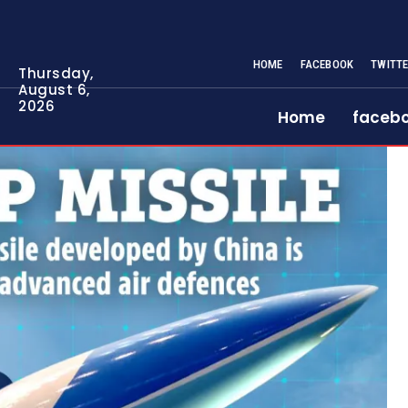
HOME
FACEBOOK
TWITT
Thursday,
August 6,
2026
Home
faceb