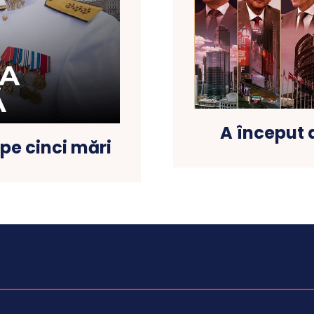
A început 
 pe cinci mări