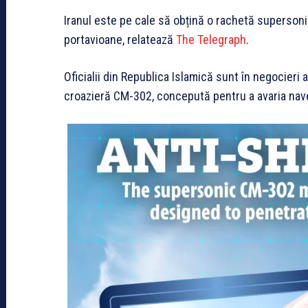
Iranul este pe cale să obțină o rachetă superson
portavioane, relatează
The Telegraph
.
Oficialii din Republica Islamică sunt în negocieri
croazieră CM-302, concepută pentru a avaria navele