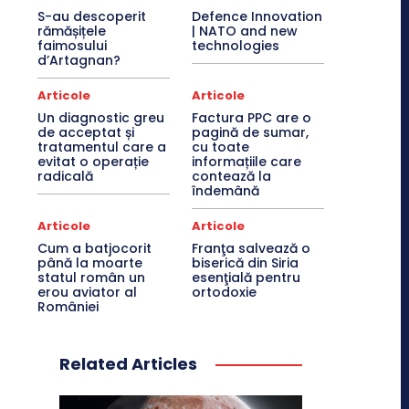
S-au descoperit
Defence Innovation
rămășițele
| NATO and new
faimosului
technologies
d’Artagnan?
Articole
Articole
Un diagnostic greu
Factura PPC are o
de acceptat și
pagină de sumar,
tratamentul care a
cu toate
evitat o operație
informațiile care
radicală
contează la
îndemână
Articole
Articole
Cum a batjocorit
Franţa salvează o
până la moarte
biserică din Siria
statul român un
esenţială pentru
erou aviator al
ortodoxie
României
Related Articles