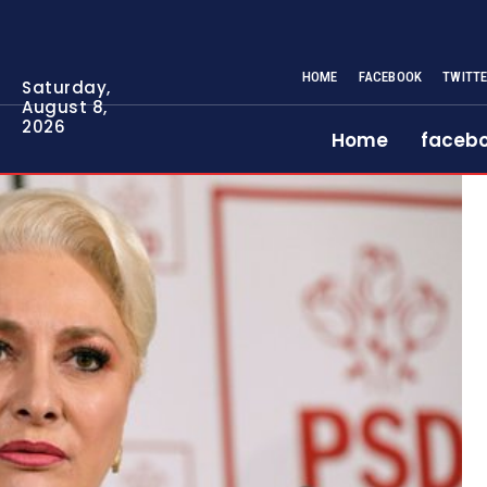
HOME
FACEBOOK
TWITT
Saturday,
August 8,
2026
Home
faceb