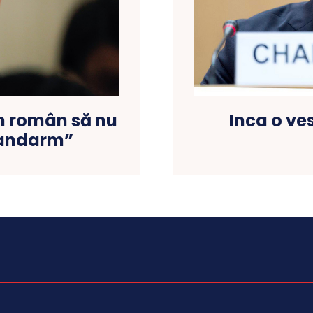
Inca o ve
an român să nu
 jandarm”