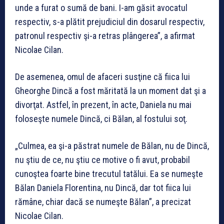
unde a furat o sumă de bani. I-am găsit avocatul
respectiv, s-a plătit prejudiciul din dosarul respectiv,
patronul respectiv şi-a retras plângerea”, a afirmat
Nicolae Cilan.
De asemenea, omul de afaceri susţine că fiica lui
Gheorghe Dincă a fost măritată la un moment dat şi a
divorţat. Astfel, în prezent, în acte, Daniela nu mai
foloseşte numele Dincă, ci Bălan, al fostului soţ.
„Culmea, ea şi-a păstrat numele de Bălan, nu de Dincă,
nu ştiu de ce, nu ştiu ce motive o fi avut, probabil
cunoştea foarte bine trecutul tatălui. Ea se numeşte
Bălan Daniela Florentina, nu Dincă, dar tot fiica lui
rămâne, chiar dacă se numeşte Bălan”, a precizat
Nicolae Cilan.