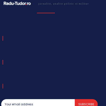
jurnalist, analist politic si militar
SUBSCRIBE