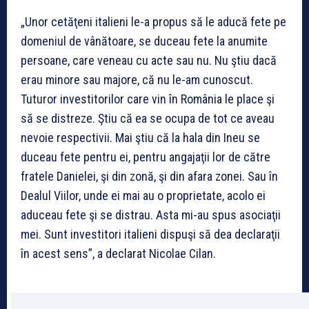
„Unor cetăţeni italieni le-a propus să le aducă fete pe
domeniul de vânătoare, se duceau fete la anumite
persoane, care veneau cu acte sau nu. Nu ştiu dacă
erau minore sau majore, că nu le-am cunoscut.
Tuturor investitorilor care vin în România le place şi
să se distreze. Ştiu că ea se ocupa de tot ce aveau
nevoie respectivii. Mai ştiu că la hala din Ineu se
duceau fete pentru ei, pentru angajaţii lor de către
fratele Danielei, şi din zonă, şi din afara zonei. Sau în
Dealul Viilor, unde ei mai au o proprietate, acolo ei
aduceau fete şi se distrau. Asta mi-au spus asociaţii
mei. Sunt investitori italieni dispuşi să dea declaraţii
în acest sens”, a declarat Nicolae Cilan.