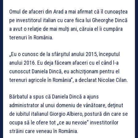
Omul de afaceri din Arad a mai afirmat că îl cunoaştea
pe investitorul italian cu care fiica lui Gheorghe Dincă
a avut o relaţie de mai mulţi ani, căruia el îi cumpăra
terenuri în România.
„Eu o cunosc de la sfârşitul anului 2015, începutul
anului 2016. Eu deja făceam afaceri cu el când l-a
cunoscut Daniela Dincă, eu achiziţionam pentru el
terenuri agricole în România”, a declarat Nicolae Cilan.
Bărbatul a spus că Daniela Dincă a ajuns
administrator al unui domeniu de vânătoare, deţinut
de iubitul italianul Giorgio Albiero, postură din care se
ocupa să le ofere tot „ce au nevoie” investitorilor
străini care veneau în România.