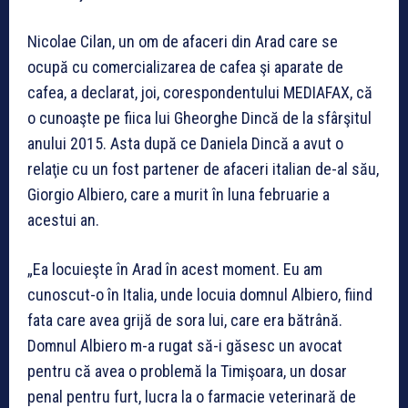
Nicolae Cilan, un om de afaceri din Arad care se
ocupă cu comercializarea de cafea şi aparate de
cafea, a declarat, joi, corespondentului MEDIAFAX, că
o cunoaşte pe fiica lui Gheorghe Dincă de la sfârşitul
anului 2015. Asta după ce Daniela Dincă a avut o
relaţie cu un fost partener de afaceri italian de-al său,
Giorgio Albiero, care a murit în luna februarie a
acestui an.
„Ea locuieşte în Arad în acest moment. Eu am
cunoscut-o în Italia, unde locuia domnul Albiero, fiind
fata care avea grijă de sora lui, care era bătrână.
Domnul Albiero m-a rugat să-i găsesc un avocat
pentru că avea o problemă la Timişoara, un dosar
penal pentru furt, lucra la o farmacie veterinară de