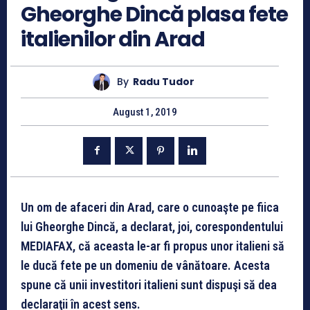
Gheorghe Dincă plasa fete
italienilor din Arad
By
Radu Tudor
August 1, 2019
Un om de afaceri din Arad, care o cunoaşte pe fiica
lui Gheorghe Dincă, a declarat, joi, corespondentului
MEDIAFAX, că aceasta le-ar fi propus unor italieni să
le ducă fete pe un domeniu de vânătoare. Acesta
spune că unii investitori italieni sunt dispuşi să dea
declaraţii în acest sens.