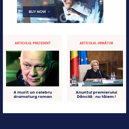
ARTICOLUL PRECEDENT
ARTICOLUL URMĂTOR
A murit un celebru
Anuntul premierului
dramaturg roman
Dăncilă : nu tăiem !