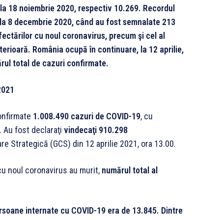
 la 18 noiembrie 2020, respectiv 10.269. Recordul
t la 8 decembrie 2020, când au fost semnalate 213
ectărilor cu noul coronavirus, precum şi cel al
erioară. România ocupă în continuare, la 12 aprilie,
rul total de cazuri confirmate.
2021
confirmate
1.008.490 cazuri de COVID-19
, cu
. Au fost declaraţi
vindecaţi 910.298
re Strategică (GCS) din 12 aprilie 2021, ora 13.00.
cu noul coronavirus au murit,
numărul total al
 persoane internate cu COVID-19 era de 13.845. Dintre