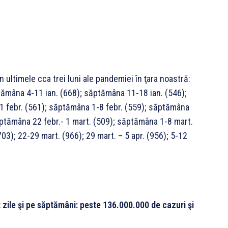
 ultimele cca trei luni ale pandemiei în ţara noastră:
ămâna 4-11 ian. (668); săptămâna 11-18 ian. (546);
1 febr. (561); săptămâna 1-8 febr. (559); săptămâna
ăptămâna 22 febr.- 1 mart. (509); săptămâna 1-8 mart.
3); 22-29 mart. (966); 29 mart. – 5 apr. (956); 5-12
t zile şi pe săptămâni: peste 136.000.000 de cazuri şi