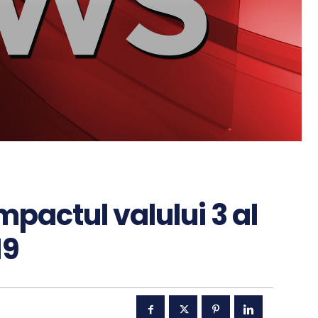
pactul valului 3 al
19