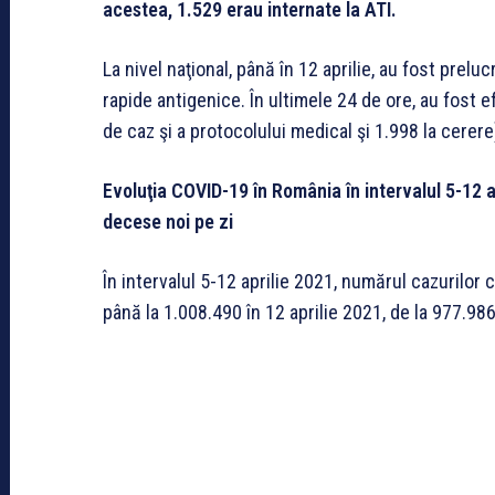
acestea, 1.529 erau internate la ATI.
La nivel naţional, până în 12 aprilie, au fost pre
rapide antigenice. În ultimele 24 de ore, au fost 
de caz şi a protocolului medical şi 1.998 la cerere
Evoluţia COVID-19 în România în intervalul 5-12 ap
decese noi pe zi
În intervalul 5-12 aprilie 2021, numărul cazurilor
până la 1.008.490 în 12 aprilie 2021, de la 977.986 