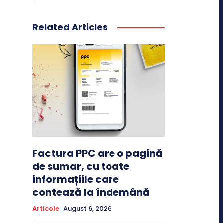
Related Articles
Factura PPC are o pagină
de sumar, cu toate
informațiile care
contează la îndemână
Articole
August 6, 2026