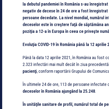
la debutul pandemiei în România s-au înregistrat
negativ de decese în 24 de ore a fost înregistra
persoane decedate. La nivel mondial, numărul inf
deceselor este în creştere faţă de săptămâna ant
poziţia a 12-a în Europa în ceea ce priveşte numă
Evoluţia COVID-19 în România până la 12 aprilie 
Până la data 12 aprilie 2021, în România au fost 
2.323 infectări mai mult decât în ziua precedentă
pacienţi
, conform raportării Grupului de Comunica
În ultimele 24 de ore, 113 de persoane infectate 
deceselor în România ajungând la 25.248
.
În unităţile sanitare de profil, numărul total de