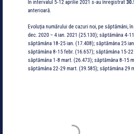
În intervalul 5-12 aprilie 2021 s-au înregistrat
30.
anterioară.
Evoluţia numărului de cazuri noi, pe săptămâni, în
dec. 2020 – 4 ian. 2021 (25.130); săptămâna 4-11
săptămâna 18-25 ian. (17.408); săptămâna 25 ian. 
săptămâna 8-15 febr. (16.657); săptămâna 15-22 f
săptămâna 1-8 mart. (26.473); săptămâna 8-15 ma
săptămâna 22-29 mart. (39.585); săptămâna 29 mar