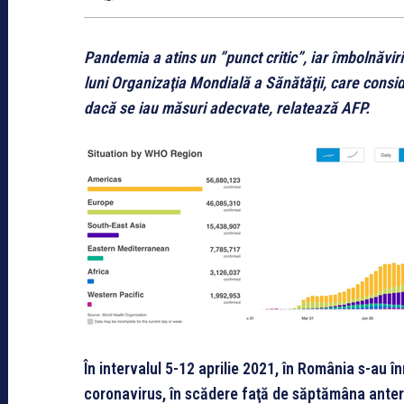
Pandemia a atins un ”punct critic”, iar îmbolnăvir
luni Organizaţia Mondială a Sănătăţii, care consi
dacă se iau măsuri adecvate, relatează AFP.
În intervalul 5-12 aprilie 2021, în România s-au î
coronavirus, în scădere faţă de săptămâna anteri