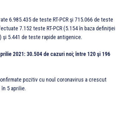
lucrate 6.985.435 de teste RT-PCR şi 715.066 de teste
efectuate 7.152 teste RT-PCR (5.154 în baza definiţiei
) şi 5.441 de teste rapide antigenice.
rilie 2021: 30.504 de cazuri noi; între 120 şi 196
 confirmate pozitiv cu noul coronavirus a crescut
în 5 aprilie.