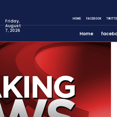
HOME
FACEBOOK
TWITT
Friday,
August
7, 2026
Home
faceb