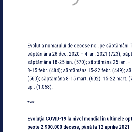
Evoluţia numărului de decese noi, pe săptămâni, în
săptămâna 28 dec. 2020 – 4 ian. 2021 (723); săpt
săptămâna 18-25 ian. (570); săptămâna 25 ian. – 
8-15 febr. (484); săptămâna 15-22 febr. (449); s
(560); săptămâna 8-15 mart. (602); 15-22 mart. (70
apr. (1.058).
***
Evoluţia COVID-19 la nivel mondial în ultimele op
peste 2.900.000 decese, până la 12 aprilie 2021