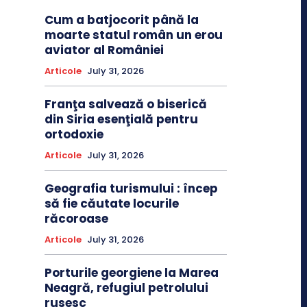
Cum a batjocorit până la
moarte statul român un erou
aviator al României
Articole
July 31, 2026
Franţa salvează o biserică
din Siria esenţială pentru
ortodoxie
Articole
July 31, 2026
Geografia turismului : încep
să fie căutate locurile
răcoroase
Articole
July 31, 2026
Porturile georgiene la Marea
Neagră, refugiul petrolului
rusesc