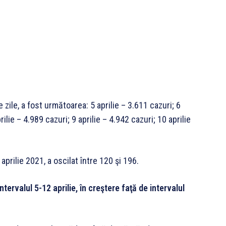
e zile, a fost următoarea: 5 aprilie – 3.611 cazuri; 6
rilie – 4.989 cazuri; 9 aprilie – 4.942 cazuri; 10 aprilie
aprilie 2021, a oscilat între 120 şi 196.
ntervalul 5-12 aprilie, în creştere faţă de intervalul