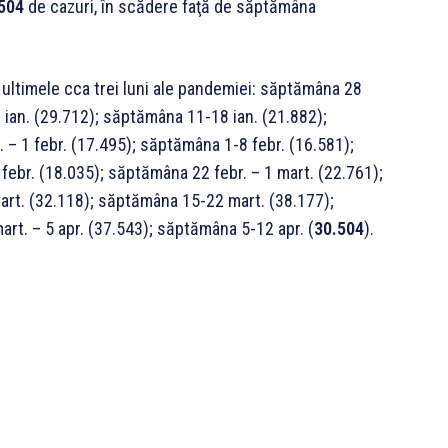
504
de cazuri, în scădere faţă de săptămâna
 ultimele cca trei luni ale pandemiei: săptămâna 28
 ian. (29.712); săptămâna 11-18 ian. (21.882);
– 1 febr. (17.495); săptămâna 1-8 febr. (16.581);
ebr. (18.035); săptămâna 22 febr. – 1 mart. (22.761);
rt. (32.118); săptămâna 15-22 mart. (38.177);
t. – 5 apr. (37.543); săptămâna 5-12 apr. (
30.504
).