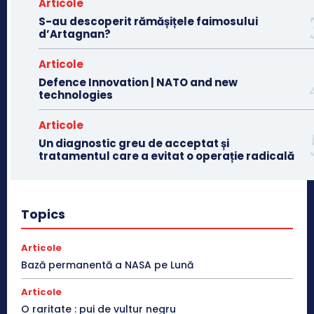
Articole
S-au descoperit rămășițele faimosului
d’Artagnan?
Articole
Defence Innovation | NATO and new
technologies
Articole
Un diagnostic greu de acceptat și
tratamentul care a evitat o operație radicală
Topics
Articole
Bază permanentă a NASA pe Lună
Articole
O raritate : pui de vultur negru