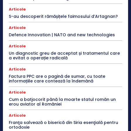
Articole
S-au descoperit rămășițele faimosului d’Artagnan?
Articole
Defence Innovation | NATO and new technologies
Articole
Un diagnostic greu de acceptat și tratamentul care
a evitat o operație radicală
Articole
Factura PPC are o pagină de sumar, cu toate
informațiile care contează la îndemână
Articole
Cum a batjocorit până la moarte statul român un
erou aviator al României
Articole
Franţa salvează o biserică din Siria esenţială pentru
ortodoxie