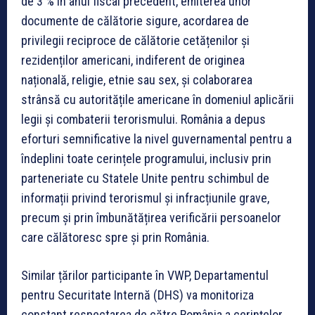
de 3 % în anul fiscal precedent, emiterea unor
documente de călătorie sigure, acordarea de
privilegii reciproce de călătorie cetățenilor și
rezidenților americani, indiferent de originea
națională, religie, etnie sau sex, și colaborarea
strânsă cu autoritățile americane în domeniul aplicării
legii și combaterii terorismului. România a depus
eforturi semnificative la nivel guvernamental pentru a
îndeplini toate cerințele programului, inclusiv prin
parteneriate cu Statele Unite pentru schimbul de
informații privind terorismul și infracțiunile grave,
precum și prin îmbunătățirea verificării persoanelor
care călătoresc spre și prin România.
Similar țărilor participante în VWP, Departamentul
pentru Securitate Internă (DHS) va monitoriza
constant respectarea de către România a cerințelor