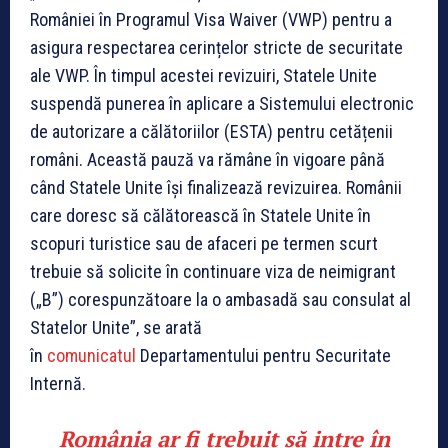
României în Programul Visa Waiver (VWP) pentru a
asigura respectarea cerințelor stricte de securitate
ale VWP. În timpul acestei revizuiri, Statele Unite
suspendă punerea în aplicare a Sistemului electronic
de autorizare a călătoriilor (ESTA) pentru cetățenii
români. Această pauză va rămâne în vigoare până
când Statele Unite își finalizează revizuirea. Românii
care doresc să călătorească în Statele Unite în
scopuri turistice sau de afaceri pe termen scurt
trebuie să solicite în continuare viza de neimigrant
(„B”) corespunzătoare la o ambasadă sau consulat al
Statelor Unite”, se arată
în
comunicatul
Departamentului pentru Securitate
Internă.
România ar fi trebuit să intre în