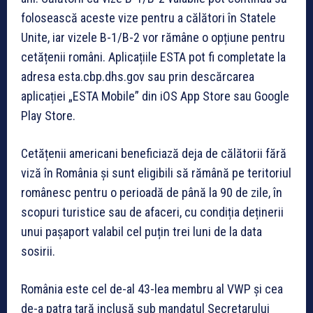
folosească aceste vize pentru a călători în Statele
Unite, iar vizele B-1/B-2 vor rămâne o opțiune pentru
cetățenii români. Aplicațiile ESTA pot fi completate la
adresa esta.cbp.dhs.gov sau prin descărcarea
aplicației „ESTA Mobile” din iOS App Store sau Google
Play Store.
Cetățenii americani beneficiază deja de călătorii fără
viză în România și sunt eligibili să rămână pe teritoriul
românesc pentru o perioadă de până la 90 de zile, în
scopuri turistice sau de afaceri, cu condiția deținerii
unui pașaport valabil cel puțin trei luni de la data
sosirii.
România este cel de-al 43-lea membru al VWP și cea
de-a patra țară inclusă sub mandatul Secretarului