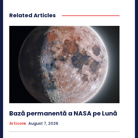
Related Articles
Bază permanentă a NASA pe Lună
Articole
August 7, 2026