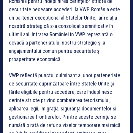
România pentru îndeplinirea cerințelor stricte de
securitate necesare accederii la VWP. România este
un partener excepțional al Statelor Unite, iar relația
noastră strategică s-a consolidat semnificativ în
ultimii ani. Intrarea României în VWP reprezintă o
dovadă a parteneriatului nostru strategic și a
angajamentului comun pentru securitate și
prosperitate economică.
VWP reflectă punctul culminant al unor parteneriate
de securitate cuprinzătoare între Statele Unite și
țările eligibile pentru accedere, care îndeplinesc
cerințe stricte privind combaterea terorismului,
aplicarea legii, imigrația, siguranța documentelor și
gestionarea frontierelor. Printre aceste cerințe se
numără o rată de refuz a vizelor temporare mai mică