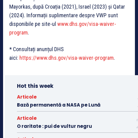
Mayorkas, după Croația (2021), Israel (2023) și Qatar
(2024). Informații suplimentare despre VWP sunt
disponibile pe site-ul
www.dhs.gov/visa-waiver-
program
.
*
Consultați anunțul DHS
aici:
https://www.dhs.gov/visa-waiver-program
.
Hot this week
Articole
Bază permanentă a NASA pe Lună
Articole
O raritate : pui de vultur negru