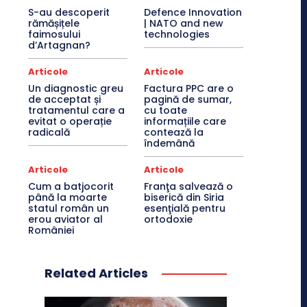
S-au descoperit
Defence Innovation
rămășițele
| NATO and new
faimosului
technologies
d’Artagnan?
Articole
Articole
Un diagnostic greu
Factura PPC are o
de acceptat și
pagină de sumar,
tratamentul care a
cu toate
evitat o operație
informațiile care
radicală
contează la
îndemână
Articole
Articole
Cum a batjocorit
Franţa salvează o
până la moarte
biserică din Siria
statul român un
esenţială pentru
erou aviator al
ortodoxie
României
Related Articles