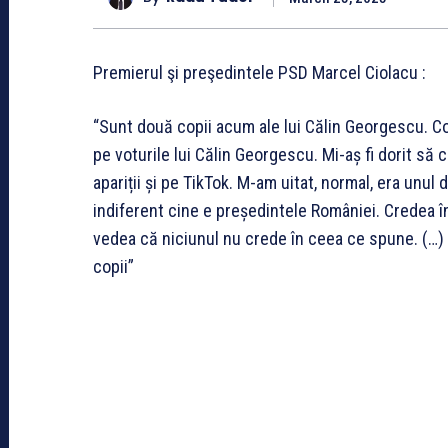
Premierul şi preşedintele PSD Marcel Ciolacu :
“Sunt două copii acum ale lui Călin Georgescu. Co
pe voturile lui Călin Georgescu. Mi-aș fi dorit să
apariții și pe TikTok. M-am uitat, normal, era unul 
indiferent cine e președintele României. Credea în
vedea că niciunul nu crede în ceea ce spune. (…) Or
copii”