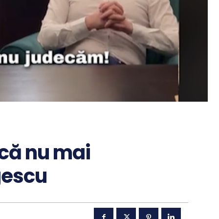
 că nu mai
gescu