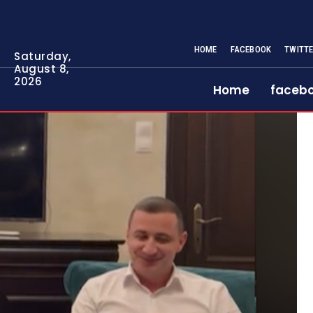
HOME
FACEBOOK
TWITT
Saturday,
August 8,
2026
Home
faceb