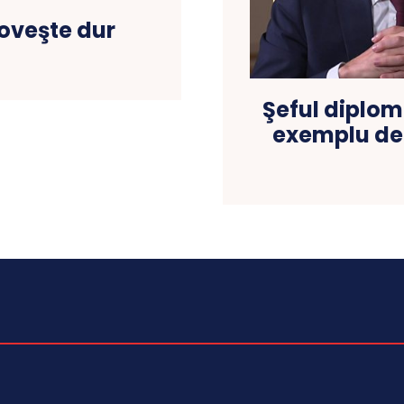
oveşte dur
Şeful diplom
exemplu de r