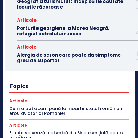
Geografia turismului : încep să fie căutate
locurile răcoroase
Articole
Porturile georgiene la Marea Neagră,
refugiul petrolului rusesc
Articole
Alergia de sezon care poate da simptome
greu de suportat
Topics
Articole
Cum a batjocorit până la moarte statul român un
erou aviator al României
Articole
Franţa salvează o biserică din Siria esenţială pentru
ortodoxie