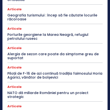
Articole
Geografia turismului : încep să fie căutate locurile
răcoroase
Articole
Porturile georgiene la Marea Neagră, refugiul
petrolului rusesc
Articole
Alergia de sezon care poate da simptome greu de
suportat
Articole
Piloții de F-16 de azi continuă tradiția faimosului Horia
Agarici, vânător de bolșevici
Articole
NATO dă miliarde României pentru un proiect
strategic
Articole