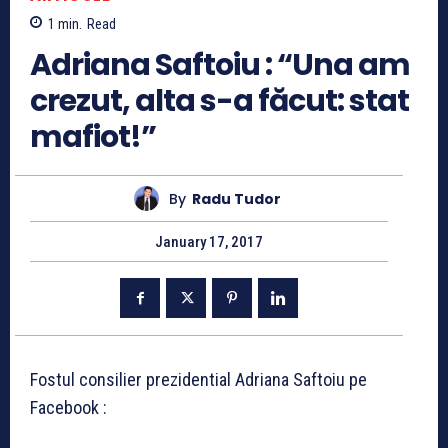
1
min.
Read
Adriana Saftoiu : “Una am
crezut, alta s-a făcut: stat
mafiot!”
By
Radu Tudor
January 17, 2017
Fostul consilier prezidential Adriana Saftoiu pe
Facebook :