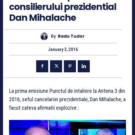
consilierului prezidential
Dan Mihalache
By
Radu Tudor
January 3, 2016
La prima emisiune Punctul de intalnire la Antena 3 din
2016, seful cancelariei prezidentiale, Dan Mihalache, a
facut cateva afirmatii explozive :