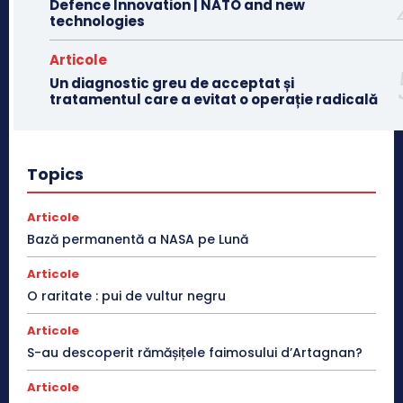
Defence Innovation | NATO and new
technologies
Articole
Un diagnostic greu de acceptat și
tratamentul care a evitat o operație radicală
Topics
Articole
Bază permanentă a NASA pe Lună
Articole
O raritate : pui de vultur negru
Articole
S-au descoperit rămășițele faimosului d’Artagnan?
Articole