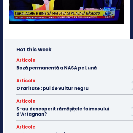
Hot this week
Articole
Bază permanentă a NASA pe Lună
Articole
O raritate : pui de vultur negru
Articole
S-au descoperit rămășițele faimosului
d’Artagnan?
Articole