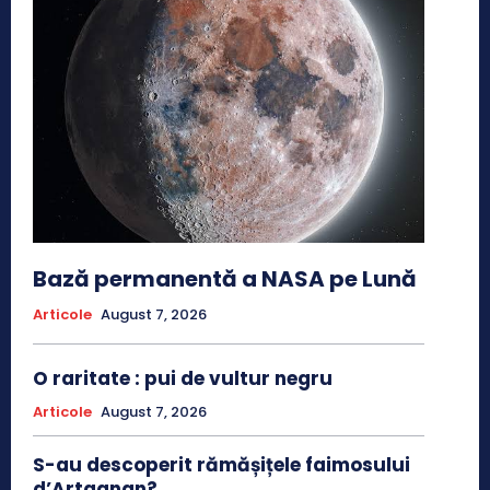
Bază permanentă a NASA pe Lună
Articole
August 7, 2026
O raritate : pui de vultur negru
Articole
August 7, 2026
S-au descoperit rămășițele faimosului
d’Artagnan?