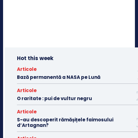
Hot this week
Articole
Bază permanentă a NASA pe Lună
Articole
O raritate : pui de vultur negru
Articole
S-au descoperit rămășițele faimosului
d’Artagnan?