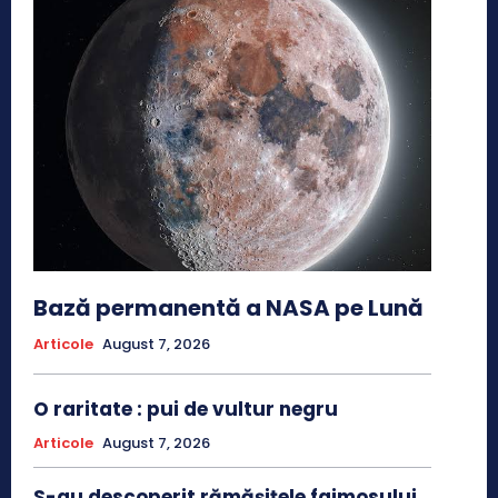
Bază permanentă a NASA pe Lună
Articole
August 7, 2026
O raritate : pui de vultur negru
Articole
August 7, 2026
S-au descoperit rămășițele faimosului