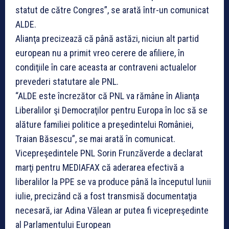
statut de către Congres”, se arată într-un comunicat
ALDE.
Alianţa precizează că până astăzi, niciun alt partid
european nu a primit vreo cerere de afiliere, în
condiţiile în care aceasta ar contraveni actualelor
prevederi statutare ale PNL.
“ALDE este încrezător că PNL va rămâne în Alianţa
Liberalilor şi Democraţilor pentru Europa în loc să se
alăture familiei politice a preşedintelui României,
Traian Băsescu”, se mai arată în comunicat.
Vicepreşedintele PNL Sorin Frunzăverde a declarat
marţi pentru MEDIAFAX că aderarea efectivă a
liberalilor la PPE se va produce până la începutul lunii
iulie, precizând că a fost transmisă documentaţia
necesară, iar Adina Vălean ar putea fi vicepreşedinte
al Parlamentului European