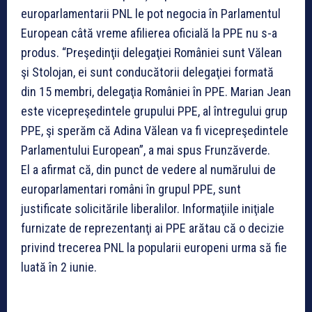
europarlamentarii PNL le pot negocia în Parlamentul
European câtă vreme afilierea oficială la PPE nu s-a
produs. “Preşedinţii delegaţiei României sunt Vălean
şi Stolojan, ei sunt conducătorii delegaţiei formată
din 15 membri, delegaţia României în PPE. Marian Jean
este vicepreşedintele grupului PPE, al întregului grup
PPE, şi sperăm că Adina Vălean va fi vicepreşedintele
Parlamentului European”, a mai spus Frunzăverde.
El a afirmat că, din punct de vedere al numărului de
europarlamentari români în grupul PPE, sunt
justificate solicitările liberalilor. Informaţiile iniţiale
furnizate de reprezentanţi ai PPE arătau că o decizie
privind trecerea PNL la popularii europeni urma să fie
luată în 2 iunie.