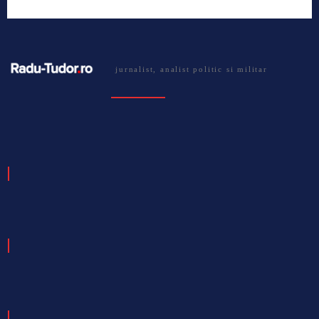
jurnalist, analist politic si militar