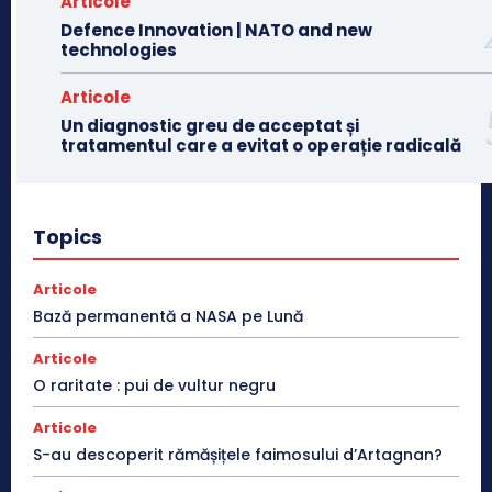
Articole
Defence Innovation | NATO and new
technologies
Articole
Un diagnostic greu de acceptat și
tratamentul care a evitat o operație radicală
Topics
Articole
Bază permanentă a NASA pe Lună
Articole
O raritate : pui de vultur negru
Articole
S-au descoperit rămășițele faimosului d’Artagnan?