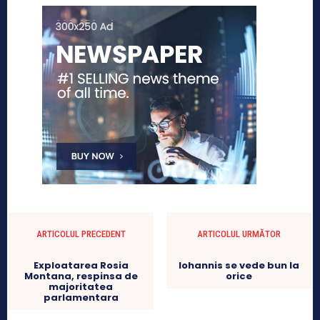
ARTICOLUL PRECEDENT
ARTICOLUL URMĂTOR
Exploatarea Rosia
Iohannis se vede bun la
Montana, respinsa de
orice
majoritatea
parlamentara