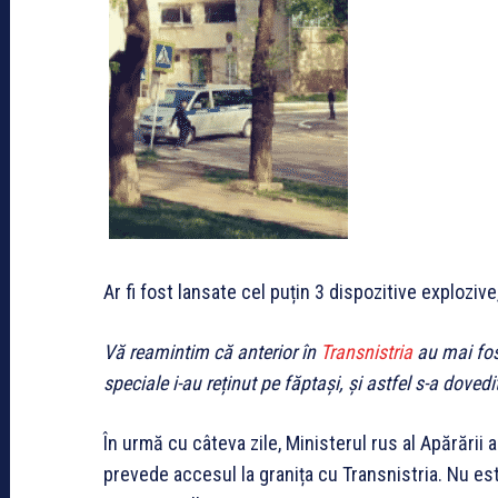
Ar fi fost lansate cel puțin 3 dispozitive exploziv
Vă reamintim că anterior în
Transnistria
au mai fos
speciale i-au reținut pe făptași, și astfel s-a doved
În urmă cu câteva zile, Ministerul rus al Apărării 
prevede accesul la granița cu Transnistria. Nu es