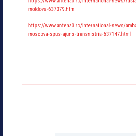
https://www.antena3.ro/international-news/rusia-
moldova-637079.html
https://www.antena3.ro/international-news/amb
moscova-spus-ajuns-transnistria-637147.html