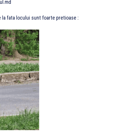
pul.md
la fata locului sunt foarte pretioase :