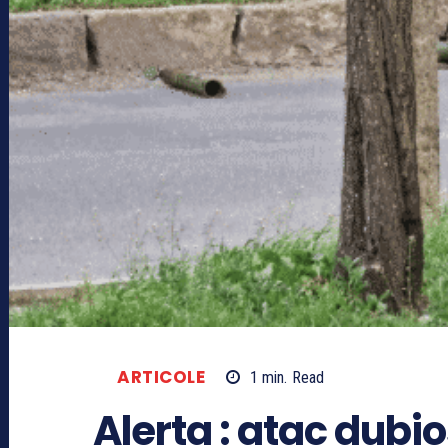
ARTICOLE
1
min.
Read
Alerta : atac dubio