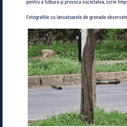
pentru a tulbura și provoca societatea, scrie tim
Fotografiile cu lansatoarele de grenade observate 