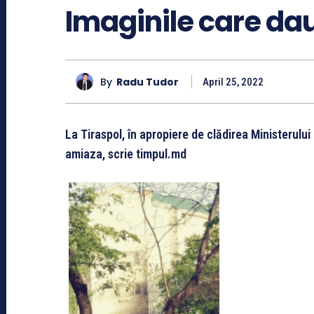
Imaginile care dau
By
Radu Tudor
April 25, 2022
La Tiraspol, în apropiere de clădirea Ministerului 
amiaza, scrie timpul.md