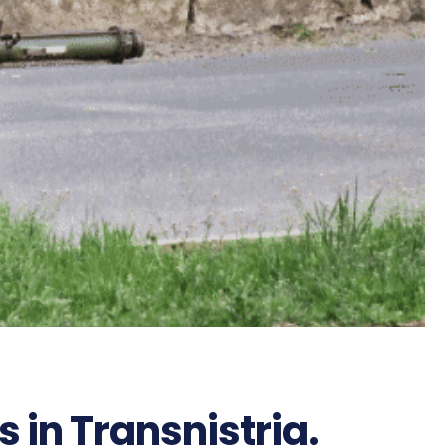
s in Transnistria.