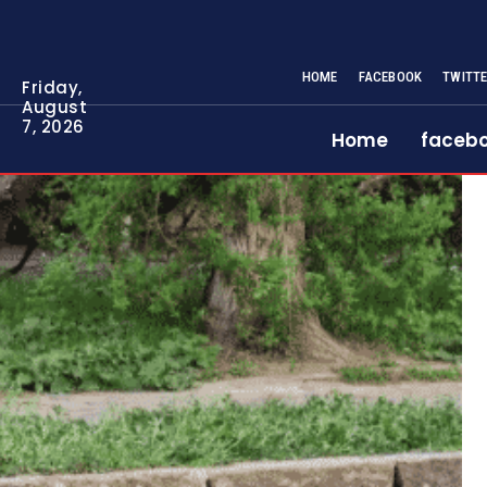
HOME
FACEBOOK
TWITT
Friday,
August
7, 2026
Home
faceb