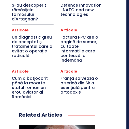
S-au descoperit
Defence Innovation
rămășițele
| NATO and new
faimosului
technologies
d’Artagnan?
Articole
Articole
Un diagnostic greu
Factura PPC are o
de acceptat și
pagină de sumar,
tratamentul care a
cu toate
evitat o operație
informațiile care
radicală
contează la
îndemână
Articole
Articole
Cum a batjocorit
Franţa salvează o
până la moarte
biserică din Siria
statul român un
esenţială pentru
erou aviator al
ortodoxie
României
Related Articles