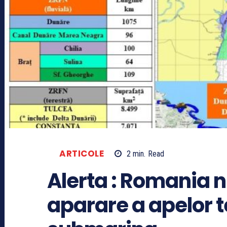
ARTICOLE
2
min.
Read
Alerta : Romania 
aparare a apelor te