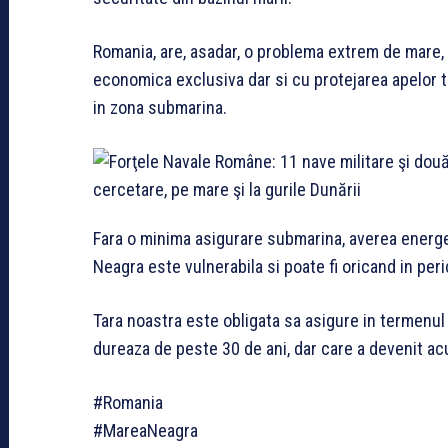
Romania, are, asadar, o problema extrem de mare, 
economica exclusiva dar si cu protejarea apelor te
in zona submarina.
Fara o minima asigurare submarina, averea energe
Neagra este vulnerabila si poate fi oricand in peri
Tara noastra este obligata sa asigure in termenul
dureaza de peste 30 de ani, dar care a devenit acu
#Romania
#MareaNeagra