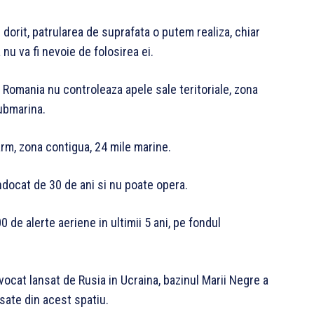
dorit, patrularea de suprafata o putem realiza, chiar
u va fi nevoie de folosirea ei.
 Romania nu controleaza apele sale teritoriale, zona
ubmarina.
arm, zona contigua, 24 mile marine.
docat de 30 de ani si nu poate opera.
 de alerte aeriene in ultimii 5 ani, pe fondul
ovocat lansat de Rusia in Ucraina, bazinul Marii Negre a
sate din acest spatiu.