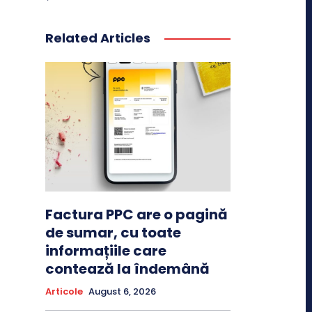
Related Articles
Factura PPC are o pagină
de sumar, cu toate
informațiile care
contează la îndemână
Articole
August 6, 2026