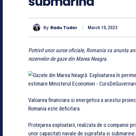
submarina
By
Radu Tudor
March 10, 2023
Potrivit unor surse oficiale, Romania va anunta an
rezervelor de gaze din Marea Neagra.
Valoarea financiara si energetica a acestui proiec
Romania este deficitara.
Protejarea exploatarii, realizata de o companie pr
unor capacitati navale de suprafata si submarine.