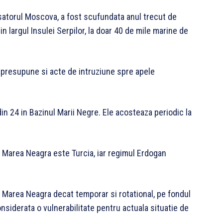
isatorul Moscova, a fost scufundata anul trecut de
n largul Insulei Serpilor, la doar 40 de mile marine de
 presupune si acte de intruziune spre apele
in 24 in Bazinul Marii Negre. Ele acosteaza periodic la
 Marea Neagra este Turcia, iar regimul Erdogan
 Marea Neagra decat temporar si rotational, pe fondul
nsiderata o vulnerabilitate pentru actuala situatie de