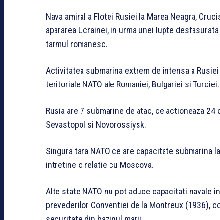
Nava amiral a Flotei Rusiei la Marea Neagra, Cruc
apararea Ucrainei, in urma unei lupte desfasurata i
tarmul romanesc.
Activitatea submarina extrem de intensa a Rusiei
teritoriale NATO ale Romaniei, Bulgariei si Turciei.
Rusia are 7 submarine de atac, ce actioneaza 24 d
Sevastopol si Novorossiysk.
Singura tara NATO ce are capacitate submarina la
intretine o relatie cu Moscova.
Alte state NATO nu pot aduce capacitati navale in
prevederilor Conventiei de la Montreux (1936), co
securitate din bazinul marii.