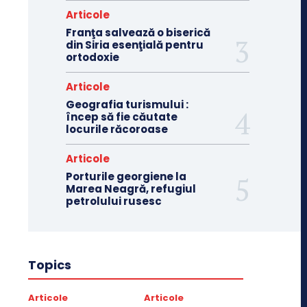
Articole
Franţa salvează o biserică
din Siria esenţială pentru
ortodoxie
Articole
Geografia turismului :
încep să fie căutate
locurile răcoroase
Articole
Porturile georgiene la
Marea Neagră, refugiul
petrolului rusesc
Topics
Articole
Articole