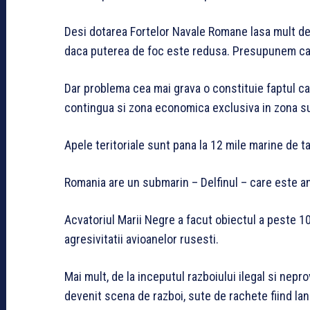
Desi dotarea Fortelor Navale Romane lasa mult de 
daca puterea de foc este redusa. Presupunem ca n
Dar problema cea mai grava o constituie faptul ca
contingua si zona economica exclusiva in zona s
Apele teritoriale sunt pana la 12 mile marine de t
Romania are un submarin – Delfinul – care este an
Acvatoriul Marii Negre a facut obiectul a peste 100
agresivitatii avioanelor rusesti.
Mai mult, de la inceputul razboiului ilegal si nepr
devenit scena de razboi, sute de rachete fiind lan