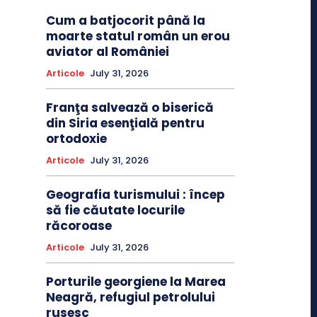
Cum a batjocorit până la
moarte statul român un erou
aviator al României
Articole
July 31, 2026
Franţa salvează o biserică
din Siria esenţială pentru
ortodoxie
Articole
July 31, 2026
Geografia turismului : încep
să fie căutate locurile
răcoroase
Articole
July 31, 2026
Porturile georgiene la Marea
Neagră, refugiul petrolului
rusesc