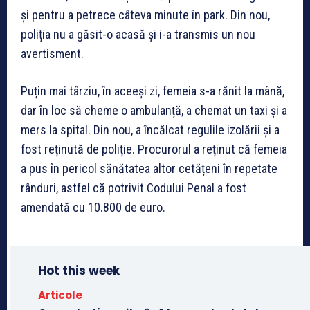
și pentru a petrece câteva minute în park. Din nou,
poliția nu a găsit-o acasă și i-a transmis un nou
avertisment.
Puțin mai târziu, în aceeși zi, femeia s-a rănit la mână,
dar în loc să cheme o ambulanță, a chemat un taxi și a
mers la spital. Din nou, a încălcat regulile izolării și a
fost reținută de poliție. Procurorul a reținut că femeia
a pus în pericol sănătatea altor cetățeni în repetate
rânduri, astfel că potrivit Codului Penal a fost
amendată cu 10.800 de euro.
Hot this week
Articole