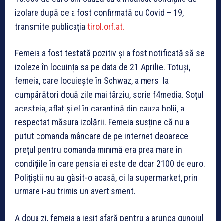
izolare după ce a fost confirmată cu Covid – 19,
transmite publicația
tirol.orf.at.
Femeia a fost testată pozitiv și a fost notificată să se
izoleze în locuința sa pe data de 21 Aprilie. Totuși,
femeia, care locuiește în Schwaz, a mers la
cumpărători două zile mai târziu, scrie f4media. Soțul
acesteia, aflat și el în carantină din cauza bolii, a
respectat măsura izolării. Femeia susține că nu a
putut comanda mâncare de pe internet deoarece
prețul pentru comanda minimă era prea mare în
condițiile în care pensia ei este de doar 2100 de euro.
Polițiștii nu au găsit-o acasă, ci la supermarket, prin
urmare i-au trimis un avertisment.
A doua zi, femeia a ieșit afară pentru a arunca gunoiul