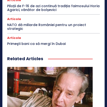
Articole
Piloții de F-16 de azi continuă tradiția faimosului Horia
Agarici, vânător de bolșevici
Articole
NATO dă miliarde României pentru un proiect
strategic
Articole
Primeşti bani ca să mergi în Dubai
Related Articles