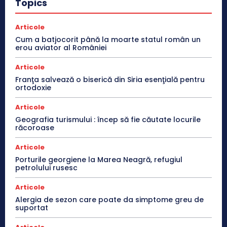
Topics
Articole
Cum a batjocorit până la moarte statul român un
erou aviator al României
Articole
Franţa salvează o biserică din Siria esenţială pentru
ortodoxie
Articole
Geografia turismului : încep să fie căutate locurile
răcoroase
Articole
Porturile georgiene la Marea Neagră, refugiul
petrolului rusesc
Articole
Alergia de sezon care poate da simptome greu de
suportat