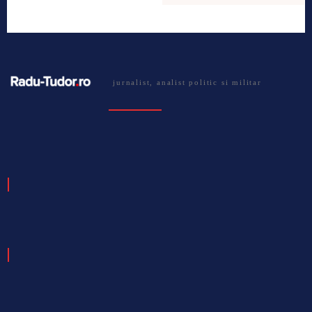
jurnalist, analist politic si militar