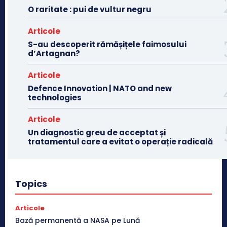
O raritate : pui de vultur negru
Articole
S-au descoperit rămășițele faimosului
d’Artagnan?
Articole
Defence Innovation | NATO and new
technologies
Articole
Un diagnostic greu de acceptat și
tratamentul care a evitat o operație radicală
Topics
Articole
Bază permanentă a NASA pe Lună