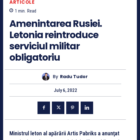
ARTICOLE
1
min.
Read
Amenintarea Rusiei.
Letonia reintroduce
serviciul militar
obligatoriu
By
Radu Tudor
July 6, 2022
Ministrul leton al apărării Artis Pabriks a anunţat