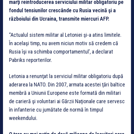
marţi reintroducerea serviciului militar obligatoriu pe
fondul tensiunilor crescânde cu Rusia vecină şi a
războiului din Ucraina, transmite miercuri AFP.
“Actualul sistem militar al Letoniei şi-a atins limitele.
În acelaşi timp, nu avem niciun motiv să credem că
Rusia îşi va schimba comportamentul’, a declarat
Pabriks reporterilor.
Letonia a renunţat la serviciul militar obligatoriu după
aderarea la NATO. Din 2007, armata acestei ţări baltice
membră a Uniunii Europene este formată din militari
de carieră şi voluntari ai Gărzii Naţionale care servesc
în infanterie cu jumătate de normă în timpul
weekendului.