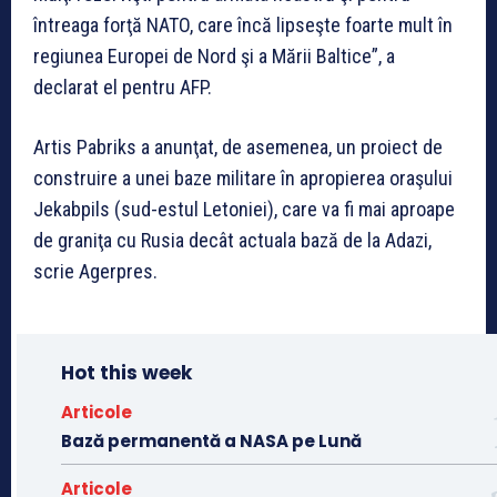
întreaga forţă NATO, care încă lipseşte foarte mult în
regiunea Europei de Nord şi a Mării Baltice”, a
declarat el pentru AFP.
Artis Pabriks a anunţat, de asemenea, un proiect de
construire a unei baze militare în apropierea oraşului
Jekabpils (sud-estul Letoniei), care va fi mai aproape
de graniţa cu Rusia decât actuala bază de la Adazi,
scrie Agerpres.
Hot this week
Articole
Bază permanentă a NASA pe Lună
Articole