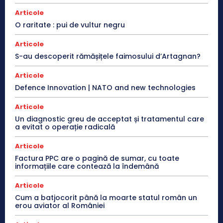
Articole
O raritate : pui de vultur negru
Articole
S-au descoperit rămășițele faimosului d’Artagnan?
Articole
Defence Innovation | NATO and new technologies
Articole
Un diagnostic greu de acceptat și tratamentul care
a evitat o operație radicală
Articole
Factura PPC are o pagină de sumar, cu toate
informațiile care contează la îndemână
Articole
Cum a batjocorit până la moarte statul român un
erou aviator al României